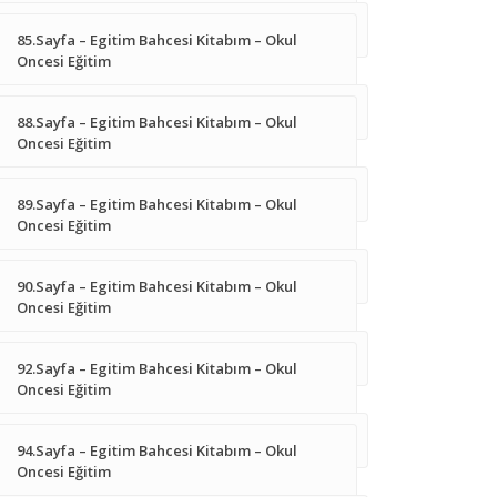
85.Sayfa – Egitim Bahcesi Kitabım – Okul
Oncesi Eğitim
88.Sayfa – Egitim Bahcesi Kitabım – Okul
Oncesi Eğitim
89.Sayfa – Egitim Bahcesi Kitabım – Okul
Oncesi Eğitim
90.Sayfa – Egitim Bahcesi Kitabım – Okul
Oncesi Eğitim
92.Sayfa – Egitim Bahcesi Kitabım – Okul
Oncesi Eğitim
94.Sayfa – Egitim Bahcesi Kitabım – Okul
Oncesi Eğitim