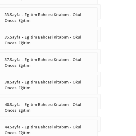
33.Sayfa – Egitim Bahcesi Kitabım – Okul
Oncesi Eğitim
35.Sayfa – Egitim Bahcesi Kitabım – Okul
Oncesi Eğitim
37.Sayfa – Egitim Bahcesi Kitabım – Okul
Oncesi Eğitim
38.Sayfa – Egitim Bahcesi Kitabım – Okul
Oncesi Eğitim
40.Sayfa – Egitim Bahcesi Kitabım – Okul
Oncesi Eğitim
44.Sayfa – Egitim Bahcesi Kitabım – Okul
Oncesi Eğitim