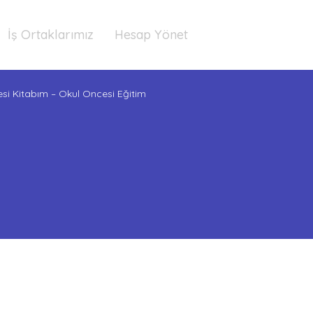
İş Ortaklarımız
Hesap Yönet
si Kitabım – Okul Oncesi Eğitim