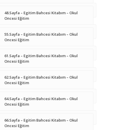
48.Sayfa – Egitim Bahcesi Kitabım – Okul
Oncesi Eğitim
55.Sayfa – Egitim Bahcesi Kitabım – Okul
Oncesi Eğitim
61.Sayfa – Egitim Bahcesi Kitabım – Okul
Oncesi Eğitim
62.Sayfa – Egitim Bahcesi Kitabım – Okul
Oncesi Eğitim
64.Sayfa – Egitim Bahcesi Kitabım – Okul
Oncesi Eğitim
66.Sayfa – Egitim Bahcesi Kitabım – Okul
Oncesi Eğitim