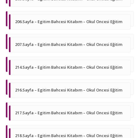
206.Sayfa – Egitim Bahcesi Kitabım – Okul Oncesi Eğitim
207.Sayfa – Egitim Bahcesi Kitabım – Okul Oncesi Eğitim
214.Sayfa – Egitim Bahcesi Kitabım – Okul Oncesi Eğitim
216.Sayfa – Egitim Bahcesi Kitabım – Okul Oncesi Eğitim
217.Sayfa – Egitim Bahcesi Kitabım – Okul Oncesi Eğitim
218.Sayfa – Egitim Bahcesi Kitabım – Okul Oncesi Eğitim