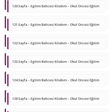
120.Sayfa – Egitim Bahcesi Kitabım – Okul Oncesi Eğitim
121.Sayfa – Egitim Bahcesi Kitabım – Okul Oncesi Eğitim
122.Sayfa – Egitim Bahcesi Kitabım – Okul Oncesi Eğitim
123.Sayfa – Egitim Bahcesi Kitabım – Okul Oncesi Eğitim
124.Sayfa – Egitim Bahcesi Kitabım – Okul Oncesi Eğitim
126.Sayfa – Egitim Bahcesi Kitabım – Okul Oncesi Eğitim