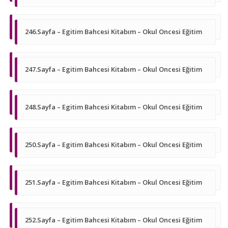
246.Sayfa – Egitim Bahcesi Kitabım – Okul Oncesi Eğitim
247.Sayfa – Egitim Bahcesi Kitabım – Okul Oncesi Eğitim
248.Sayfa – Egitim Bahcesi Kitabım – Okul Oncesi Eğitim
250.Sayfa – Egitim Bahcesi Kitabım – Okul Oncesi Eğitim
251.Sayfa – Egitim Bahcesi Kitabım – Okul Oncesi Eğitim
252.Sayfa – Egitim Bahcesi Kitabım – Okul Oncesi Eğitim