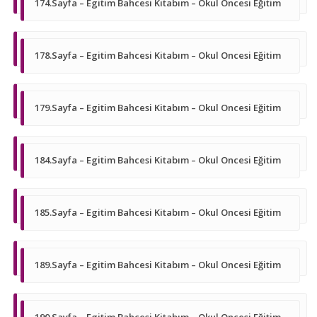
174.Sayfa – Egitim Bahcesi Kitabım – Okul Oncesi Eğitim
178.Sayfa – Egitim Bahcesi Kitabım – Okul Oncesi Eğitim
179.Sayfa – Egitim Bahcesi Kitabım – Okul Oncesi Eğitim
184.Sayfa – Egitim Bahcesi Kitabım – Okul Oncesi Eğitim
185.Sayfa – Egitim Bahcesi Kitabım – Okul Oncesi Eğitim
189.Sayfa – Egitim Bahcesi Kitabım – Okul Oncesi Eğitim