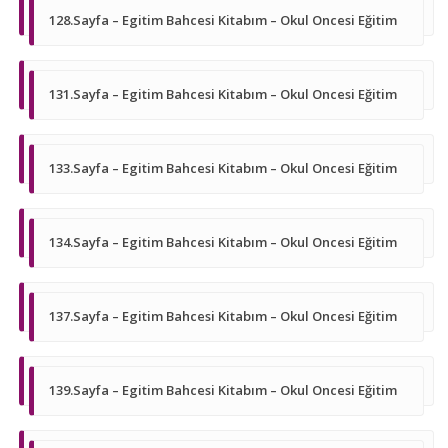
128.Sayfa – Egitim Bahcesi Kitabım – Okul Oncesi Eğitim
131.Sayfa – Egitim Bahcesi Kitabım – Okul Oncesi Eğitim
133.Sayfa – Egitim Bahcesi Kitabım – Okul Oncesi Eğitim
134.Sayfa – Egitim Bahcesi Kitabım – Okul Oncesi Eğitim
137.Sayfa – Egitim Bahcesi Kitabım – Okul Oncesi Eğitim
139.Sayfa – Egitim Bahcesi Kitabım – Okul Oncesi Eğitim