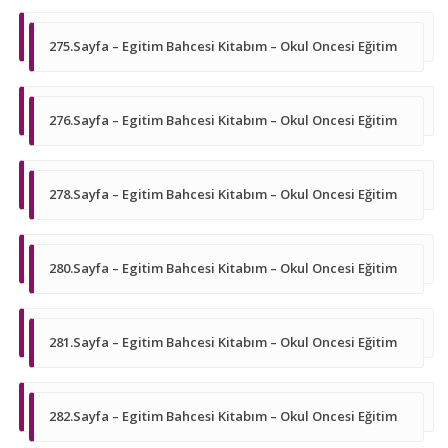
275.Sayfa – Egitim Bahcesi Kitabım – Okul Oncesi Eğitim
276.Sayfa – Egitim Bahcesi Kitabım – Okul Oncesi Eğitim
278.Sayfa – Egitim Bahcesi Kitabım – Okul Oncesi Eğitim
280.Sayfa – Egitim Bahcesi Kitabım – Okul Oncesi Eğitim
281.Sayfa – Egitim Bahcesi Kitabım – Okul Oncesi Eğitim
282.Sayfa – Egitim Bahcesi Kitabım – Okul Oncesi Eğitim