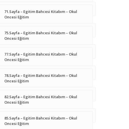
71.Sayfa – Egitim Bahcesi Kitabım – Okul
Oncesi Eğitim
75.Sayfa – Egitim Bahcesi Kitabım – Okul
Oncesi Eğitim
77.Sayfa – Egitim Bahcesi Kitabım – Okul
Oncesi Eğitim
78.Sayfa – Egitim Bahcesi Kitabım – Okul
Oncesi Eğitim
82.Sayfa – Egitim Bahcesi Kitabım – Okul
Oncesi Eğitim
85.Sayfa – Egitim Bahcesi Kitabım – Okul
Oncesi Eğitim