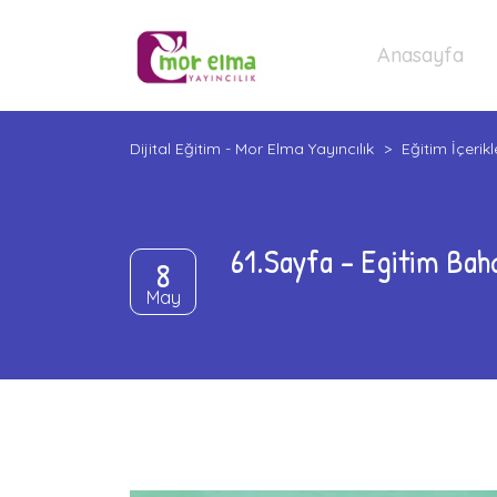
Anasayfa
Dijital Eğitim - Mor Elma Yayıncılık
>
Eğitim İçerikl
61.Sayfa – Egitim Bah
8
May