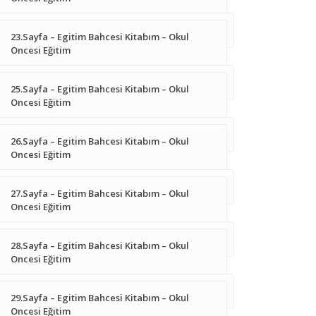
23.Sayfa – Egitim Bahcesi Kitabım – Okul
Oncesi Eğitim
25.Sayfa – Egitim Bahcesi Kitabım – Okul
Oncesi Eğitim
26.Sayfa – Egitim Bahcesi Kitabım – Okul
Oncesi Eğitim
27.Sayfa – Egitim Bahcesi Kitabım – Okul
Oncesi Eğitim
28.Sayfa – Egitim Bahcesi Kitabım – Okul
Oncesi Eğitim
29.Sayfa – Egitim Bahcesi Kitabım – Okul
Oncesi Eğitim