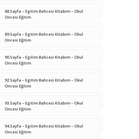
88.Sayfa – Egitim Bahcesi Kitabım – Okul
Oncesi Eğitim
89.Sayfa – Egitim Bahcesi Kitabım – Okul
Oncesi Eğitim
90.Sayfa – Egitim Bahcesi Kitabım – Okul
Oncesi Eğitim
92.Sayfa – Egitim Bahcesi Kitabım – Okul
Oncesi Eğitim
93.Sayfa – Egitim Bahcesi Kitabım – Okul
Oncesi Eğitim
94.Sayfa – Egitim Bahcesi Kitabım – Okul
Oncesi Eğitim