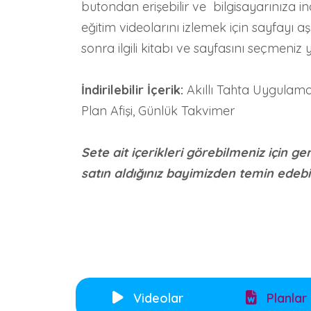
butondan erişebilir ve bilgisayarınıza indi
eğitim videolarını izlemek için sayfayı 
sonra ilgili kitabı ve sayfasını seçmeniz ye
İndirilebilir İçerik:
Akıllı Tahta Uygulamal
Plan Afişi, Günlük Takvimer
Sete ait içerikleri görebilmeniz için ge
satın aldığınız bayimizden temin edebili
Videolar
Planlar