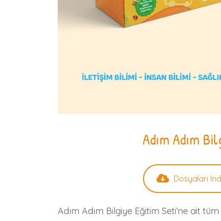
Adım Adım Bil
Dosyaları İnd
Adım Adım Bilgiye Eğitim Seti’ne ait tüm i