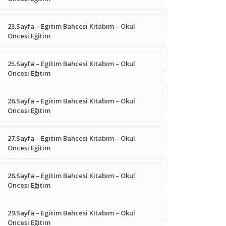
23.Sayfa – Egitim Bahcesi Kitabım – Okul
Oncesi Eğitim
25.Sayfa – Egitim Bahcesi Kitabım – Okul
Oncesi Eğitim
26.Sayfa – Egitim Bahcesi Kitabım – Okul
Oncesi Eğitim
27.Sayfa – Egitim Bahcesi Kitabım – Okul
Oncesi Eğitim
28.Sayfa – Egitim Bahcesi Kitabım – Okul
Oncesi Eğitim
29.Sayfa – Egitim Bahcesi Kitabım – Okul
Oncesi Eğitim