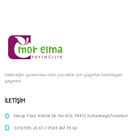
Geleceğin güvencesi olan çocuklar için yayınlar hazırlayan
yayınevi
İLETIŞIM
Necip Fazıl, Kartal Sk. No:4/a, 34912 Sultanbeyli/İstanbul
0216 595 26 67 / 0543 667 35 62