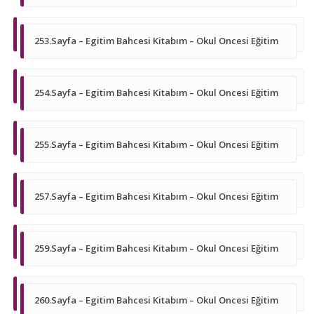
253.Sayfa – Egitim Bahcesi Kitabım – Okul Oncesi Eğitim
254.Sayfa – Egitim Bahcesi Kitabım – Okul Oncesi Eğitim
255.Sayfa – Egitim Bahcesi Kitabım – Okul Oncesi Eğitim
257.Sayfa – Egitim Bahcesi Kitabım – Okul Oncesi Eğitim
259.Sayfa – Egitim Bahcesi Kitabım – Okul Oncesi Eğitim
260.Sayfa – Egitim Bahcesi Kitabım – Okul Oncesi Eğitim