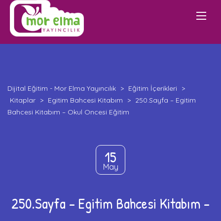
Dijital Eğitim - Mor Elma Yayıncılık
>
Eğitim İçerikleri
>
Kitaplar
>
Egitim Bahcesi Kitabım
>
250.Sayfa – Egitim
Bahcesi Kitabım – Okul Oncesi Eğitim
15
May
250.Sayfa – Egitim Bahcesi Kitabım –