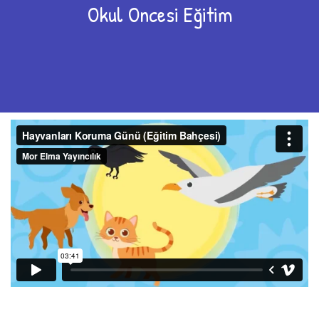
Okul Oncesi Eğitim