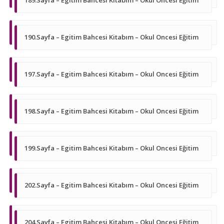
189.Sayfa – Egitim Bahcesi Kitabım – Okul Oncesi Eğitim
190.Sayfa – Egitim Bahcesi Kitabım – Okul Oncesi Eğitim
197.Sayfa – Egitim Bahcesi Kitabım – Okul Oncesi Eğitim
198.Sayfa – Egitim Bahcesi Kitabım – Okul Oncesi Eğitim
199.Sayfa – Egitim Bahcesi Kitabım – Okul Oncesi Eğitim
202.Sayfa – Egitim Bahcesi Kitabım – Okul Oncesi Eğitim
204.Sayfa – Egitim Bahcesi Kitabım – Okul Oncesi Eğitim