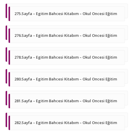
275.Sayfa – Egitim Bahcesi Kitabım – Okul Oncesi Eğitim
276.Sayfa – Egitim Bahcesi Kitabım – Okul Oncesi Eğitim
278.Sayfa – Egitim Bahcesi Kitabım – Okul Oncesi Eğitim
280.Sayfa – Egitim Bahcesi Kitabım – Okul Oncesi Eğitim
281.Sayfa – Egitim Bahcesi Kitabım – Okul Oncesi Eğitim
282.Sayfa – Egitim Bahcesi Kitabım – Okul Oncesi Eğitim