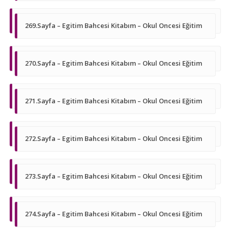
269.Sayfa – Egitim Bahcesi Kitabım – Okul Oncesi Eğitim
270.Sayfa – Egitim Bahcesi Kitabım – Okul Oncesi Eğitim
271.Sayfa – Egitim Bahcesi Kitabım – Okul Oncesi Eğitim
272.Sayfa – Egitim Bahcesi Kitabım – Okul Oncesi Eğitim
273.Sayfa – Egitim Bahcesi Kitabım – Okul Oncesi Eğitim
274.Sayfa – Egitim Bahcesi Kitabım – Okul Oncesi Eğitim