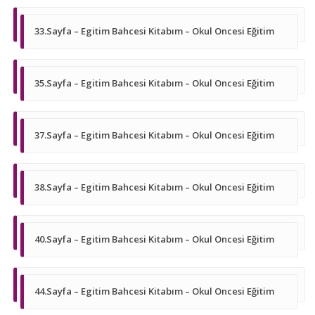
33.Sayfa – Egitim Bahcesi Kitabım – Okul Oncesi Eğitim
35.Sayfa – Egitim Bahcesi Kitabım – Okul Oncesi Eğitim
37.Sayfa – Egitim Bahcesi Kitabım – Okul Oncesi Eğitim
38.Sayfa – Egitim Bahcesi Kitabım – Okul Oncesi Eğitim
40.Sayfa – Egitim Bahcesi Kitabım – Okul Oncesi Eğitim
44.Sayfa – Egitim Bahcesi Kitabım – Okul Oncesi Eğitim