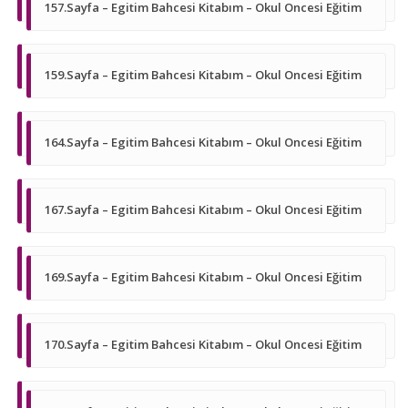
157.Sayfa – Egitim Bahcesi Kitabım – Okul Oncesi Eğitim
159.Sayfa – Egitim Bahcesi Kitabım – Okul Oncesi Eğitim
164.Sayfa – Egitim Bahcesi Kitabım – Okul Oncesi Eğitim
167.Sayfa – Egitim Bahcesi Kitabım – Okul Oncesi Eğitim
169.Sayfa – Egitim Bahcesi Kitabım – Okul Oncesi Eğitim
170.Sayfa – Egitim Bahcesi Kitabım – Okul Oncesi Eğitim