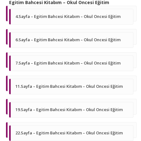
Egitim Bahcesi Kitabım – Okul Oncesi Eğitim
4.Sayfa – Egitim Bahcesi Kitabım – Okul Oncesi Eğitim
6.Sayfa – Egitim Bahcesi Kitabım – Okul Oncesi Eğitim
7.Sayfa – Egitim Bahcesi Kitabım – Okul Oncesi Eğitim
11.Sayfa – Egitim Bahcesi Kitabım – Okul Oncesi Eğitim
19.Sayfa – Egitim Bahcesi Kitabım – Okul Oncesi Eğitim
22.Sayfa – Egitim Bahcesi Kitabım – Okul Oncesi Eğitim