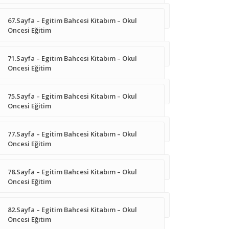
67.Sayfa – Egitim Bahcesi Kitabım – Okul
Oncesi Eğitim
71.Sayfa – Egitim Bahcesi Kitabım – Okul
Oncesi Eğitim
75.Sayfa – Egitim Bahcesi Kitabım – Okul
Oncesi Eğitim
77.Sayfa – Egitim Bahcesi Kitabım – Okul
Oncesi Eğitim
78.Sayfa – Egitim Bahcesi Kitabım – Okul
Oncesi Eğitim
82.Sayfa – Egitim Bahcesi Kitabım – Okul
Oncesi Eğitim