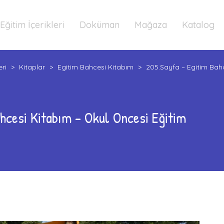
Eğitim İçerikleri
Doküman
Mağaza
Katalog
eri
>
Kitaplar
>
Egitim Bahcesi Kitabım
>
205.Sayfa – Egitim Bah
hcesi Kitabım – Okul Oncesi Eğitim