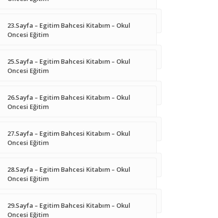
23.Sayfa – Egitim Bahcesi Kitabım – Okul
Oncesi Eğitim
25.Sayfa – Egitim Bahcesi Kitabım – Okul
Oncesi Eğitim
26.Sayfa – Egitim Bahcesi Kitabım – Okul
Oncesi Eğitim
27.Sayfa – Egitim Bahcesi Kitabım – Okul
Oncesi Eğitim
28.Sayfa – Egitim Bahcesi Kitabım – Okul
Oncesi Eğitim
29.Sayfa – Egitim Bahcesi Kitabım – Okul
Oncesi Eğitim