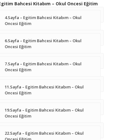
Egitim Bahcesi Kitabım – Okul Oncesi Eğitim
4.Sayfa – Egitim Bahcesi Kitabım – Okul
Oncesi Eğitim
6.Sayfa – Egitim Bahcesi Kitabım – Okul
Oncesi Eğitim
7.Sayfa – Egitim Bahcesi Kitabım – Okul
Oncesi Eğitim
11.Sayfa – Egitim Bahcesi Kitabım – Okul
Oncesi Eğitim
19.Sayfa – Egitim Bahcesi Kitabım – Okul
Oncesi Eğitim
22.Sayfa – Egitim Bahcesi Kitabım – Okul
Oncesi Eğitim