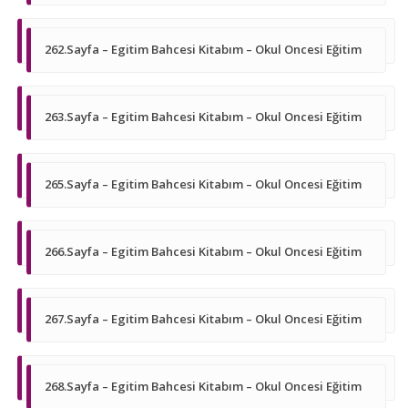
262.Sayfa – Egitim Bahcesi Kitabım – Okul Oncesi Eğitim
263.Sayfa – Egitim Bahcesi Kitabım – Okul Oncesi Eğitim
265.Sayfa – Egitim Bahcesi Kitabım – Okul Oncesi Eğitim
266.Sayfa – Egitim Bahcesi Kitabım – Okul Oncesi Eğitim
267.Sayfa – Egitim Bahcesi Kitabım – Okul Oncesi Eğitim
268.Sayfa – Egitim Bahcesi Kitabım – Okul Oncesi Eğitim