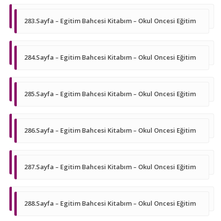
283.Sayfa – Egitim Bahcesi Kitabım – Okul Oncesi Eğitim
284.Sayfa – Egitim Bahcesi Kitabım – Okul Oncesi Eğitim
285.Sayfa – Egitim Bahcesi Kitabım – Okul Oncesi Eğitim
286.Sayfa – Egitim Bahcesi Kitabım – Okul Oncesi Eğitim
287.Sayfa – Egitim Bahcesi Kitabım – Okul Oncesi Eğitim
288.Sayfa – Egitim Bahcesi Kitabım – Okul Oncesi Eğitim