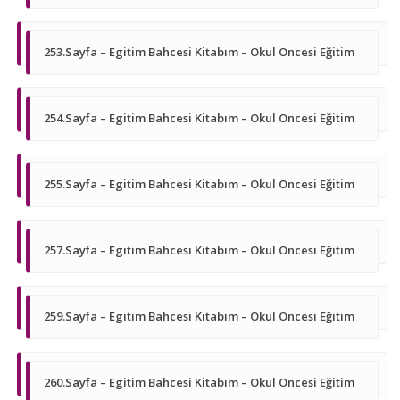
253.Sayfa – Egitim Bahcesi Kitabım – Okul Oncesi Eğitim
254.Sayfa – Egitim Bahcesi Kitabım – Okul Oncesi Eğitim
255.Sayfa – Egitim Bahcesi Kitabım – Okul Oncesi Eğitim
257.Sayfa – Egitim Bahcesi Kitabım – Okul Oncesi Eğitim
259.Sayfa – Egitim Bahcesi Kitabım – Okul Oncesi Eğitim
260.Sayfa – Egitim Bahcesi Kitabım – Okul Oncesi Eğitim