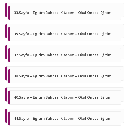
33.Sayfa – Egitim Bahcesi Kitabım – Okul Oncesi Eğitim
35.Sayfa – Egitim Bahcesi Kitabım – Okul Oncesi Eğitim
37.Sayfa – Egitim Bahcesi Kitabım – Okul Oncesi Eğitim
38.Sayfa – Egitim Bahcesi Kitabım – Okul Oncesi Eğitim
40.Sayfa – Egitim Bahcesi Kitabım – Okul Oncesi Eğitim
44.Sayfa – Egitim Bahcesi Kitabım – Okul Oncesi Eğitim