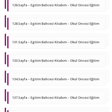
126.Sayfa – Egitim Bahcesi Kitabım – Okul Oncesi Eğitim
128.Sayfa – Egitim Bahcesi Kitabım – Okul Oncesi Eğitim
131.Sayfa – Egitim Bahcesi Kitabım – Okul Oncesi Eğitim
133.Sayfa – Egitim Bahcesi Kitabım – Okul Oncesi Eğitim
134.Sayfa – Egitim Bahcesi Kitabım – Okul Oncesi Eğitim
137.Sayfa – Egitim Bahcesi Kitabım – Okul Oncesi Eğitim