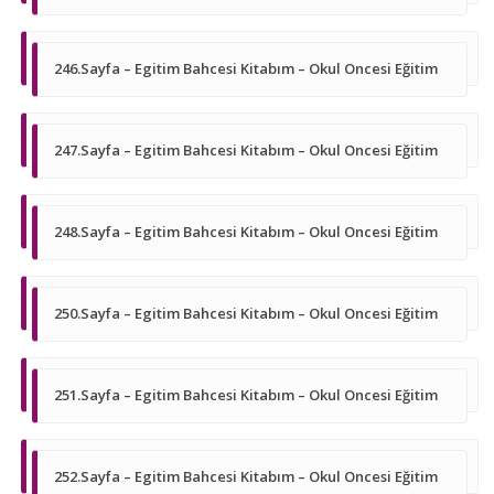
246.Sayfa – Egitim Bahcesi Kitabım – Okul Oncesi Eğitim
247.Sayfa – Egitim Bahcesi Kitabım – Okul Oncesi Eğitim
248.Sayfa – Egitim Bahcesi Kitabım – Okul Oncesi Eğitim
250.Sayfa – Egitim Bahcesi Kitabım – Okul Oncesi Eğitim
251.Sayfa – Egitim Bahcesi Kitabım – Okul Oncesi Eğitim
252.Sayfa – Egitim Bahcesi Kitabım – Okul Oncesi Eğitim