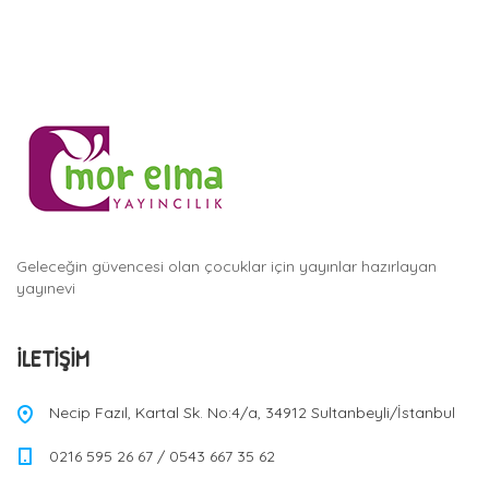
Geleceğin güvencesi olan çocuklar için yayınlar hazırlayan
yayınevi
İLETIŞIM
Necip Fazıl, Kartal Sk. No:4/a, 34912 Sultanbeyli/İstanbul
0216 595 26 67 / 0543 667 35 62