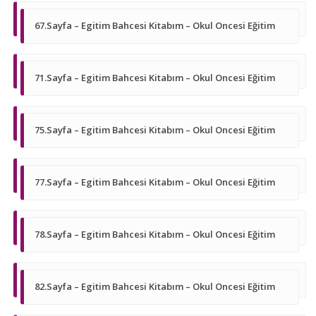
67.Sayfa – Egitim Bahcesi Kitabım – Okul Oncesi Eğitim
71.Sayfa – Egitim Bahcesi Kitabım – Okul Oncesi Eğitim
75.Sayfa – Egitim Bahcesi Kitabım – Okul Oncesi Eğitim
77.Sayfa – Egitim Bahcesi Kitabım – Okul Oncesi Eğitim
78.Sayfa – Egitim Bahcesi Kitabım – Okul Oncesi Eğitim
82.Sayfa – Egitim Bahcesi Kitabım – Okul Oncesi Eğitim