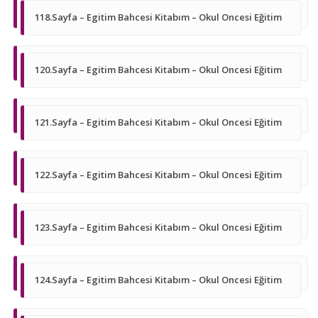
118.Sayfa – Egitim Bahcesi Kitabım – Okul Oncesi Eğitim
120.Sayfa – Egitim Bahcesi Kitabım – Okul Oncesi Eğitim
121.Sayfa – Egitim Bahcesi Kitabım – Okul Oncesi Eğitim
122.Sayfa – Egitim Bahcesi Kitabım – Okul Oncesi Eğitim
123.Sayfa – Egitim Bahcesi Kitabım – Okul Oncesi Eğitim
124.Sayfa – Egitim Bahcesi Kitabım – Okul Oncesi Eğitim