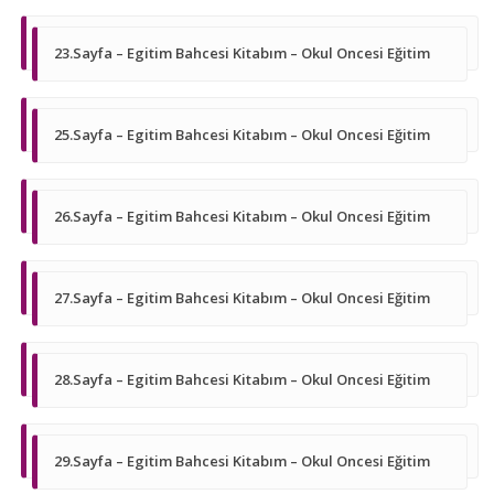
23.Sayfa – Egitim Bahcesi Kitabım – Okul Oncesi Eğitim
25.Sayfa – Egitim Bahcesi Kitabım – Okul Oncesi Eğitim
26.Sayfa – Egitim Bahcesi Kitabım – Okul Oncesi Eğitim
27.Sayfa – Egitim Bahcesi Kitabım – Okul Oncesi Eğitim
28.Sayfa – Egitim Bahcesi Kitabım – Okul Oncesi Eğitim
29.Sayfa – Egitim Bahcesi Kitabım – Okul Oncesi Eğitim