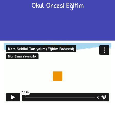
Okul Oncesi Eğitim