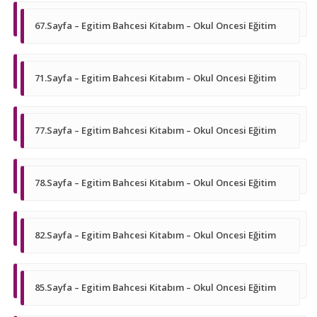
67.Sayfa – Egitim Bahcesi Kitabım – Okul Oncesi Eğitim
71.Sayfa – Egitim Bahcesi Kitabım – Okul Oncesi Eğitim
77.Sayfa – Egitim Bahcesi Kitabım – Okul Oncesi Eğitim
78.Sayfa – Egitim Bahcesi Kitabım – Okul Oncesi Eğitim
82.Sayfa – Egitim Bahcesi Kitabım – Okul Oncesi Eğitim
85.Sayfa – Egitim Bahcesi Kitabım – Okul Oncesi Eğitim