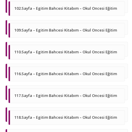
102.Sayfa – Egitim Bahcesi Kitabım – Okul Oncesi Eğitim
109.Sayfa – Egitim Bahcesi Kitabım – Okul Oncesi Eğitim
110.Sayfa – Egitim Bahcesi Kitabım – Okul Oncesi Eğitim
116.Sayfa – Egitim Bahcesi Kitabım – Okul Oncesi Eğitim
117.Sayfa – Egitim Bahcesi Kitabım – Okul Oncesi Eğitim
118.Sayfa – Egitim Bahcesi Kitabım – Okul Oncesi Eğitim