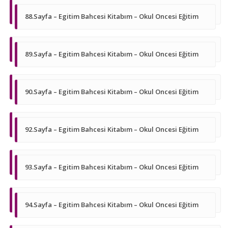
88.Sayfa – Egitim Bahcesi Kitabım – Okul Oncesi Eğitim
89.Sayfa – Egitim Bahcesi Kitabım – Okul Oncesi Eğitim
90.Sayfa – Egitim Bahcesi Kitabım – Okul Oncesi Eğitim
92.Sayfa – Egitim Bahcesi Kitabım – Okul Oncesi Eğitim
93.Sayfa – Egitim Bahcesi Kitabım – Okul Oncesi Eğitim
94.Sayfa – Egitim Bahcesi Kitabım – Okul Oncesi Eğitim