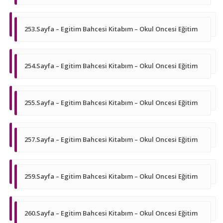
253.Sayfa – Egitim Bahcesi Kitabım – Okul Oncesi Eğitim
254.Sayfa – Egitim Bahcesi Kitabım – Okul Oncesi Eğitim
255.Sayfa – Egitim Bahcesi Kitabım – Okul Oncesi Eğitim
257.Sayfa – Egitim Bahcesi Kitabım – Okul Oncesi Eğitim
259.Sayfa – Egitim Bahcesi Kitabım – Okul Oncesi Eğitim
260.Sayfa – Egitim Bahcesi Kitabım – Okul Oncesi Eğitim