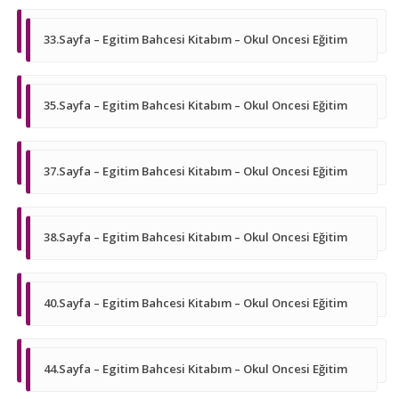
33.Sayfa – Egitim Bahcesi Kitabım – Okul Oncesi Eğitim
35.Sayfa – Egitim Bahcesi Kitabım – Okul Oncesi Eğitim
37.Sayfa – Egitim Bahcesi Kitabım – Okul Oncesi Eğitim
38.Sayfa – Egitim Bahcesi Kitabım – Okul Oncesi Eğitim
40.Sayfa – Egitim Bahcesi Kitabım – Okul Oncesi Eğitim
44.Sayfa – Egitim Bahcesi Kitabım – Okul Oncesi Eğitim