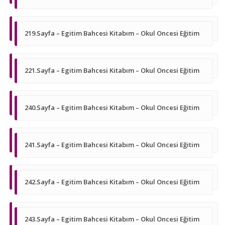
219.Sayfa – Egitim Bahcesi Kitabım – Okul Oncesi Eğitim
221.Sayfa – Egitim Bahcesi Kitabım – Okul Oncesi Eğitim
240.Sayfa – Egitim Bahcesi Kitabım – Okul Oncesi Eğitim
241.Sayfa – Egitim Bahcesi Kitabım – Okul Oncesi Eğitim
242.Sayfa – Egitim Bahcesi Kitabım – Okul Oncesi Eğitim
243.Sayfa – Egitim Bahcesi Kitabım – Okul Oncesi Eğitim