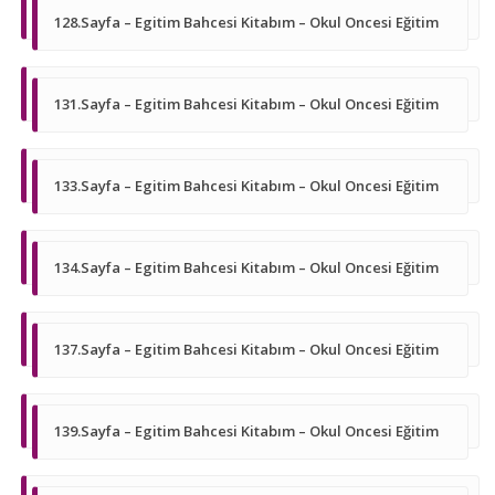
128.Sayfa – Egitim Bahcesi Kitabım – Okul Oncesi Eğitim
131.Sayfa – Egitim Bahcesi Kitabım – Okul Oncesi Eğitim
133.Sayfa – Egitim Bahcesi Kitabım – Okul Oncesi Eğitim
134.Sayfa – Egitim Bahcesi Kitabım – Okul Oncesi Eğitim
137.Sayfa – Egitim Bahcesi Kitabım – Okul Oncesi Eğitim
139.Sayfa – Egitim Bahcesi Kitabım – Okul Oncesi Eğitim