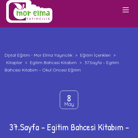
Dijital Eğitim - Mor Elma Yayıncılık
>
Eğitim İçerikleri
>
Kitaplar
>
Egitim Bahcesi Kitabım
>
37.Sayfa – Egitim
Bahcesi Kitabım – Okul Oncesi Eğitim
8
May
37.Sayfa – Egitim Bahcesi Kitabım –