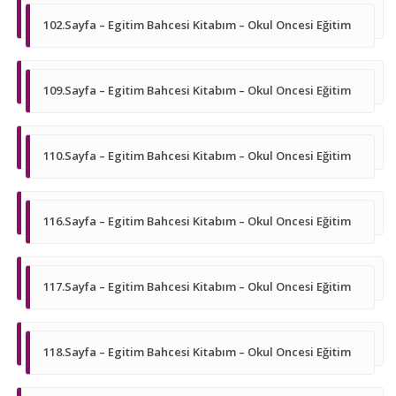
102.Sayfa – Egitim Bahcesi Kitabım – Okul Oncesi Eğitim
109.Sayfa – Egitim Bahcesi Kitabım – Okul Oncesi Eğitim
110.Sayfa – Egitim Bahcesi Kitabım – Okul Oncesi Eğitim
116.Sayfa – Egitim Bahcesi Kitabım – Okul Oncesi Eğitim
117.Sayfa – Egitim Bahcesi Kitabım – Okul Oncesi Eğitim
118.Sayfa – Egitim Bahcesi Kitabım – Okul Oncesi Eğitim