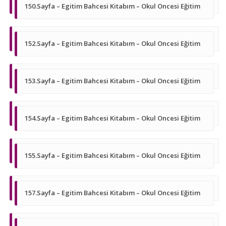
150.Sayfa – Egitim Bahcesi Kitabım – Okul Oncesi Eğitim
152.Sayfa – Egitim Bahcesi Kitabım – Okul Oncesi Eğitim
153.Sayfa – Egitim Bahcesi Kitabım – Okul Oncesi Eğitim
154.Sayfa – Egitim Bahcesi Kitabım – Okul Oncesi Eğitim
155.Sayfa – Egitim Bahcesi Kitabım – Okul Oncesi Eğitim
157.Sayfa – Egitim Bahcesi Kitabım – Okul Oncesi Eğitim