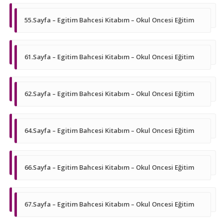
55.Sayfa – Egitim Bahcesi Kitabım – Okul Oncesi Eğitim
61.Sayfa – Egitim Bahcesi Kitabım – Okul Oncesi Eğitim
62.Sayfa – Egitim Bahcesi Kitabım – Okul Oncesi Eğitim
64.Sayfa – Egitim Bahcesi Kitabım – Okul Oncesi Eğitim
66.Sayfa – Egitim Bahcesi Kitabım – Okul Oncesi Eğitim
67.Sayfa – Egitim Bahcesi Kitabım – Okul Oncesi Eğitim