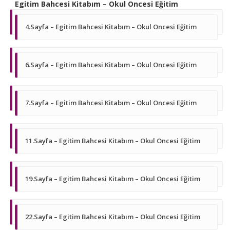
Egitim Bahcesi Kitabım – Okul Oncesi Eğitim
4.Sayfa – Egitim Bahcesi Kitabım – Okul Oncesi Eğitim
6.Sayfa – Egitim Bahcesi Kitabım – Okul Oncesi Eğitim
7.Sayfa – Egitim Bahcesi Kitabım – Okul Oncesi Eğitim
11.Sayfa – Egitim Bahcesi Kitabım – Okul Oncesi Eğitim
19.Sayfa – Egitim Bahcesi Kitabım – Okul Oncesi Eğitim
22.Sayfa – Egitim Bahcesi Kitabım – Okul Oncesi Eğitim