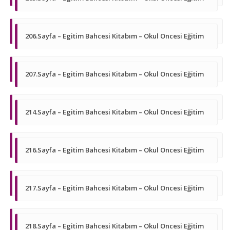
206.Sayfa – Egitim Bahcesi Kitabım – Okul Oncesi Eğitim
207.Sayfa – Egitim Bahcesi Kitabım – Okul Oncesi Eğitim
214.Sayfa – Egitim Bahcesi Kitabım – Okul Oncesi Eğitim
216.Sayfa – Egitim Bahcesi Kitabım – Okul Oncesi Eğitim
217.Sayfa – Egitim Bahcesi Kitabım – Okul Oncesi Eğitim
218.Sayfa – Egitim Bahcesi Kitabım – Okul Oncesi Eğitim