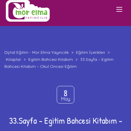
Dijital Eğitim - Mor Elma Yayıncılık
>
Eğitim İçerikleri
>
Kitaplar
>
Egitim Bahcesi Kitabım
>
33.Sayfa – Egitim
Bahcesi Kitabım – Okul Oncesi Eğitim
8
May
33.Sayfa – Egitim Bahcesi Kitabım –