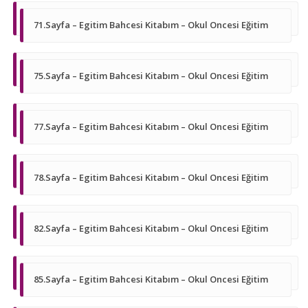
71.Sayfa – Egitim Bahcesi Kitabım – Okul Oncesi Eğitim
75.Sayfa – Egitim Bahcesi Kitabım – Okul Oncesi Eğitim
77.Sayfa – Egitim Bahcesi Kitabım – Okul Oncesi Eğitim
78.Sayfa – Egitim Bahcesi Kitabım – Okul Oncesi Eğitim
82.Sayfa – Egitim Bahcesi Kitabım – Okul Oncesi Eğitim
85.Sayfa – Egitim Bahcesi Kitabım – Okul Oncesi Eğitim