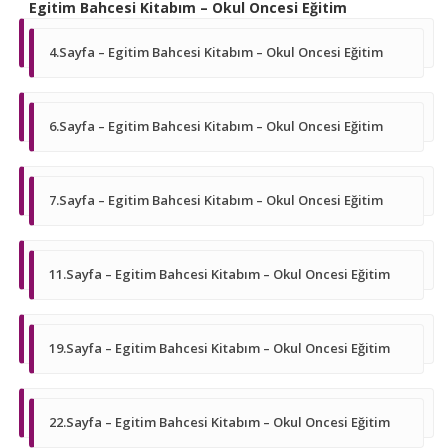
Egitim Bahcesi Kitabım – Okul Oncesi Eğitim
4.Sayfa – Egitim Bahcesi Kitabım – Okul Oncesi Eğitim
6.Sayfa – Egitim Bahcesi Kitabım – Okul Oncesi Eğitim
7.Sayfa – Egitim Bahcesi Kitabım – Okul Oncesi Eğitim
11.Sayfa – Egitim Bahcesi Kitabım – Okul Oncesi Eğitim
19.Sayfa – Egitim Bahcesi Kitabım – Okul Oncesi Eğitim
22.Sayfa – Egitim Bahcesi Kitabım – Okul Oncesi Eğitim