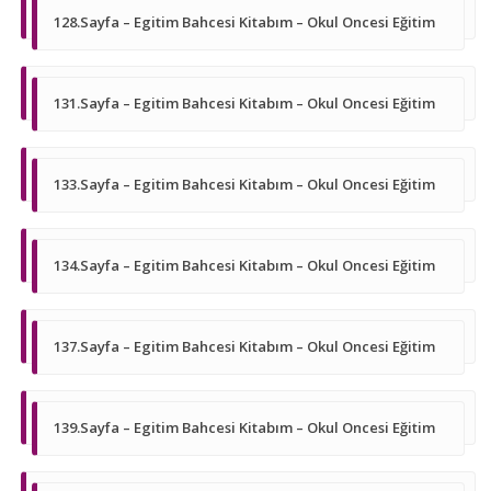
128.Sayfa – Egitim Bahcesi Kitabım – Okul Oncesi Eğitim
131.Sayfa – Egitim Bahcesi Kitabım – Okul Oncesi Eğitim
133.Sayfa – Egitim Bahcesi Kitabım – Okul Oncesi Eğitim
134.Sayfa – Egitim Bahcesi Kitabım – Okul Oncesi Eğitim
137.Sayfa – Egitim Bahcesi Kitabım – Okul Oncesi Eğitim
139.Sayfa – Egitim Bahcesi Kitabım – Okul Oncesi Eğitim