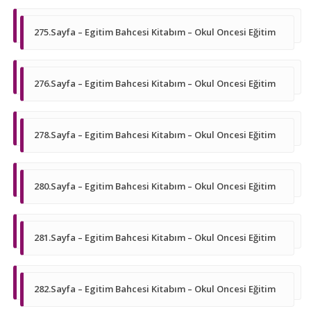
275.Sayfa – Egitim Bahcesi Kitabım – Okul Oncesi Eğitim
276.Sayfa – Egitim Bahcesi Kitabım – Okul Oncesi Eğitim
278.Sayfa – Egitim Bahcesi Kitabım – Okul Oncesi Eğitim
280.Sayfa – Egitim Bahcesi Kitabım – Okul Oncesi Eğitim
281.Sayfa – Egitim Bahcesi Kitabım – Okul Oncesi Eğitim
282.Sayfa – Egitim Bahcesi Kitabım – Okul Oncesi Eğitim