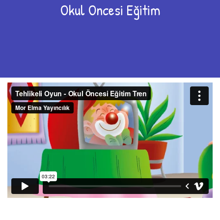
Okul Oncesi Eğitim