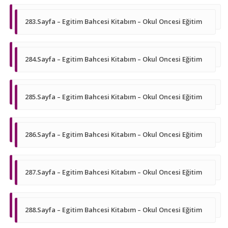
283.Sayfa – Egitim Bahcesi Kitabım – Okul Oncesi Eğitim
284.Sayfa – Egitim Bahcesi Kitabım – Okul Oncesi Eğitim
285.Sayfa – Egitim Bahcesi Kitabım – Okul Oncesi Eğitim
286.Sayfa – Egitim Bahcesi Kitabım – Okul Oncesi Eğitim
287.Sayfa – Egitim Bahcesi Kitabım – Okul Oncesi Eğitim
288.Sayfa – Egitim Bahcesi Kitabım – Okul Oncesi Eğitim