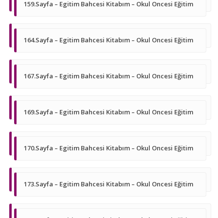
159.Sayfa – Egitim Bahcesi Kitabım – Okul Oncesi Eğitim
164.Sayfa – Egitim Bahcesi Kitabım – Okul Oncesi Eğitim
167.Sayfa – Egitim Bahcesi Kitabım – Okul Oncesi Eğitim
169.Sayfa – Egitim Bahcesi Kitabım – Okul Oncesi Eğitim
170.Sayfa – Egitim Bahcesi Kitabım – Okul Oncesi Eğitim
173.Sayfa – Egitim Bahcesi Kitabım – Okul Oncesi Eğitim