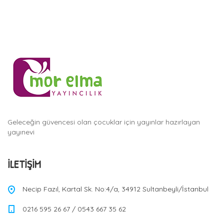
Geleceğin güvencesi olan çocuklar için yayınlar hazırlayan
yayınevi
İLETIŞIM
Necip Fazıl, Kartal Sk. No:4/a, 34912 Sultanbeyli/İstanbul
0216 595 26 67 / 0543 667 35 62