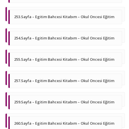
253.Sayfa – Egitim Bahcesi Kitabım – Okul Oncesi Eğitim
254.Sayfa – Egitim Bahcesi Kitabım – Okul Oncesi Eğitim
255.Sayfa – Egitim Bahcesi Kitabım – Okul Oncesi Eğitim
257.Sayfa – Egitim Bahcesi Kitabım – Okul Oncesi Eğitim
259.Sayfa – Egitim Bahcesi Kitabım – Okul Oncesi Eğitim
260.Sayfa – Egitim Bahcesi Kitabım – Okul Oncesi Eğitim