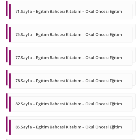
71.Sayfa – Egitim Bahcesi Kitabım – Okul Oncesi Eğitim
75.Sayfa – Egitim Bahcesi Kitabım – Okul Oncesi Eğitim
77.Sayfa – Egitim Bahcesi Kitabım – Okul Oncesi Eğitim
78.Sayfa – Egitim Bahcesi Kitabım – Okul Oncesi Eğitim
82.Sayfa – Egitim Bahcesi Kitabım – Okul Oncesi Eğitim
85.Sayfa – Egitim Bahcesi Kitabım – Okul Oncesi Eğitim