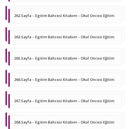
262.Sayfa – Egitim Bahcesi Kitabım – Okul Oncesi Eğitim
263.Sayfa – Egitim Bahcesi Kitabım – Okul Oncesi Eğitim
265.Sayfa – Egitim Bahcesi Kitabım – Okul Oncesi Eğitim
266.Sayfa – Egitim Bahcesi Kitabım – Okul Oncesi Eğitim
267.Sayfa – Egitim Bahcesi Kitabım – Okul Oncesi Eğitim
268.Sayfa – Egitim Bahcesi Kitabım – Okul Oncesi Eğitim