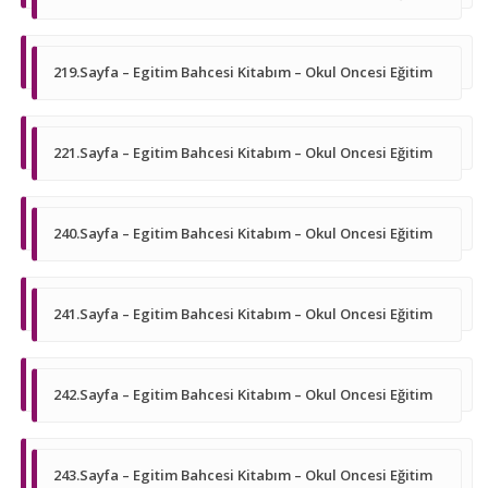
219.Sayfa – Egitim Bahcesi Kitabım – Okul Oncesi Eğitim
221.Sayfa – Egitim Bahcesi Kitabım – Okul Oncesi Eğitim
240.Sayfa – Egitim Bahcesi Kitabım – Okul Oncesi Eğitim
241.Sayfa – Egitim Bahcesi Kitabım – Okul Oncesi Eğitim
242.Sayfa – Egitim Bahcesi Kitabım – Okul Oncesi Eğitim
243.Sayfa – Egitim Bahcesi Kitabım – Okul Oncesi Eğitim