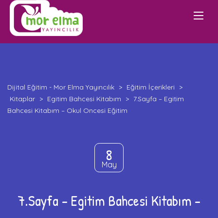
Dijital Eğitim - Mor Elma Yayıncılık
>
Eğitim İçerikleri
>
Kitaplar
>
Egitim Bahcesi Kitabım
>
7.Sayfa – Egitim
Bahcesi Kitabım – Okul Oncesi Eğitim
8
May
7.Sayfa – Egitim Bahcesi Kitabım –