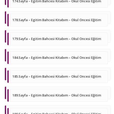
174.Sayfa – Egitim Bahcesi Kitabım – Okul Oncesi Eğitim
178.Sayfa – Egitim Bahcesi Kitabım – Okul Oncesi Eğitim
179.Sayfa – Egitim Bahcesi Kitabım – Okul Oncesi Eğitim
184.Sayfa – Egitim Bahcesi Kitabım – Okul Oncesi Eğitim
185.Sayfa – Egitim Bahcesi Kitabım – Okul Oncesi Eğitim
189.Sayfa – Egitim Bahcesi Kitabım – Okul Oncesi Eğitim