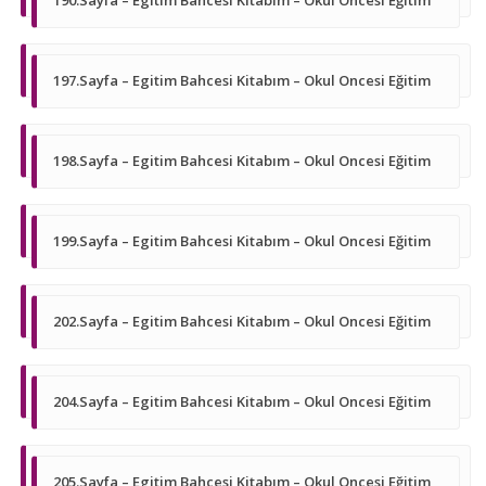
190.Sayfa – Egitim Bahcesi Kitabım – Okul Oncesi Eğitim
197.Sayfa – Egitim Bahcesi Kitabım – Okul Oncesi Eğitim
198.Sayfa – Egitim Bahcesi Kitabım – Okul Oncesi Eğitim
199.Sayfa – Egitim Bahcesi Kitabım – Okul Oncesi Eğitim
202.Sayfa – Egitim Bahcesi Kitabım – Okul Oncesi Eğitim
204.Sayfa – Egitim Bahcesi Kitabım – Okul Oncesi Eğitim
205.Sayfa – Egitim Bahcesi Kitabım – Okul Oncesi Eğitim