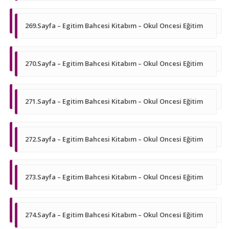
269.Sayfa – Egitim Bahcesi Kitabım – Okul Oncesi Eğitim
270.Sayfa – Egitim Bahcesi Kitabım – Okul Oncesi Eğitim
271.Sayfa – Egitim Bahcesi Kitabım – Okul Oncesi Eğitim
272.Sayfa – Egitim Bahcesi Kitabım – Okul Oncesi Eğitim
273.Sayfa – Egitim Bahcesi Kitabım – Okul Oncesi Eğitim
274.Sayfa – Egitim Bahcesi Kitabım – Okul Oncesi Eğitim