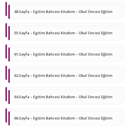
48.Sayfa – Egitim Bahcesi Kitabım – Okul Oncesi Eğitim
55.Sayfa – Egitim Bahcesi Kitabım – Okul Oncesi Eğitim
61.Sayfa – Egitim Bahcesi Kitabım – Okul Oncesi Eğitim
62.Sayfa – Egitim Bahcesi Kitabım – Okul Oncesi Eğitim
64.Sayfa – Egitim Bahcesi Kitabım – Okul Oncesi Eğitim
66.Sayfa – Egitim Bahcesi Kitabım – Okul Oncesi Eğitim