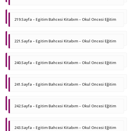
219.Sayfa – Egitim Bahcesi Kitabım – Okul Oncesi Eğitim
221.Sayfa – Egitim Bahcesi Kitabım – Okul Oncesi Eğitim
240.Sayfa – Egitim Bahcesi Kitabım – Okul Oncesi Eğitim
241.Sayfa – Egitim Bahcesi Kitabım – Okul Oncesi Eğitim
242.Sayfa – Egitim Bahcesi Kitabım – Okul Oncesi Eğitim
243.Sayfa – Egitim Bahcesi Kitabım – Okul Oncesi Eğitim