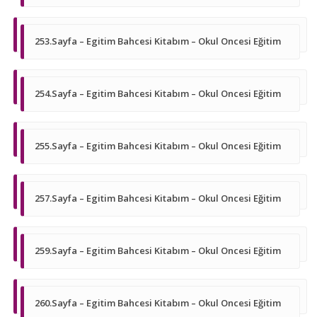
253.Sayfa – Egitim Bahcesi Kitabım – Okul Oncesi Eğitim
254.Sayfa – Egitim Bahcesi Kitabım – Okul Oncesi Eğitim
255.Sayfa – Egitim Bahcesi Kitabım – Okul Oncesi Eğitim
257.Sayfa – Egitim Bahcesi Kitabım – Okul Oncesi Eğitim
259.Sayfa – Egitim Bahcesi Kitabım – Okul Oncesi Eğitim
260.Sayfa – Egitim Bahcesi Kitabım – Okul Oncesi Eğitim