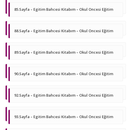
85.Sayfa – Egitim Bahcesi Kitabım – Okul Oncesi Eğitim
88.Sayfa – Egitim Bahcesi Kitabım – Okul Oncesi Eğitim
89.Sayfa – Egitim Bahcesi Kitabım – Okul Oncesi Eğitim
90.Sayfa – Egitim Bahcesi Kitabım – Okul Oncesi Eğitim
92.Sayfa – Egitim Bahcesi Kitabım – Okul Oncesi Eğitim
93.Sayfa – Egitim Bahcesi Kitabım – Okul Oncesi Eğitim