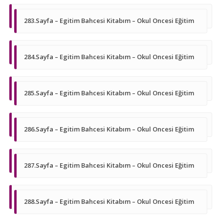
283.Sayfa – Egitim Bahcesi Kitabım – Okul Oncesi Eğitim
284.Sayfa – Egitim Bahcesi Kitabım – Okul Oncesi Eğitim
285.Sayfa – Egitim Bahcesi Kitabım – Okul Oncesi Eğitim
286.Sayfa – Egitim Bahcesi Kitabım – Okul Oncesi Eğitim
287.Sayfa – Egitim Bahcesi Kitabım – Okul Oncesi Eğitim
288.Sayfa – Egitim Bahcesi Kitabım – Okul Oncesi Eğitim