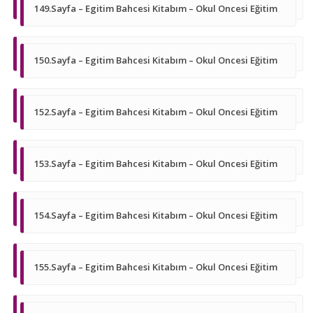
149.Sayfa – Egitim Bahcesi Kitabım – Okul Oncesi Eğitim
150.Sayfa – Egitim Bahcesi Kitabım – Okul Oncesi Eğitim
152.Sayfa – Egitim Bahcesi Kitabım – Okul Oncesi Eğitim
153.Sayfa – Egitim Bahcesi Kitabım – Okul Oncesi Eğitim
154.Sayfa – Egitim Bahcesi Kitabım – Okul Oncesi Eğitim
155.Sayfa – Egitim Bahcesi Kitabım – Okul Oncesi Eğitim