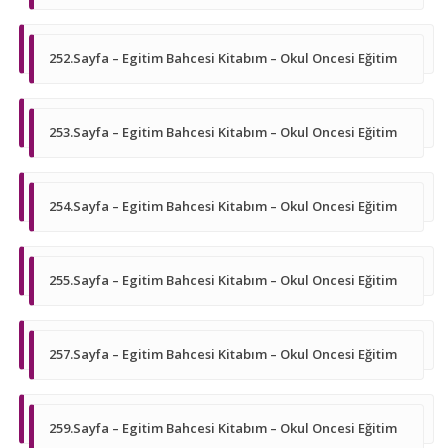
252.Sayfa – Egitim Bahcesi Kitabım – Okul Oncesi Eğitim
253.Sayfa – Egitim Bahcesi Kitabım – Okul Oncesi Eğitim
254.Sayfa – Egitim Bahcesi Kitabım – Okul Oncesi Eğitim
255.Sayfa – Egitim Bahcesi Kitabım – Okul Oncesi Eğitim
257.Sayfa – Egitim Bahcesi Kitabım – Okul Oncesi Eğitim
259.Sayfa – Egitim Bahcesi Kitabım – Okul Oncesi Eğitim