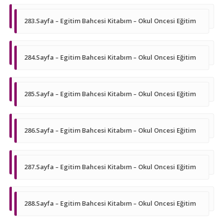
283.Sayfa – Egitim Bahcesi Kitabım – Okul Oncesi Eğitim
284.Sayfa – Egitim Bahcesi Kitabım – Okul Oncesi Eğitim
285.Sayfa – Egitim Bahcesi Kitabım – Okul Oncesi Eğitim
286.Sayfa – Egitim Bahcesi Kitabım – Okul Oncesi Eğitim
287.Sayfa – Egitim Bahcesi Kitabım – Okul Oncesi Eğitim
288.Sayfa – Egitim Bahcesi Kitabım – Okul Oncesi Eğitim