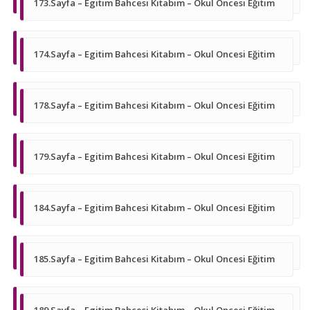
173.Sayfa – Egitim Bahcesi Kitabım – Okul Oncesi Eğitim
174.Sayfa – Egitim Bahcesi Kitabım – Okul Oncesi Eğitim
178.Sayfa – Egitim Bahcesi Kitabım – Okul Oncesi Eğitim
179.Sayfa – Egitim Bahcesi Kitabım – Okul Oncesi Eğitim
184.Sayfa – Egitim Bahcesi Kitabım – Okul Oncesi Eğitim
185.Sayfa – Egitim Bahcesi Kitabım – Okul Oncesi Eğitim