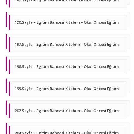
189.Sayfa – Egitim Bahcesi Kitabım – Okul Oncesi Eğitim
190.Sayfa – Egitim Bahcesi Kitabım – Okul Oncesi Eğitim
197.Sayfa – Egitim Bahcesi Kitabım – Okul Oncesi Eğitim
198.Sayfa – Egitim Bahcesi Kitabım – Okul Oncesi Eğitim
199.Sayfa – Egitim Bahcesi Kitabım – Okul Oncesi Eğitim
202.Sayfa – Egitim Bahcesi Kitabım – Okul Oncesi Eğitim
204.Sayfa – Egitim Bahcesi Kitabım – Okul Oncesi Eğitim