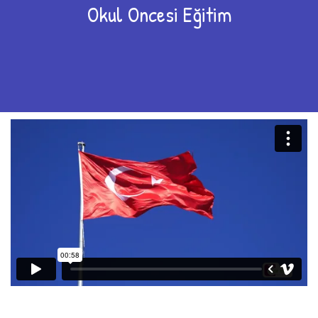
Okul Oncesi Eğitim