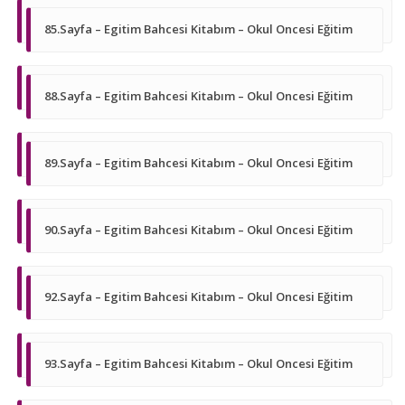
85.Sayfa – Egitim Bahcesi Kitabım – Okul Oncesi Eğitim
88.Sayfa – Egitim Bahcesi Kitabım – Okul Oncesi Eğitim
89.Sayfa – Egitim Bahcesi Kitabım – Okul Oncesi Eğitim
90.Sayfa – Egitim Bahcesi Kitabım – Okul Oncesi Eğitim
92.Sayfa – Egitim Bahcesi Kitabım – Okul Oncesi Eğitim
93.Sayfa – Egitim Bahcesi Kitabım – Okul Oncesi Eğitim