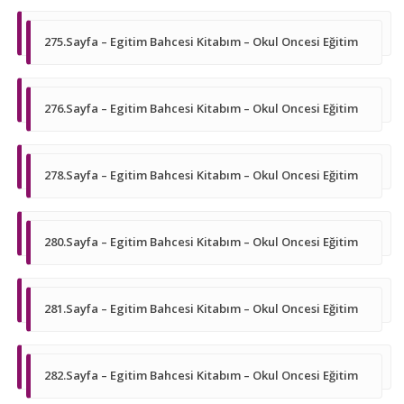
275.Sayfa – Egitim Bahcesi Kitabım – Okul Oncesi Eğitim
276.Sayfa – Egitim Bahcesi Kitabım – Okul Oncesi Eğitim
278.Sayfa – Egitim Bahcesi Kitabım – Okul Oncesi Eğitim
280.Sayfa – Egitim Bahcesi Kitabım – Okul Oncesi Eğitim
281.Sayfa – Egitim Bahcesi Kitabım – Okul Oncesi Eğitim
282.Sayfa – Egitim Bahcesi Kitabım – Okul Oncesi Eğitim