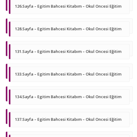
126.Sayfa – Egitim Bahcesi Kitabım – Okul Oncesi Eğitim
128.Sayfa – Egitim Bahcesi Kitabım – Okul Oncesi Eğitim
131.Sayfa – Egitim Bahcesi Kitabım – Okul Oncesi Eğitim
133.Sayfa – Egitim Bahcesi Kitabım – Okul Oncesi Eğitim
134.Sayfa – Egitim Bahcesi Kitabım – Okul Oncesi Eğitim
137.Sayfa – Egitim Bahcesi Kitabım – Okul Oncesi Eğitim