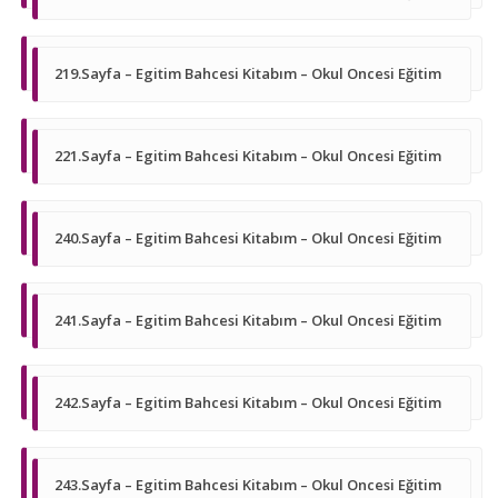
219.Sayfa – Egitim Bahcesi Kitabım – Okul Oncesi Eğitim
221.Sayfa – Egitim Bahcesi Kitabım – Okul Oncesi Eğitim
240.Sayfa – Egitim Bahcesi Kitabım – Okul Oncesi Eğitim
241.Sayfa – Egitim Bahcesi Kitabım – Okul Oncesi Eğitim
242.Sayfa – Egitim Bahcesi Kitabım – Okul Oncesi Eğitim
243.Sayfa – Egitim Bahcesi Kitabım – Okul Oncesi Eğitim