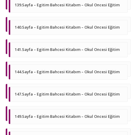
139.Sayfa – Egitim Bahcesi Kitabım – Okul Oncesi Eğitim
140.Sayfa – Egitim Bahcesi Kitabım – Okul Oncesi Eğitim
141.Sayfa – Egitim Bahcesi Kitabım – Okul Oncesi Eğitim
144.Sayfa – Egitim Bahcesi Kitabım – Okul Oncesi Eğitim
147.Sayfa – Egitim Bahcesi Kitabım – Okul Oncesi Eğitim
149.Sayfa – Egitim Bahcesi Kitabım – Okul Oncesi Eğitim