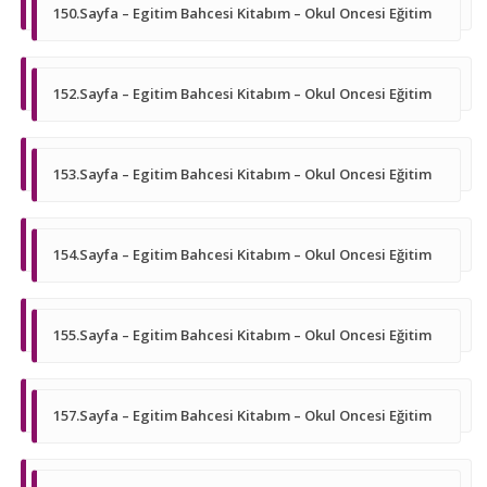
150.Sayfa – Egitim Bahcesi Kitabım – Okul Oncesi Eğitim
152.Sayfa – Egitim Bahcesi Kitabım – Okul Oncesi Eğitim
153.Sayfa – Egitim Bahcesi Kitabım – Okul Oncesi Eğitim
154.Sayfa – Egitim Bahcesi Kitabım – Okul Oncesi Eğitim
155.Sayfa – Egitim Bahcesi Kitabım – Okul Oncesi Eğitim
157.Sayfa – Egitim Bahcesi Kitabım – Okul Oncesi Eğitim