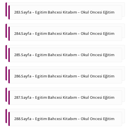
283.Sayfa – Egitim Bahcesi Kitabım – Okul Oncesi Eğitim
284.Sayfa – Egitim Bahcesi Kitabım – Okul Oncesi Eğitim
285.Sayfa – Egitim Bahcesi Kitabım – Okul Oncesi Eğitim
286.Sayfa – Egitim Bahcesi Kitabım – Okul Oncesi Eğitim
287.Sayfa – Egitim Bahcesi Kitabım – Okul Oncesi Eğitim
288.Sayfa – Egitim Bahcesi Kitabım – Okul Oncesi Eğitim