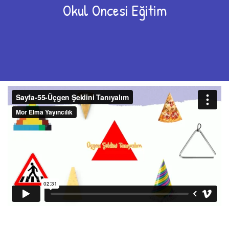
Okul Oncesi Eğitim