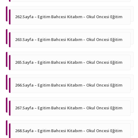
262.Sayfa – Egitim Bahcesi Kitabım – Okul Oncesi Eğitim
263.Sayfa – Egitim Bahcesi Kitabım – Okul Oncesi Eğitim
265.Sayfa – Egitim Bahcesi Kitabım – Okul Oncesi Eğitim
266.Sayfa – Egitim Bahcesi Kitabım – Okul Oncesi Eğitim
267.Sayfa – Egitim Bahcesi Kitabım – Okul Oncesi Eğitim
268.Sayfa – Egitim Bahcesi Kitabım – Okul Oncesi Eğitim