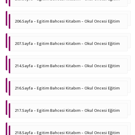
206.Sayfa – Egitim Bahcesi Kitabım – Okul Oncesi Eğitim
207.Sayfa – Egitim Bahcesi Kitabım – Okul Oncesi Eğitim
214.Sayfa – Egitim Bahcesi Kitabım – Okul Oncesi Eğitim
216.Sayfa – Egitim Bahcesi Kitabım – Okul Oncesi Eğitim
217.Sayfa – Egitim Bahcesi Kitabım – Okul Oncesi Eğitim
218.Sayfa – Egitim Bahcesi Kitabım – Okul Oncesi Eğitim