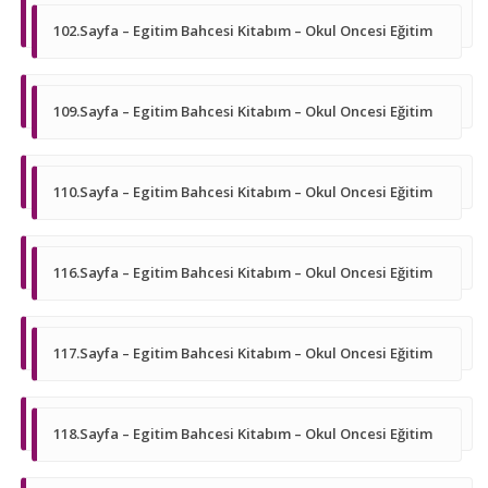
102.Sayfa – Egitim Bahcesi Kitabım – Okul Oncesi Eğitim
109.Sayfa – Egitim Bahcesi Kitabım – Okul Oncesi Eğitim
110.Sayfa – Egitim Bahcesi Kitabım – Okul Oncesi Eğitim
116.Sayfa – Egitim Bahcesi Kitabım – Okul Oncesi Eğitim
117.Sayfa – Egitim Bahcesi Kitabım – Okul Oncesi Eğitim
118.Sayfa – Egitim Bahcesi Kitabım – Okul Oncesi Eğitim