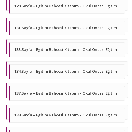
128.Sayfa – Egitim Bahcesi Kitabım – Okul Oncesi Eğitim
131.Sayfa – Egitim Bahcesi Kitabım – Okul Oncesi Eğitim
133.Sayfa – Egitim Bahcesi Kitabım – Okul Oncesi Eğitim
134.Sayfa – Egitim Bahcesi Kitabım – Okul Oncesi Eğitim
137.Sayfa – Egitim Bahcesi Kitabım – Okul Oncesi Eğitim
139.Sayfa – Egitim Bahcesi Kitabım – Okul Oncesi Eğitim