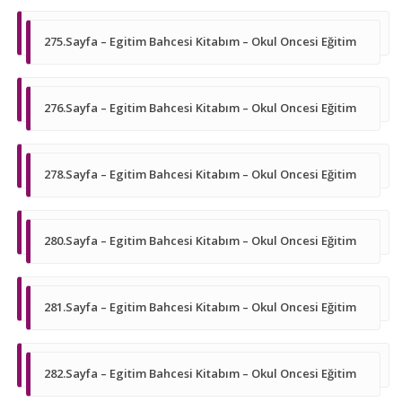
275.Sayfa – Egitim Bahcesi Kitabım – Okul Oncesi Eğitim
276.Sayfa – Egitim Bahcesi Kitabım – Okul Oncesi Eğitim
278.Sayfa – Egitim Bahcesi Kitabım – Okul Oncesi Eğitim
280.Sayfa – Egitim Bahcesi Kitabım – Okul Oncesi Eğitim
281.Sayfa – Egitim Bahcesi Kitabım – Okul Oncesi Eğitim
282.Sayfa – Egitim Bahcesi Kitabım – Okul Oncesi Eğitim