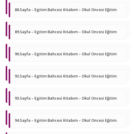
88.Sayfa – Egitim Bahcesi Kitabım – Okul Oncesi Eğitim
89.Sayfa – Egitim Bahcesi Kitabım – Okul Oncesi Eğitim
90.Sayfa – Egitim Bahcesi Kitabım – Okul Oncesi Eğitim
92.Sayfa – Egitim Bahcesi Kitabım – Okul Oncesi Eğitim
93.Sayfa – Egitim Bahcesi Kitabım – Okul Oncesi Eğitim
94.Sayfa – Egitim Bahcesi Kitabım – Okul Oncesi Eğitim