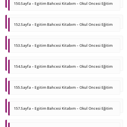
150.Sayfa – Egitim Bahcesi Kitabım – Okul Oncesi Eğitim
152.Sayfa – Egitim Bahcesi Kitabım – Okul Oncesi Eğitim
153.Sayfa – Egitim Bahcesi Kitabım – Okul Oncesi Eğitim
154.Sayfa – Egitim Bahcesi Kitabım – Okul Oncesi Eğitim
155.Sayfa – Egitim Bahcesi Kitabım – Okul Oncesi Eğitim
157.Sayfa – Egitim Bahcesi Kitabım – Okul Oncesi Eğitim