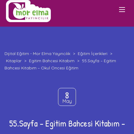
Dijital Eğitim - Mor Elma Yayıncılık
>
Eğitim İçerikleri
>
Kitaplar
>
Egitim Bahcesi Kitabım
>
55.Sayfa – Egitim
Bahcesi Kitabım – Okul Oncesi Eğitim
8
May
55.Sayfa – Egitim Bahcesi Kitabım –