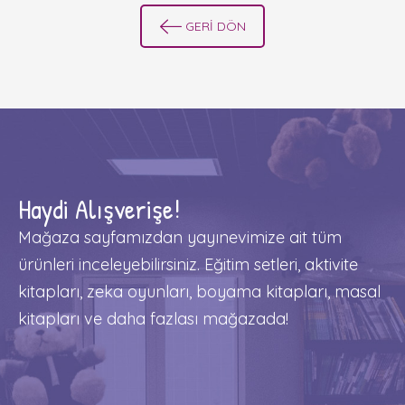
GERİ DÖN
Haydi Alışverişe!
Mağaza sayfamızdan yayınevimize ait tüm
ürünleri inceleyebilirsiniz. Eğitim setleri, aktivite
kitapları, zeka oyunları, boyama kitapları, masal
kitapları ve daha fazlası mağazada!