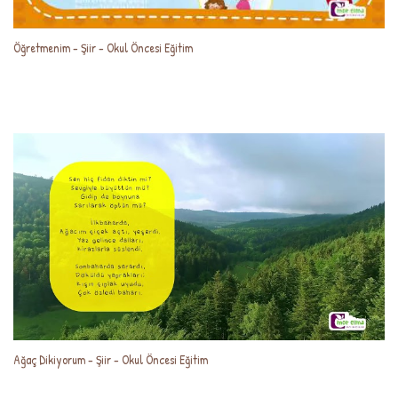
Öğretmenim - Şiir - Okul Öncesi Eğitim
Ağaç Dikiyorum - Şiir - Okul Öncesi Eğitim