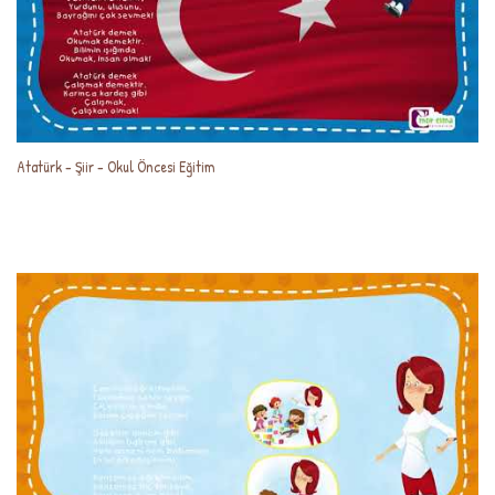
Atatürk - Şiir - Okul Öncesi Eğitim