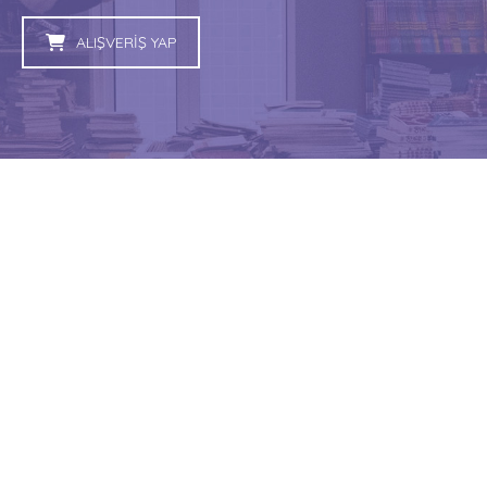
ALIŞVERİŞ YAP