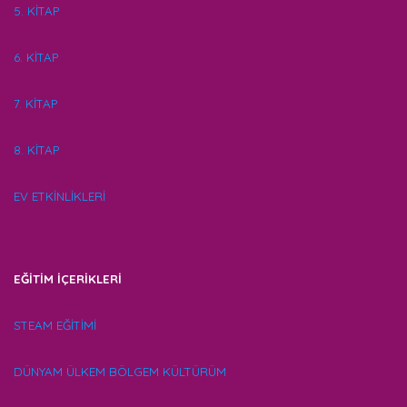
5. KİTAP
6. KİTAP
7. KİTAP
8. KİTAP
EV ETKİNLİKLERİ
EĞİTİM İÇERİKLERİ
STEAM EĞİTİMİ
DÜNYAM ÜLKEM BÖLGEM KÜLTÜRÜM