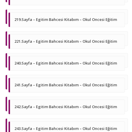
219.Sayfa – Egitim Bahcesi Kitabım – Okul Oncesi Eğitim
221.Sayfa – Egitim Bahcesi Kitabım – Okul Oncesi Eğitim
240.Sayfa – Egitim Bahcesi Kitabım – Okul Oncesi Eğitim
241.Sayfa – Egitim Bahcesi Kitabım – Okul Oncesi Eğitim
242.Sayfa – Egitim Bahcesi Kitabım – Okul Oncesi Eğitim
243.Sayfa – Egitim Bahcesi Kitabım – Okul Oncesi Eğitim