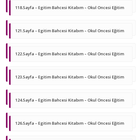
118.Sayfa – Egitim Bahcesi Kitabım – Okul Oncesi Eğitim
121.Sayfa – Egitim Bahcesi Kitabım – Okul Oncesi Eğitim
122.Sayfa – Egitim Bahcesi Kitabım – Okul Oncesi Eğitim
123.Sayfa – Egitim Bahcesi Kitabım – Okul Oncesi Eğitim
124.Sayfa – Egitim Bahcesi Kitabım – Okul Oncesi Eğitim
126.Sayfa – Egitim Bahcesi Kitabım – Okul Oncesi Eğitim