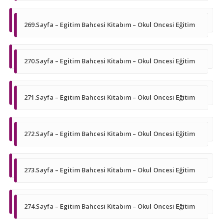
269.Sayfa – Egitim Bahcesi Kitabım – Okul Oncesi Eğitim
270.Sayfa – Egitim Bahcesi Kitabım – Okul Oncesi Eğitim
271.Sayfa – Egitim Bahcesi Kitabım – Okul Oncesi Eğitim
272.Sayfa – Egitim Bahcesi Kitabım – Okul Oncesi Eğitim
273.Sayfa – Egitim Bahcesi Kitabım – Okul Oncesi Eğitim
274.Sayfa – Egitim Bahcesi Kitabım – Okul Oncesi Eğitim