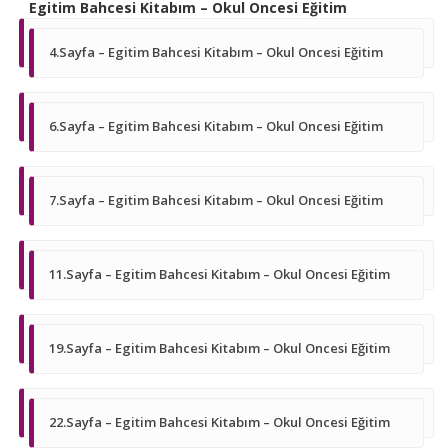
Egitim Bahcesi Kitabım – Okul Oncesi Eğitim
4.Sayfa – Egitim Bahcesi Kitabım – Okul Oncesi Eğitim
6.Sayfa – Egitim Bahcesi Kitabım – Okul Oncesi Eğitim
7.Sayfa – Egitim Bahcesi Kitabım – Okul Oncesi Eğitim
11.Sayfa – Egitim Bahcesi Kitabım – Okul Oncesi Eğitim
19.Sayfa – Egitim Bahcesi Kitabım – Okul Oncesi Eğitim
22.Sayfa – Egitim Bahcesi Kitabım – Okul Oncesi Eğitim