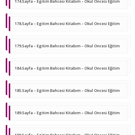
174.Sayfa – Egitim Bahcesi Kitabım – Okul Oncesi Eğitim
178.Sayfa – Egitim Bahcesi Kitabım – Okul Oncesi Eğitim
179.Sayfa – Egitim Bahcesi Kitabım – Okul Oncesi Eğitim
184.Sayfa – Egitim Bahcesi Kitabım – Okul Oncesi Eğitim
185.Sayfa – Egitim Bahcesi Kitabım – Okul Oncesi Eğitim
189.Sayfa – Egitim Bahcesi Kitabım – Okul Oncesi Eğitim