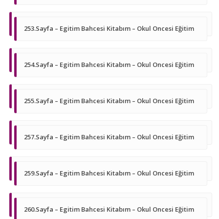
253.Sayfa – Egitim Bahcesi Kitabım – Okul Oncesi Eğitim
254.Sayfa – Egitim Bahcesi Kitabım – Okul Oncesi Eğitim
255.Sayfa – Egitim Bahcesi Kitabım – Okul Oncesi Eğitim
257.Sayfa – Egitim Bahcesi Kitabım – Okul Oncesi Eğitim
259.Sayfa – Egitim Bahcesi Kitabım – Okul Oncesi Eğitim
260.Sayfa – Egitim Bahcesi Kitabım – Okul Oncesi Eğitim