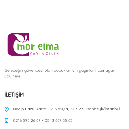
Geleceğin güvencesi olan çocuklar için yayınlar hazırlayan
yayınevi
İLETIŞIM
Necip Fazıl, Kartal Sk. No:4/a, 34912 Sultanbeyli/İstanbul
0216 595 26 67 / 0543 667 35 62