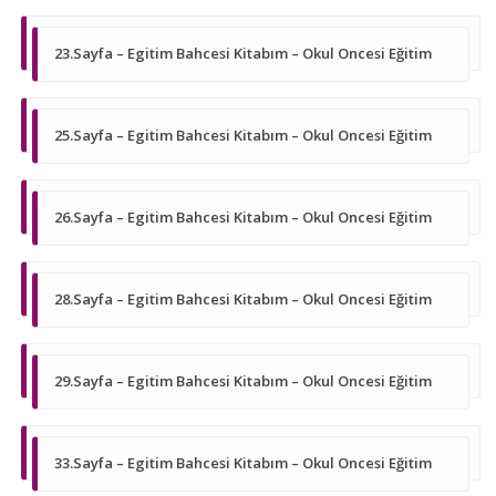
23.Sayfa – Egitim Bahcesi Kitabım – Okul Oncesi Eğitim
25.Sayfa – Egitim Bahcesi Kitabım – Okul Oncesi Eğitim
26.Sayfa – Egitim Bahcesi Kitabım – Okul Oncesi Eğitim
28.Sayfa – Egitim Bahcesi Kitabım – Okul Oncesi Eğitim
29.Sayfa – Egitim Bahcesi Kitabım – Okul Oncesi Eğitim
33.Sayfa – Egitim Bahcesi Kitabım – Okul Oncesi Eğitim