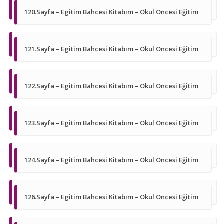
120.Sayfa – Egitim Bahcesi Kitabım – Okul Oncesi Eğitim
121.Sayfa – Egitim Bahcesi Kitabım – Okul Oncesi Eğitim
122.Sayfa – Egitim Bahcesi Kitabım – Okul Oncesi Eğitim
123.Sayfa – Egitim Bahcesi Kitabım – Okul Oncesi Eğitim
124.Sayfa – Egitim Bahcesi Kitabım – Okul Oncesi Eğitim
126.Sayfa – Egitim Bahcesi Kitabım – Okul Oncesi Eğitim