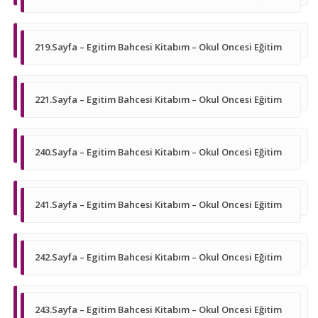
219.Sayfa – Egitim Bahcesi Kitabım – Okul Oncesi Eğitim
221.Sayfa – Egitim Bahcesi Kitabım – Okul Oncesi Eğitim
240.Sayfa – Egitim Bahcesi Kitabım – Okul Oncesi Eğitim
241.Sayfa – Egitim Bahcesi Kitabım – Okul Oncesi Eğitim
242.Sayfa – Egitim Bahcesi Kitabım – Okul Oncesi Eğitim
243.Sayfa – Egitim Bahcesi Kitabım – Okul Oncesi Eğitim