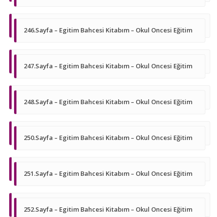
246.Sayfa – Egitim Bahcesi Kitabım – Okul Oncesi Eğitim
247.Sayfa – Egitim Bahcesi Kitabım – Okul Oncesi Eğitim
248.Sayfa – Egitim Bahcesi Kitabım – Okul Oncesi Eğitim
250.Sayfa – Egitim Bahcesi Kitabım – Okul Oncesi Eğitim
251.Sayfa – Egitim Bahcesi Kitabım – Okul Oncesi Eğitim
252.Sayfa – Egitim Bahcesi Kitabım – Okul Oncesi Eğitim