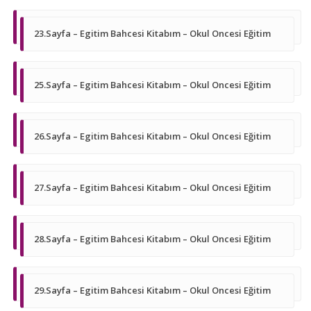
23.Sayfa – Egitim Bahcesi Kitabım – Okul Oncesi Eğitim
25.Sayfa – Egitim Bahcesi Kitabım – Okul Oncesi Eğitim
26.Sayfa – Egitim Bahcesi Kitabım – Okul Oncesi Eğitim
27.Sayfa – Egitim Bahcesi Kitabım – Okul Oncesi Eğitim
28.Sayfa – Egitim Bahcesi Kitabım – Okul Oncesi Eğitim
29.Sayfa – Egitim Bahcesi Kitabım – Okul Oncesi Eğitim