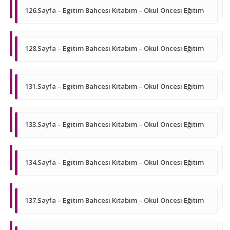
126.Sayfa – Egitim Bahcesi Kitabım – Okul Oncesi Eğitim
128.Sayfa – Egitim Bahcesi Kitabım – Okul Oncesi Eğitim
131.Sayfa – Egitim Bahcesi Kitabım – Okul Oncesi Eğitim
133.Sayfa – Egitim Bahcesi Kitabım – Okul Oncesi Eğitim
134.Sayfa – Egitim Bahcesi Kitabım – Okul Oncesi Eğitim
137.Sayfa – Egitim Bahcesi Kitabım – Okul Oncesi Eğitim