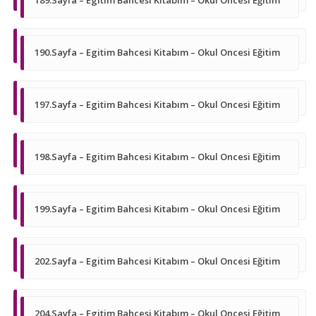
189.Sayfa – Egitim Bahcesi Kitabım – Okul Oncesi Eğitim
190.Sayfa – Egitim Bahcesi Kitabım – Okul Oncesi Eğitim
197.Sayfa – Egitim Bahcesi Kitabım – Okul Oncesi Eğitim
198.Sayfa – Egitim Bahcesi Kitabım – Okul Oncesi Eğitim
199.Sayfa – Egitim Bahcesi Kitabım – Okul Oncesi Eğitim
202.Sayfa – Egitim Bahcesi Kitabım – Okul Oncesi Eğitim
204.Sayfa – Egitim Bahcesi Kitabım – Okul Oncesi Eğitim