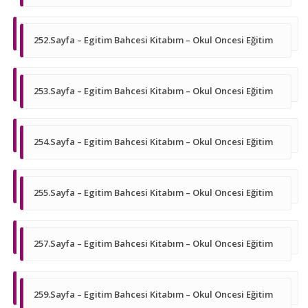
252.Sayfa – Egitim Bahcesi Kitabım – Okul Oncesi Eğitim
253.Sayfa – Egitim Bahcesi Kitabım – Okul Oncesi Eğitim
254.Sayfa – Egitim Bahcesi Kitabım – Okul Oncesi Eğitim
255.Sayfa – Egitim Bahcesi Kitabım – Okul Oncesi Eğitim
257.Sayfa – Egitim Bahcesi Kitabım – Okul Oncesi Eğitim
259.Sayfa – Egitim Bahcesi Kitabım – Okul Oncesi Eğitim