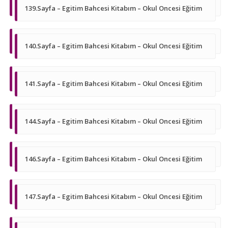
139.Sayfa – Egitim Bahcesi Kitabım – Okul Oncesi Eğitim
140.Sayfa – Egitim Bahcesi Kitabım – Okul Oncesi Eğitim
141.Sayfa – Egitim Bahcesi Kitabım – Okul Oncesi Eğitim
144.Sayfa – Egitim Bahcesi Kitabım – Okul Oncesi Eğitim
146.Sayfa – Egitim Bahcesi Kitabım – Okul Oncesi Eğitim
147.Sayfa – Egitim Bahcesi Kitabım – Okul Oncesi Eğitim