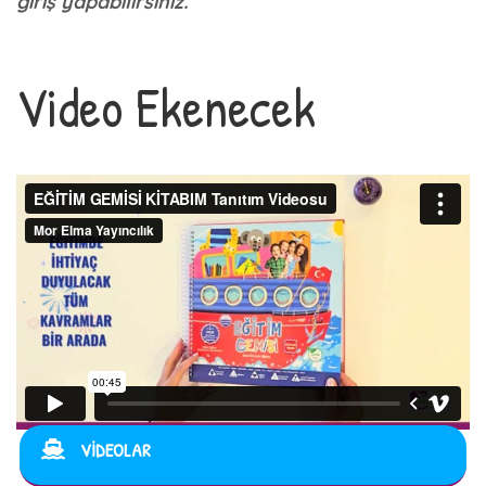
giriş yapabilirsiniz.
Video Ekenecek
VİDEOLAR