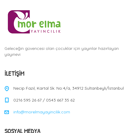
Geleceğin güvencesi olan çocuklar için yayınlar hazırlayan
yayınevi
İLETIŞIM
Necip Fazıl, Kartal Sk. No:4/a, 34912 Sultanbeyli/İstanbul
0216 595 26 67 / 0543 667 35 62
info@morelmayayincilik.com
SOSYAL MEDYA