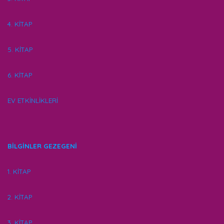
4. KİTAP
5. KİTAP
6. KİTAP
EV ETKİNLİKLERİ
BİLGİNLER GEZEGENİ
1. KİTAP
2. KİTAP
3. KİTAP