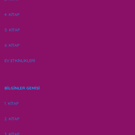
4. KİTAP
5. KİTAP
6. KİTAP
EV ETKİNLİKLERİ
BİLGİNLER GEMİSİ
1. KİTAP
2. KİTAP
3. KİTAP