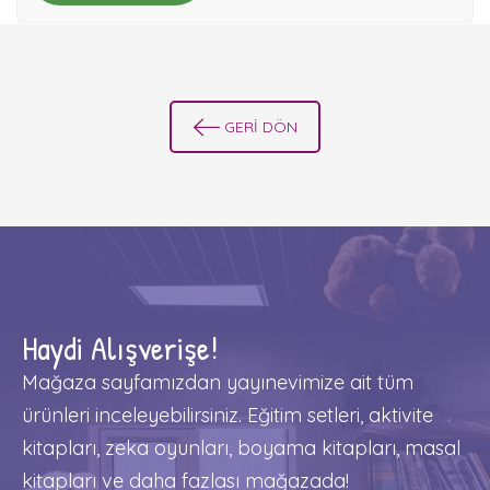
GERİ DÖN
Haydi Alışverişe!
Mağaza sayfamızdan yayınevimize ait tüm
ürünleri inceleyebilirsiniz. Eğitim setleri, aktivite
kitapları, zeka oyunları, boyama kitapları, masal
kitapları ve daha fazlası mağazada!