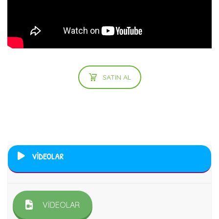
SATIN AL
VİDEOLAR
VİDEOLAR