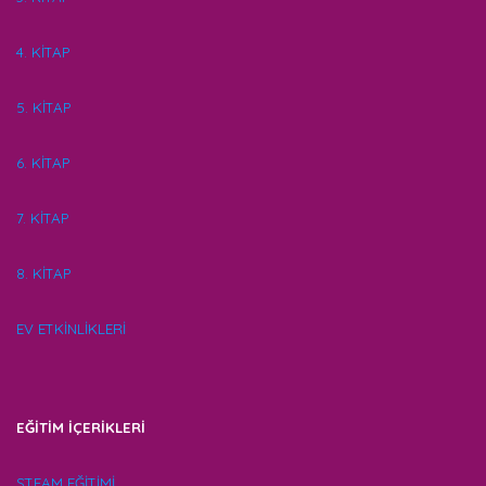
4. KİTAP
5. KİTAP
6. KİTAP
7. KİTAP
8. KİTAP
EV ETKİNLİKLERİ
EĞİTİM İÇERİKLERİ
STEAM EĞİTİMİ