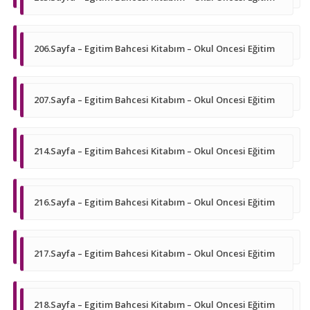
206.Sayfa – Egitim Bahcesi Kitabım – Okul Oncesi Eğitim
207.Sayfa – Egitim Bahcesi Kitabım – Okul Oncesi Eğitim
214.Sayfa – Egitim Bahcesi Kitabım – Okul Oncesi Eğitim
216.Sayfa – Egitim Bahcesi Kitabım – Okul Oncesi Eğitim
217.Sayfa – Egitim Bahcesi Kitabım – Okul Oncesi Eğitim
218.Sayfa – Egitim Bahcesi Kitabım – Okul Oncesi Eğitim