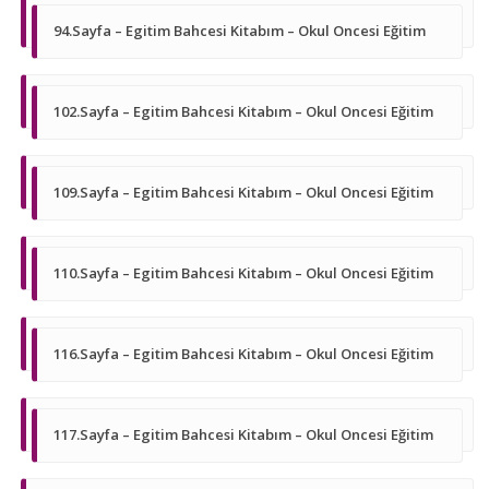
94.Sayfa – Egitim Bahcesi Kitabım – Okul Oncesi Eğitim
102.Sayfa – Egitim Bahcesi Kitabım – Okul Oncesi Eğitim
109.Sayfa – Egitim Bahcesi Kitabım – Okul Oncesi Eğitim
110.Sayfa – Egitim Bahcesi Kitabım – Okul Oncesi Eğitim
116.Sayfa – Egitim Bahcesi Kitabım – Okul Oncesi Eğitim
117.Sayfa – Egitim Bahcesi Kitabım – Okul Oncesi Eğitim