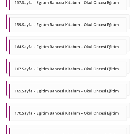
157.Sayfa – Egitim Bahcesi Kitabım – Okul Oncesi Eğitim
159.Sayfa – Egitim Bahcesi Kitabım – Okul Oncesi Eğitim
164.Sayfa – Egitim Bahcesi Kitabım – Okul Oncesi Eğitim
167.Sayfa – Egitim Bahcesi Kitabım – Okul Oncesi Eğitim
169.Sayfa – Egitim Bahcesi Kitabım – Okul Oncesi Eğitim
170.Sayfa – Egitim Bahcesi Kitabım – Okul Oncesi Eğitim