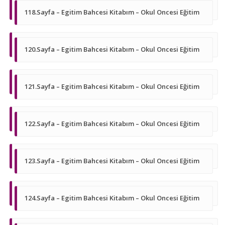
118.Sayfa – Egitim Bahcesi Kitabım – Okul Oncesi Eğitim
120.Sayfa – Egitim Bahcesi Kitabım – Okul Oncesi Eğitim
121.Sayfa – Egitim Bahcesi Kitabım – Okul Oncesi Eğitim
122.Sayfa – Egitim Bahcesi Kitabım – Okul Oncesi Eğitim
123.Sayfa – Egitim Bahcesi Kitabım – Okul Oncesi Eğitim
124.Sayfa – Egitim Bahcesi Kitabım – Okul Oncesi Eğitim