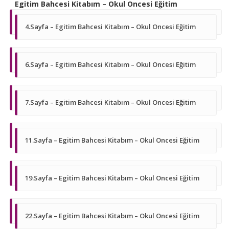
Egitim Bahcesi Kitabım – Okul Oncesi Eğitim
4.Sayfa – Egitim Bahcesi Kitabım – Okul Oncesi Eğitim
6.Sayfa – Egitim Bahcesi Kitabım – Okul Oncesi Eğitim
7.Sayfa – Egitim Bahcesi Kitabım – Okul Oncesi Eğitim
11.Sayfa – Egitim Bahcesi Kitabım – Okul Oncesi Eğitim
19.Sayfa – Egitim Bahcesi Kitabım – Okul Oncesi Eğitim
22.Sayfa – Egitim Bahcesi Kitabım – Okul Oncesi Eğitim