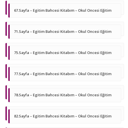
67.Sayfa – Egitim Bahcesi Kitabım – Okul Oncesi Eğitim
71.Sayfa – Egitim Bahcesi Kitabım – Okul Oncesi Eğitim
75.Sayfa – Egitim Bahcesi Kitabım – Okul Oncesi Eğitim
77.Sayfa – Egitim Bahcesi Kitabım – Okul Oncesi Eğitim
78.Sayfa – Egitim Bahcesi Kitabım – Okul Oncesi Eğitim
82.Sayfa – Egitim Bahcesi Kitabım – Okul Oncesi Eğitim