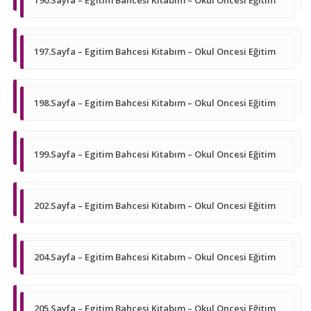
190.Sayfa – Egitim Bahcesi Kitabım – Okul Oncesi Eğitim
197.Sayfa – Egitim Bahcesi Kitabım – Okul Oncesi Eğitim
198.Sayfa – Egitim Bahcesi Kitabım – Okul Oncesi Eğitim
199.Sayfa – Egitim Bahcesi Kitabım – Okul Oncesi Eğitim
202.Sayfa – Egitim Bahcesi Kitabım – Okul Oncesi Eğitim
204.Sayfa – Egitim Bahcesi Kitabım – Okul Oncesi Eğitim
205.Sayfa – Egitim Bahcesi Kitabım – Okul Oncesi Eğitim