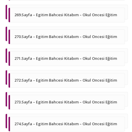
269.Sayfa – Egitim Bahcesi Kitabım – Okul Oncesi Eğitim
270.Sayfa – Egitim Bahcesi Kitabım – Okul Oncesi Eğitim
271.Sayfa – Egitim Bahcesi Kitabım – Okul Oncesi Eğitim
272.Sayfa – Egitim Bahcesi Kitabım – Okul Oncesi Eğitim
273.Sayfa – Egitim Bahcesi Kitabım – Okul Oncesi Eğitim
274.Sayfa – Egitim Bahcesi Kitabım – Okul Oncesi Eğitim