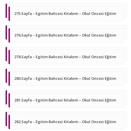
275.Sayfa – Egitim Bahcesi Kitabım – Okul Oncesi Eğitim
276.Sayfa – Egitim Bahcesi Kitabım – Okul Oncesi Eğitim
278.Sayfa – Egitim Bahcesi Kitabım – Okul Oncesi Eğitim
280.Sayfa – Egitim Bahcesi Kitabım – Okul Oncesi Eğitim
281.Sayfa – Egitim Bahcesi Kitabım – Okul Oncesi Eğitim
282.Sayfa – Egitim Bahcesi Kitabım – Okul Oncesi Eğitim