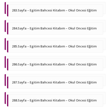
283.Sayfa – Egitim Bahcesi Kitabım – Okul Oncesi Eğitim
284.Sayfa – Egitim Bahcesi Kitabım – Okul Oncesi Eğitim
285.Sayfa – Egitim Bahcesi Kitabım – Okul Oncesi Eğitim
286.Sayfa – Egitim Bahcesi Kitabım – Okul Oncesi Eğitim
287.Sayfa – Egitim Bahcesi Kitabım – Okul Oncesi Eğitim
288.Sayfa – Egitim Bahcesi Kitabım – Okul Oncesi Eğitim