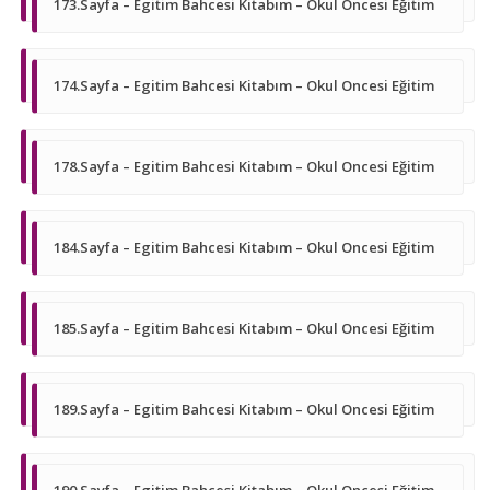
173.Sayfa – Egitim Bahcesi Kitabım – Okul Oncesi Eğitim
174.Sayfa – Egitim Bahcesi Kitabım – Okul Oncesi Eğitim
178.Sayfa – Egitim Bahcesi Kitabım – Okul Oncesi Eğitim
184.Sayfa – Egitim Bahcesi Kitabım – Okul Oncesi Eğitim
185.Sayfa – Egitim Bahcesi Kitabım – Okul Oncesi Eğitim
189.Sayfa – Egitim Bahcesi Kitabım – Okul Oncesi Eğitim