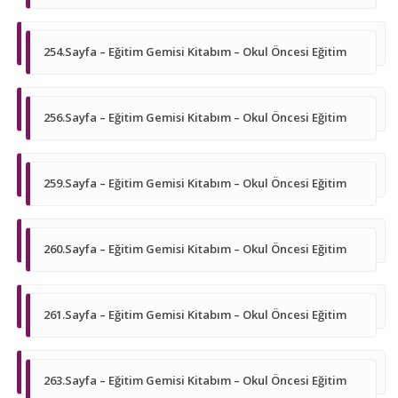
254.Sayfa – Eğitim Gemisi Kitabım – Okul Öncesi Eğitim
256.Sayfa – Eğitim Gemisi Kitabım – Okul Öncesi Eğitim
259.Sayfa – Eğitim Gemisi Kitabım – Okul Öncesi Eğitim
260.Sayfa – Eğitim Gemisi Kitabım – Okul Öncesi Eğitim
261.Sayfa – Eğitim Gemisi Kitabım – Okul Öncesi Eğitim
263.Sayfa – Eğitim Gemisi Kitabım – Okul Öncesi Eğitim