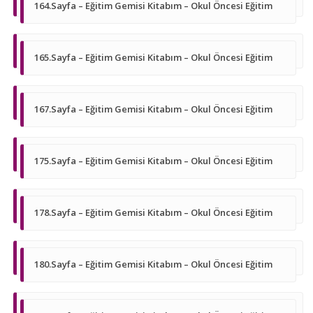
164.Sayfa – Eğitim Gemisi Kitabım – Okul Öncesi Eğitim
165.Sayfa – Eğitim Gemisi Kitabım – Okul Öncesi Eğitim
167.Sayfa – Eğitim Gemisi Kitabım – Okul Öncesi Eğitim
175.Sayfa – Eğitim Gemisi Kitabım – Okul Öncesi Eğitim
178.Sayfa – Eğitim Gemisi Kitabım – Okul Öncesi Eğitim
180.Sayfa – Eğitim Gemisi Kitabım – Okul Öncesi Eğitim