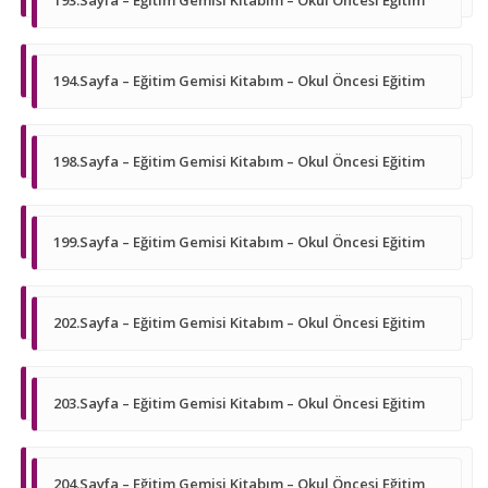
193.Sayfa – Eğitim Gemisi Kitabım – Okul Öncesi Eğitim
194.Sayfa – Eğitim Gemisi Kitabım – Okul Öncesi Eğitim
198.Sayfa – Eğitim Gemisi Kitabım – Okul Öncesi Eğitim
199.Sayfa – Eğitim Gemisi Kitabım – Okul Öncesi Eğitim
202.Sayfa – Eğitim Gemisi Kitabım – Okul Öncesi Eğitim
203.Sayfa – Eğitim Gemisi Kitabım – Okul Öncesi Eğitim
204.Sayfa – Eğitim Gemisi Kitabım – Okul Öncesi Eğitim