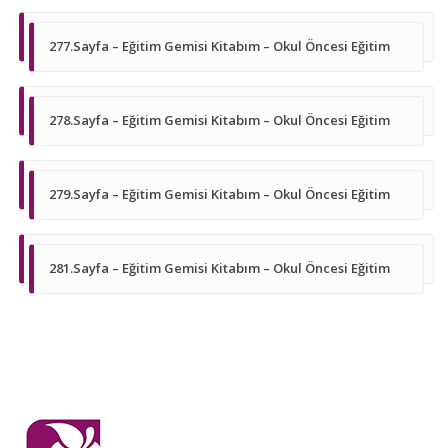
277.Sayfa – Eğitim Gemisi Kitabım – Okul Öncesi Eğitim
278.Sayfa – Eğitim Gemisi Kitabım – Okul Öncesi Eğitim
279.Sayfa – Eğitim Gemisi Kitabım – Okul Öncesi Eğitim
281.Sayfa – Eğitim Gemisi Kitabım – Okul Öncesi Eğitim