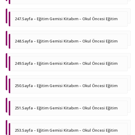
247.Sayfa – Eğitim Gemisi Kitabım – Okul Öncesi Eğitim
248.Sayfa – Eğitim Gemisi Kitabım – Okul Öncesi Eğitim
249.Sayfa – Eğitim Gemisi Kitabım – Okul Öncesi Eğitim
250.Sayfa – Eğitim Gemisi Kitabım – Okul Öncesi Eğitim
251.Sayfa – Eğitim Gemisi Kitabım – Okul Öncesi Eğitim
253.Sayfa – Eğitim Gemisi Kitabım – Okul Öncesi Eğitim