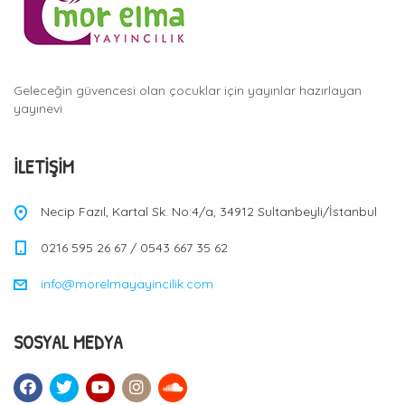
Geleceğin güvencesi olan çocuklar için yayınlar hazırlayan
yayınevi
İLETIŞIM
Necip Fazıl, Kartal Sk. No:4/a, 34912 Sultanbeyli/İstanbul
0216 595 26 67 / 0543 667 35 62
info@morelmayayincilik.com
SOSYAL MEDYA