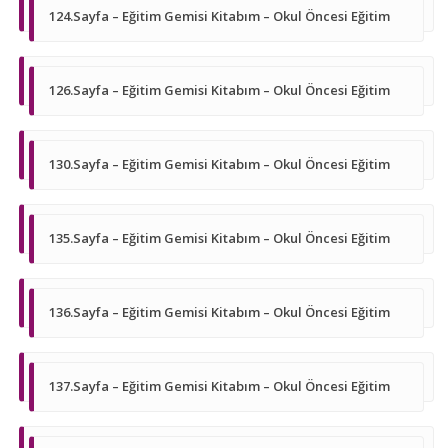
124.Sayfa – Eğitim Gemisi Kitabım – Okul Öncesi Eğitim
126.Sayfa – Eğitim Gemisi Kitabım – Okul Öncesi Eğitim
130.Sayfa – Eğitim Gemisi Kitabım – Okul Öncesi Eğitim
135.Sayfa – Eğitim Gemisi Kitabım – Okul Öncesi Eğitim
136.Sayfa – Eğitim Gemisi Kitabım – Okul Öncesi Eğitim
137.Sayfa – Eğitim Gemisi Kitabım – Okul Öncesi Eğitim