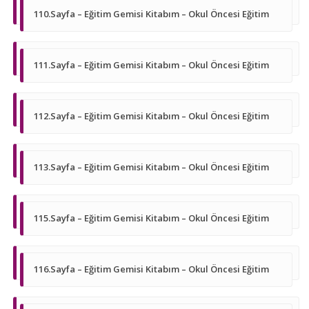
110.Sayfa – Eğitim Gemisi Kitabım – Okul Öncesi Eğitim
111.Sayfa – Eğitim Gemisi Kitabım – Okul Öncesi Eğitim
112.Sayfa – Eğitim Gemisi Kitabım – Okul Öncesi Eğitim
113.Sayfa – Eğitim Gemisi Kitabım – Okul Öncesi Eğitim
115.Sayfa – Eğitim Gemisi Kitabım – Okul Öncesi Eğitim
116.Sayfa – Eğitim Gemisi Kitabım – Okul Öncesi Eğitim