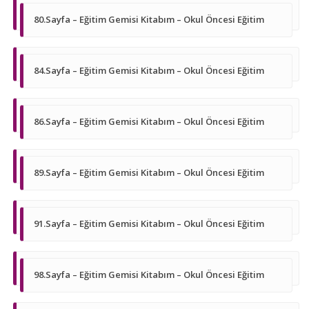
80.Sayfa – Eğitim Gemisi Kitabım – Okul Öncesi Eğitim
84.Sayfa – Eğitim Gemisi Kitabım – Okul Öncesi Eğitim
86.Sayfa – Eğitim Gemisi Kitabım – Okul Öncesi Eğitim
89.Sayfa – Eğitim Gemisi Kitabım – Okul Öncesi Eğitim
91.Sayfa – Eğitim Gemisi Kitabım – Okul Öncesi Eğitim
98.Sayfa – Eğitim Gemisi Kitabım – Okul Öncesi Eğitim