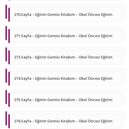
270.Sayfa – Eğitim Gemisi Kitabım – Okul Öncesi Eğitim
271.Sayfa – Eğitim Gemisi Kitabım – Okul Öncesi Eğitim
273.Sayfa – Eğitim Gemisi Kitabım – Okul Öncesi Eğitim
274.Sayfa – Eğitim Gemisi Kitabım – Okul Öncesi Eğitim
275.Sayfa – Eğitim Gemisi Kitabım – Okul Öncesi Eğitim
276.Sayfa – Eğitim Gemisi Kitabım – Okul Öncesi Eğitim