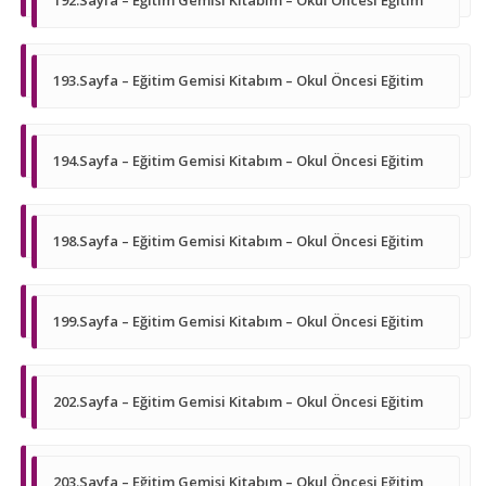
192.Sayfa – Eğitim Gemisi Kitabım – Okul Öncesi Eğitim
193.Sayfa – Eğitim Gemisi Kitabım – Okul Öncesi Eğitim
194.Sayfa – Eğitim Gemisi Kitabım – Okul Öncesi Eğitim
198.Sayfa – Eğitim Gemisi Kitabım – Okul Öncesi Eğitim
199.Sayfa – Eğitim Gemisi Kitabım – Okul Öncesi Eğitim
202.Sayfa – Eğitim Gemisi Kitabım – Okul Öncesi Eğitim
203.Sayfa – Eğitim Gemisi Kitabım – Okul Öncesi Eğitim