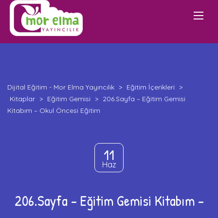
Dijital Eğitim - Mor Elma Yayıncılık
>
Eğitim İçerikleri
>
Kitaplar
>
Eğitim Gemisi
>
206.Sayfa – Eğitim Gemisi
Kitabım – Okul Öncesi Eğitim
11
Haz
206.Sayfa – Eğitim Gemisi Kitabım –