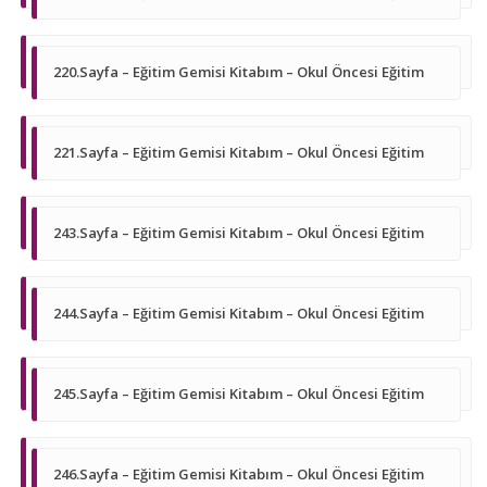
220.Sayfa – Eğitim Gemisi Kitabım – Okul Öncesi Eğitim
221.Sayfa – Eğitim Gemisi Kitabım – Okul Öncesi Eğitim
243.Sayfa – Eğitim Gemisi Kitabım – Okul Öncesi Eğitim
244.Sayfa – Eğitim Gemisi Kitabım – Okul Öncesi Eğitim
245.Sayfa – Eğitim Gemisi Kitabım – Okul Öncesi Eğitim
246.Sayfa – Eğitim Gemisi Kitabım – Okul Öncesi Eğitim