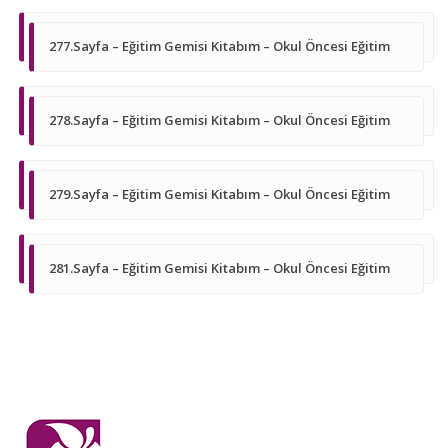
277.Sayfa – Eğitim Gemisi Kitabım – Okul Öncesi Eğitim
278.Sayfa – Eğitim Gemisi Kitabım – Okul Öncesi Eğitim
279.Sayfa – Eğitim Gemisi Kitabım – Okul Öncesi Eğitim
281.Sayfa – Eğitim Gemisi Kitabım – Okul Öncesi Eğitim