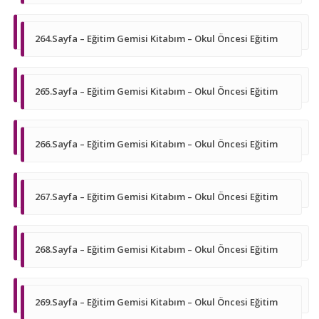
264.Sayfa – Eğitim Gemisi Kitabım – Okul Öncesi Eğitim
265.Sayfa – Eğitim Gemisi Kitabım – Okul Öncesi Eğitim
266.Sayfa – Eğitim Gemisi Kitabım – Okul Öncesi Eğitim
267.Sayfa – Eğitim Gemisi Kitabım – Okul Öncesi Eğitim
268.Sayfa – Eğitim Gemisi Kitabım – Okul Öncesi Eğitim
269.Sayfa – Eğitim Gemisi Kitabım – Okul Öncesi Eğitim