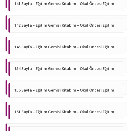
141.Sayfa – Eğitim Gemisi Kitabım – Okul Öncesi Eğitim
142.Sayfa – Eğitim Gemisi Kitabım – Okul Öncesi Eğitim
145.Sayfa – Eğitim Gemisi Kitabım – Okul Öncesi Eğitim
154.Sayfa – Eğitim Gemisi Kitabım – Okul Öncesi Eğitim
156.Sayfa – Eğitim Gemisi Kitabım – Okul Öncesi Eğitim
161.Sayfa – Eğitim Gemisi Kitabım – Okul Öncesi Eğitim