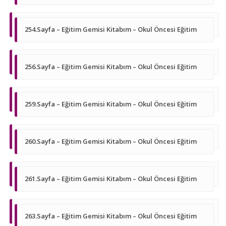
254.Sayfa – Eğitim Gemisi Kitabım – Okul Öncesi Eğitim
256.Sayfa – Eğitim Gemisi Kitabım – Okul Öncesi Eğitim
259.Sayfa – Eğitim Gemisi Kitabım – Okul Öncesi Eğitim
260.Sayfa – Eğitim Gemisi Kitabım – Okul Öncesi Eğitim
261.Sayfa – Eğitim Gemisi Kitabım – Okul Öncesi Eğitim
263.Sayfa – Eğitim Gemisi Kitabım – Okul Öncesi Eğitim