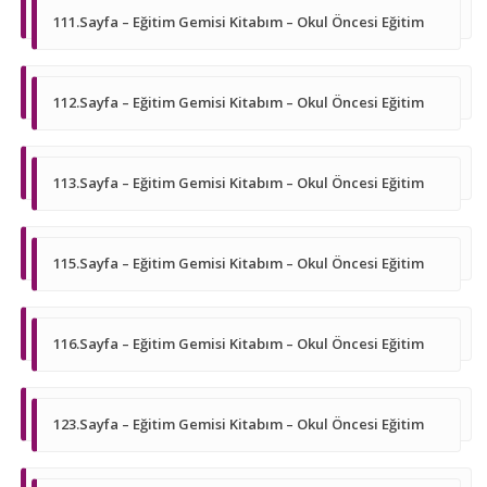
111.Sayfa – Eğitim Gemisi Kitabım – Okul Öncesi Eğitim
112.Sayfa – Eğitim Gemisi Kitabım – Okul Öncesi Eğitim
113.Sayfa – Eğitim Gemisi Kitabım – Okul Öncesi Eğitim
115.Sayfa – Eğitim Gemisi Kitabım – Okul Öncesi Eğitim
116.Sayfa – Eğitim Gemisi Kitabım – Okul Öncesi Eğitim
123.Sayfa – Eğitim Gemisi Kitabım – Okul Öncesi Eğitim