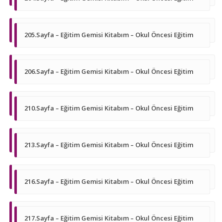
205.Sayfa – Eğitim Gemisi Kitabım – Okul Öncesi Eğitim
206.Sayfa – Eğitim Gemisi Kitabım – Okul Öncesi Eğitim
210.Sayfa – Eğitim Gemisi Kitabım – Okul Öncesi Eğitim
213.Sayfa – Eğitim Gemisi Kitabım – Okul Öncesi Eğitim
216.Sayfa – Eğitim Gemisi Kitabım – Okul Öncesi Eğitim
217.Sayfa – Eğitim Gemisi Kitabım – Okul Öncesi Eğitim