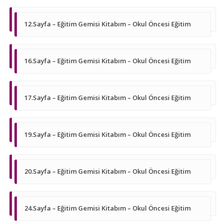
12.Sayfa – Eğitim Gemisi Kitabım – Okul Öncesi Eğitim
16.Sayfa – Eğitim Gemisi Kitabım – Okul Öncesi Eğitim
17.Sayfa – Eğitim Gemisi Kitabım – Okul Öncesi Eğitim
19.Sayfa – Eğitim Gemisi Kitabım – Okul Öncesi Eğitim
20.Sayfa – Eğitim Gemisi Kitabım – Okul Öncesi Eğitim
24.Sayfa – Eğitim Gemisi Kitabım – Okul Öncesi Eğitim