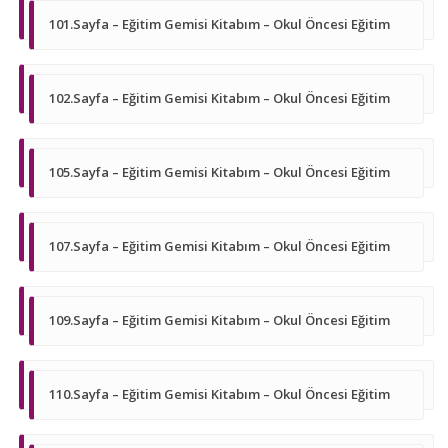
101.Sayfa – Eğitim Gemisi Kitabım – Okul Öncesi Eğitim
102.Sayfa – Eğitim Gemisi Kitabım – Okul Öncesi Eğitim
105.Sayfa – Eğitim Gemisi Kitabım – Okul Öncesi Eğitim
107.Sayfa – Eğitim Gemisi Kitabım – Okul Öncesi Eğitim
109.Sayfa – Eğitim Gemisi Kitabım – Okul Öncesi Eğitim
110.Sayfa – Eğitim Gemisi Kitabım – Okul Öncesi Eğitim