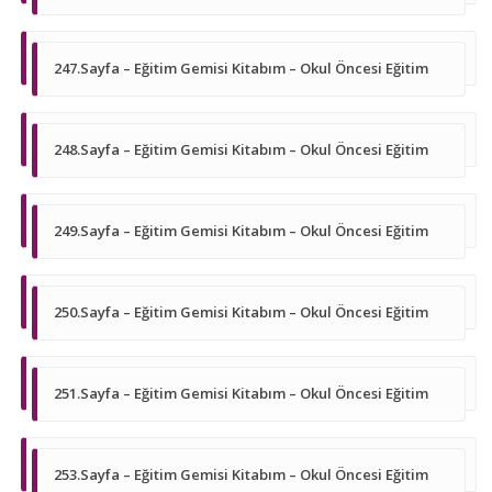
247.Sayfa – Eğitim Gemisi Kitabım – Okul Öncesi Eğitim
248.Sayfa – Eğitim Gemisi Kitabım – Okul Öncesi Eğitim
249.Sayfa – Eğitim Gemisi Kitabım – Okul Öncesi Eğitim
250.Sayfa – Eğitim Gemisi Kitabım – Okul Öncesi Eğitim
251.Sayfa – Eğitim Gemisi Kitabım – Okul Öncesi Eğitim
253.Sayfa – Eğitim Gemisi Kitabım – Okul Öncesi Eğitim