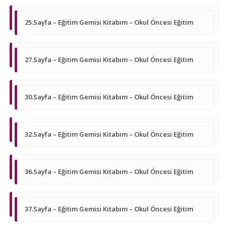
25.Sayfa – Eğitim Gemisi Kitabım – Okul Öncesi Eğitim
27.Sayfa – Eğitim Gemisi Kitabım – Okul Öncesi Eğitim
30.Sayfa – Eğitim Gemisi Kitabım – Okul Öncesi Eğitim
32.Sayfa – Eğitim Gemisi Kitabım – Okul Öncesi Eğitim
36.Sayfa – Eğitim Gemisi Kitabım – Okul Öncesi Eğitim
37.Sayfa – Eğitim Gemisi Kitabım – Okul Öncesi Eğitim