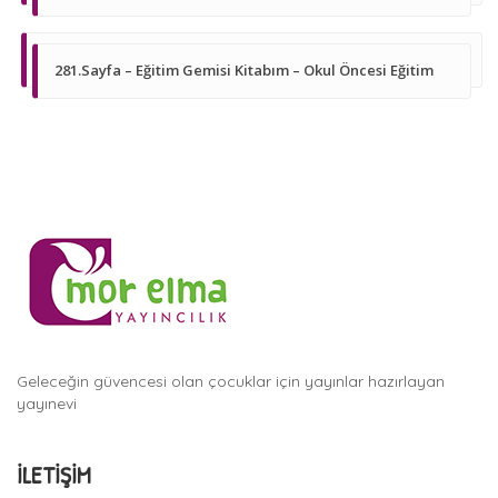
281.Sayfa – Eğitim Gemisi Kitabım – Okul Öncesi Eğitim
Geleceğin güvencesi olan çocuklar için yayınlar hazırlayan
yayınevi
İLETIŞIM