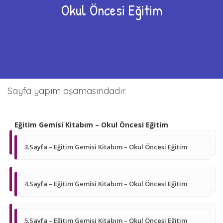
Okul Öncesi Eğitim
Sayfa yapım aşamasındadır.
Eğitim Gemisi Kitabım – Okul Öncesi Eğitim
3.Sayfa – Eğitim Gemisi Kitabım – Okul Öncesi Eğitim
4.Sayfa – Eğitim Gemisi Kitabım – Okul Öncesi Eğitim
5.Sayfa – Eğitim Gemisi Kitabım – Okul Öncesi Eğitim