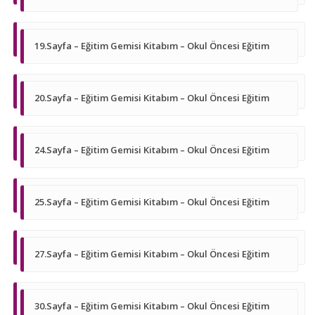
19.Sayfa – Eğitim Gemisi Kitabım – Okul Öncesi Eğitim
20.Sayfa – Eğitim Gemisi Kitabım – Okul Öncesi Eğitim
24.Sayfa – Eğitim Gemisi Kitabım – Okul Öncesi Eğitim
25.Sayfa – Eğitim Gemisi Kitabım – Okul Öncesi Eğitim
27.Sayfa – Eğitim Gemisi Kitabım – Okul Öncesi Eğitim
30.Sayfa – Eğitim Gemisi Kitabım – Okul Öncesi Eğitim