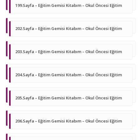
199.Sayfa – Eğitim Gemisi Kitabım – Okul Öncesi Eğitim
202.Sayfa – Eğitim Gemisi Kitabım – Okul Öncesi Eğitim
203.Sayfa – Eğitim Gemisi Kitabım – Okul Öncesi Eğitim
204.Sayfa – Eğitim Gemisi Kitabım – Okul Öncesi Eğitim
205.Sayfa – Eğitim Gemisi Kitabım – Okul Öncesi Eğitim
206.Sayfa – Eğitim Gemisi Kitabım – Okul Öncesi Eğitim