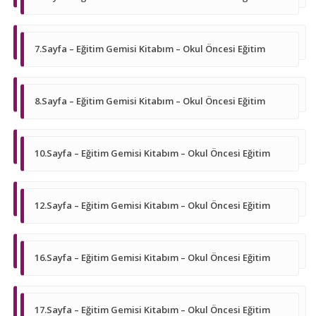
7.Sayfa – Eğitim Gemisi Kitabım – Okul Öncesi Eğitim
8.Sayfa – Eğitim Gemisi Kitabım – Okul Öncesi Eğitim
10.Sayfa – Eğitim Gemisi Kitabım – Okul Öncesi Eğitim
12.Sayfa – Eğitim Gemisi Kitabım – Okul Öncesi Eğitim
16.Sayfa – Eğitim Gemisi Kitabım – Okul Öncesi Eğitim
17.Sayfa – Eğitim Gemisi Kitabım – Okul Öncesi Eğitim