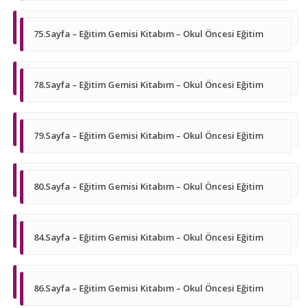
75.Sayfa – Eğitim Gemisi Kitabım – Okul Öncesi Eğitim
78.Sayfa – Eğitim Gemisi Kitabım – Okul Öncesi Eğitim
79.Sayfa – Eğitim Gemisi Kitabım – Okul Öncesi Eğitim
80.Sayfa – Eğitim Gemisi Kitabım – Okul Öncesi Eğitim
84.Sayfa – Eğitim Gemisi Kitabım – Okul Öncesi Eğitim
86.Sayfa – Eğitim Gemisi Kitabım – Okul Öncesi Eğitim