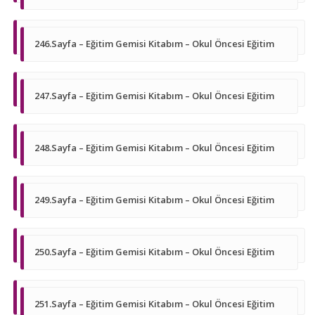
246.Sayfa – Eğitim Gemisi Kitabım – Okul Öncesi Eğitim
247.Sayfa – Eğitim Gemisi Kitabım – Okul Öncesi Eğitim
248.Sayfa – Eğitim Gemisi Kitabım – Okul Öncesi Eğitim
249.Sayfa – Eğitim Gemisi Kitabım – Okul Öncesi Eğitim
250.Sayfa – Eğitim Gemisi Kitabım – Okul Öncesi Eğitim
251.Sayfa – Eğitim Gemisi Kitabım – Okul Öncesi Eğitim