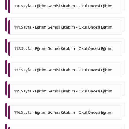
110.Sayfa – Eğitim Gemisi Kitabım – Okul Öncesi Eğitim
111.Sayfa – Eğitim Gemisi Kitabım – Okul Öncesi Eğitim
112.Sayfa – Eğitim Gemisi Kitabım – Okul Öncesi Eğitim
113.Sayfa – Eğitim Gemisi Kitabım – Okul Öncesi Eğitim
115.Sayfa – Eğitim Gemisi Kitabım – Okul Öncesi Eğitim
116.Sayfa – Eğitim Gemisi Kitabım – Okul Öncesi Eğitim