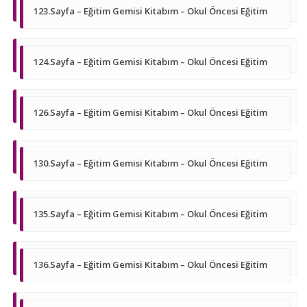
123.Sayfa – Eğitim Gemisi Kitabım – Okul Öncesi Eğitim
124.Sayfa – Eğitim Gemisi Kitabım – Okul Öncesi Eğitim
126.Sayfa – Eğitim Gemisi Kitabım – Okul Öncesi Eğitim
130.Sayfa – Eğitim Gemisi Kitabım – Okul Öncesi Eğitim
135.Sayfa – Eğitim Gemisi Kitabım – Okul Öncesi Eğitim
136.Sayfa – Eğitim Gemisi Kitabım – Okul Öncesi Eğitim