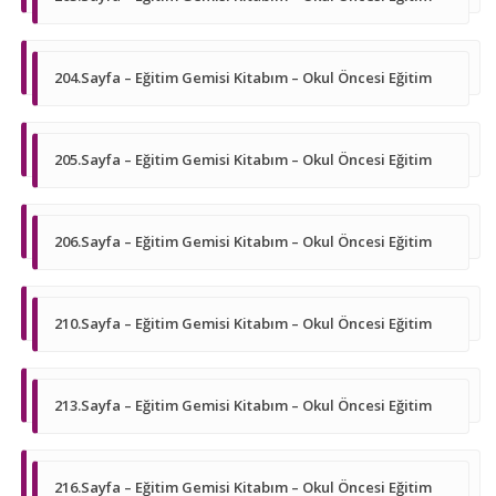
204.Sayfa – Eğitim Gemisi Kitabım – Okul Öncesi Eğitim
205.Sayfa – Eğitim Gemisi Kitabım – Okul Öncesi Eğitim
206.Sayfa – Eğitim Gemisi Kitabım – Okul Öncesi Eğitim
210.Sayfa – Eğitim Gemisi Kitabım – Okul Öncesi Eğitim
213.Sayfa – Eğitim Gemisi Kitabım – Okul Öncesi Eğitim
216.Sayfa – Eğitim Gemisi Kitabım – Okul Öncesi Eğitim