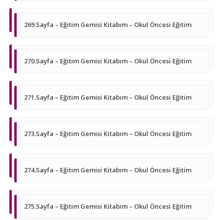
269.Sayfa – Eğitim Gemisi Kitabım – Okul Öncesi Eğitim
270.Sayfa – Eğitim Gemisi Kitabım – Okul Öncesi Eğitim
271.Sayfa – Eğitim Gemisi Kitabım – Okul Öncesi Eğitim
273.Sayfa – Eğitim Gemisi Kitabım – Okul Öncesi Eğitim
274.Sayfa – Eğitim Gemisi Kitabım – Okul Öncesi Eğitim
275.Sayfa – Eğitim Gemisi Kitabım – Okul Öncesi Eğitim