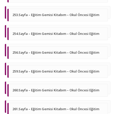
253.Sayfa – Eğitim Gemisi Kitabım – Okul Öncesi Eğitim
254.Sayfa – Eğitim Gemisi Kitabım – Okul Öncesi Eğitim
256.Sayfa – Eğitim Gemisi Kitabım – Okul Öncesi Eğitim
259.Sayfa – Eğitim Gemisi Kitabım – Okul Öncesi Eğitim
260.Sayfa – Eğitim Gemisi Kitabım – Okul Öncesi Eğitim
261.Sayfa – Eğitim Gemisi Kitabım – Okul Öncesi Eğitim