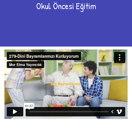
Okul Öncesi Eğitim