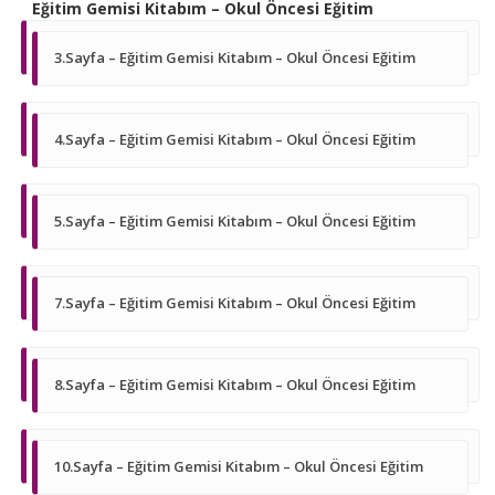
Eğitim Gemisi Kitabım – Okul Öncesi Eğitim
3.Sayfa – Eğitim Gemisi Kitabım – Okul Öncesi Eğitim
4.Sayfa – Eğitim Gemisi Kitabım – Okul Öncesi Eğitim
5.Sayfa – Eğitim Gemisi Kitabım – Okul Öncesi Eğitim
7.Sayfa – Eğitim Gemisi Kitabım – Okul Öncesi Eğitim
8.Sayfa – Eğitim Gemisi Kitabım – Okul Öncesi Eğitim
10.Sayfa – Eğitim Gemisi Kitabım – Okul Öncesi Eğitim