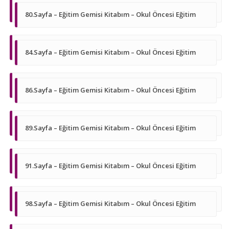
80.Sayfa – Eğitim Gemisi Kitabım – Okul Öncesi Eğitim
84.Sayfa – Eğitim Gemisi Kitabım – Okul Öncesi Eğitim
86.Sayfa – Eğitim Gemisi Kitabım – Okul Öncesi Eğitim
89.Sayfa – Eğitim Gemisi Kitabım – Okul Öncesi Eğitim
91.Sayfa – Eğitim Gemisi Kitabım – Okul Öncesi Eğitim
98.Sayfa – Eğitim Gemisi Kitabım – Okul Öncesi Eğitim