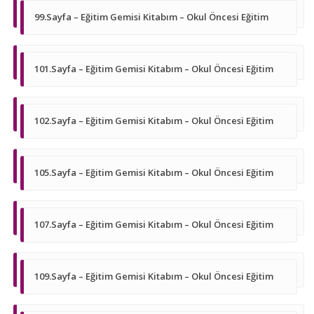
99.Sayfa – Eğitim Gemisi Kitabım – Okul Öncesi Eğitim
101.Sayfa – Eğitim Gemisi Kitabım – Okul Öncesi Eğitim
102.Sayfa – Eğitim Gemisi Kitabım – Okul Öncesi Eğitim
105.Sayfa – Eğitim Gemisi Kitabım – Okul Öncesi Eğitim
107.Sayfa – Eğitim Gemisi Kitabım – Okul Öncesi Eğitim
109.Sayfa – Eğitim Gemisi Kitabım – Okul Öncesi Eğitim