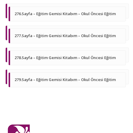
276.Sayfa – Eğitim Gemisi Kitabım – Okul Öncesi Eğitim
277.Sayfa – Eğitim Gemisi Kitabım – Okul Öncesi Eğitim
278.Sayfa – Eğitim Gemisi Kitabım – Okul Öncesi Eğitim
279.Sayfa – Eğitim Gemisi Kitabım – Okul Öncesi Eğitim