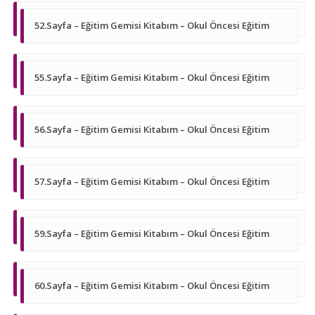
52.Sayfa – Eğitim Gemisi Kitabım – Okul Öncesi Eğitim
55.Sayfa – Eğitim Gemisi Kitabım – Okul Öncesi Eğitim
56.Sayfa – Eğitim Gemisi Kitabım – Okul Öncesi Eğitim
57.Sayfa – Eğitim Gemisi Kitabım – Okul Öncesi Eğitim
59.Sayfa – Eğitim Gemisi Kitabım – Okul Öncesi Eğitim
60.Sayfa – Eğitim Gemisi Kitabım – Okul Öncesi Eğitim