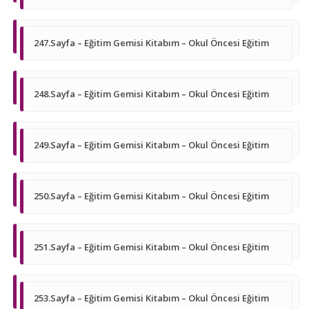
247.Sayfa – Eğitim Gemisi Kitabım – Okul Öncesi Eğitim
248.Sayfa – Eğitim Gemisi Kitabım – Okul Öncesi Eğitim
249.Sayfa – Eğitim Gemisi Kitabım – Okul Öncesi Eğitim
250.Sayfa – Eğitim Gemisi Kitabım – Okul Öncesi Eğitim
251.Sayfa – Eğitim Gemisi Kitabım – Okul Öncesi Eğitim
253.Sayfa – Eğitim Gemisi Kitabım – Okul Öncesi Eğitim