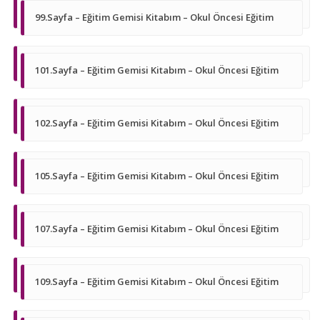
99.Sayfa – Eğitim Gemisi Kitabım – Okul Öncesi Eğitim
101.Sayfa – Eğitim Gemisi Kitabım – Okul Öncesi Eğitim
102.Sayfa – Eğitim Gemisi Kitabım – Okul Öncesi Eğitim
105.Sayfa – Eğitim Gemisi Kitabım – Okul Öncesi Eğitim
107.Sayfa – Eğitim Gemisi Kitabım – Okul Öncesi Eğitim
109.Sayfa – Eğitim Gemisi Kitabım – Okul Öncesi Eğitim