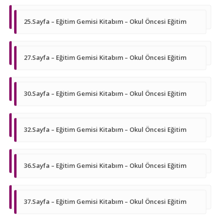
25.Sayfa – Eğitim Gemisi Kitabım – Okul Öncesi Eğitim
27.Sayfa – Eğitim Gemisi Kitabım – Okul Öncesi Eğitim
30.Sayfa – Eğitim Gemisi Kitabım – Okul Öncesi Eğitim
32.Sayfa – Eğitim Gemisi Kitabım – Okul Öncesi Eğitim
36.Sayfa – Eğitim Gemisi Kitabım – Okul Öncesi Eğitim
37.Sayfa – Eğitim Gemisi Kitabım – Okul Öncesi Eğitim