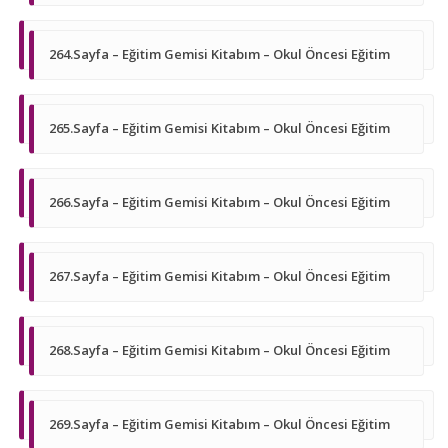
264.Sayfa – Eğitim Gemisi Kitabım – Okul Öncesi Eğitim
265.Sayfa – Eğitim Gemisi Kitabım – Okul Öncesi Eğitim
266.Sayfa – Eğitim Gemisi Kitabım – Okul Öncesi Eğitim
267.Sayfa – Eğitim Gemisi Kitabım – Okul Öncesi Eğitim
268.Sayfa – Eğitim Gemisi Kitabım – Okul Öncesi Eğitim
269.Sayfa – Eğitim Gemisi Kitabım – Okul Öncesi Eğitim