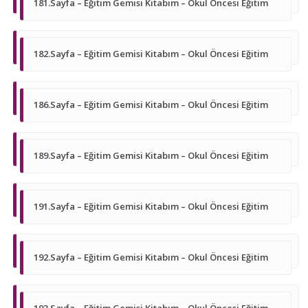
181.Sayfa – Eğitim Gemisi Kitabım – Okul Öncesi Eğitim
182.Sayfa – Eğitim Gemisi Kitabım – Okul Öncesi Eğitim
186.Sayfa – Eğitim Gemisi Kitabım – Okul Öncesi Eğitim
189.Sayfa – Eğitim Gemisi Kitabım – Okul Öncesi Eğitim
191.Sayfa – Eğitim Gemisi Kitabım – Okul Öncesi Eğitim
192.Sayfa – Eğitim Gemisi Kitabım – Okul Öncesi Eğitim