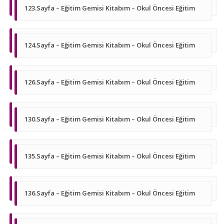
123.Sayfa – Eğitim Gemisi Kitabım – Okul Öncesi Eğitim
124.Sayfa – Eğitim Gemisi Kitabım – Okul Öncesi Eğitim
126.Sayfa – Eğitim Gemisi Kitabım – Okul Öncesi Eğitim
130.Sayfa – Eğitim Gemisi Kitabım – Okul Öncesi Eğitim
135.Sayfa – Eğitim Gemisi Kitabım – Okul Öncesi Eğitim
136.Sayfa – Eğitim Gemisi Kitabım – Okul Öncesi Eğitim