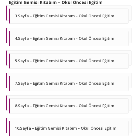
Eğitim Gemisi Kitabım – Okul Öncesi Eğitim
3.Sayfa – Eğitim Gemisi Kitabım – Okul Öncesi Eğitim
4.Sayfa – Eğitim Gemisi Kitabım – Okul Öncesi Eğitim
5.Sayfa – Eğitim Gemisi Kitabım – Okul Öncesi Eğitim
7.Sayfa – Eğitim Gemisi Kitabım – Okul Öncesi Eğitim
8.Sayfa – Eğitim Gemisi Kitabım – Okul Öncesi Eğitim
10.Sayfa – Eğitim Gemisi Kitabım – Okul Öncesi Eğitim