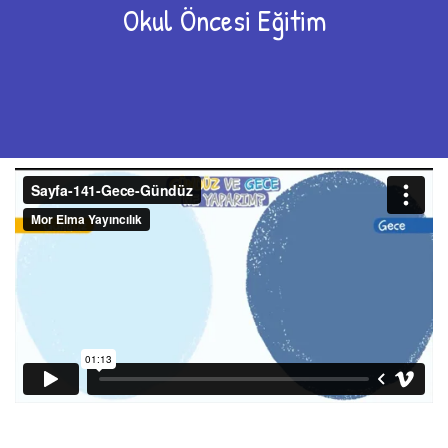
Okul Öncesi Eğitim