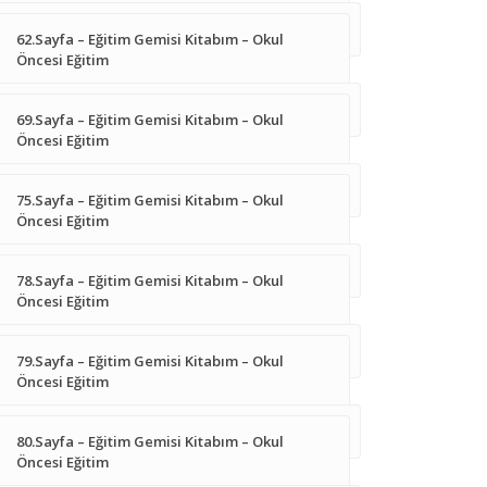
62.Sayfa – Eğitim Gemisi Kitabım – Okul
Öncesi Eğitim
69.Sayfa – Eğitim Gemisi Kitabım – Okul
Öncesi Eğitim
75.Sayfa – Eğitim Gemisi Kitabım – Okul
Öncesi Eğitim
78.Sayfa – Eğitim Gemisi Kitabım – Okul
Öncesi Eğitim
79.Sayfa – Eğitim Gemisi Kitabım – Okul
Öncesi Eğitim
80.Sayfa – Eğitim Gemisi Kitabım – Okul
Öncesi Eğitim