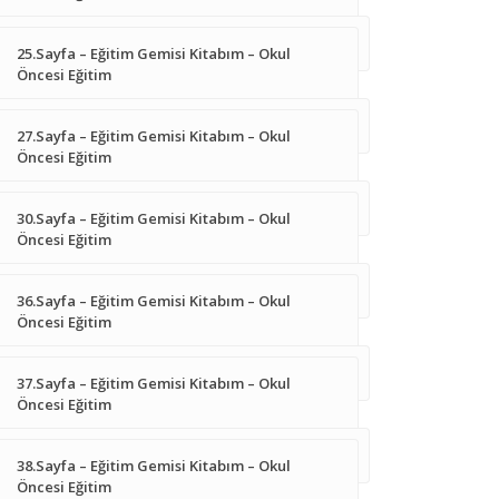
25.Sayfa – Eğitim Gemisi Kitabım – Okul
Öncesi Eğitim
27.Sayfa – Eğitim Gemisi Kitabım – Okul
Öncesi Eğitim
30.Sayfa – Eğitim Gemisi Kitabım – Okul
Öncesi Eğitim
36.Sayfa – Eğitim Gemisi Kitabım – Okul
Öncesi Eğitim
37.Sayfa – Eğitim Gemisi Kitabım – Okul
Öncesi Eğitim
38.Sayfa – Eğitim Gemisi Kitabım – Okul
Öncesi Eğitim