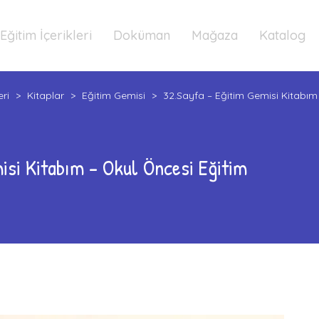
Eğitim İçerikleri
Doküman
Mağaza
Katalog
eri
>
Kitaplar
>
Eğitim Gemisi
>
32.Sayfa – Eğitim Gemisi Kitabım
isi Kitabım – Okul Öncesi Eğitim