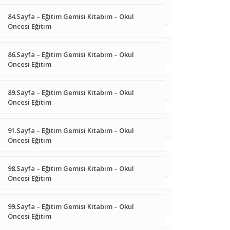
84.Sayfa – Eğitim Gemisi Kitabım – Okul
Öncesi Eğitim
86.Sayfa – Eğitim Gemisi Kitabım – Okul
Öncesi Eğitim
89.Sayfa – Eğitim Gemisi Kitabım – Okul
Öncesi Eğitim
91.Sayfa – Eğitim Gemisi Kitabım – Okul
Öncesi Eğitim
98.Sayfa – Eğitim Gemisi Kitabım – Okul
Öncesi Eğitim
99.Sayfa – Eğitim Gemisi Kitabım – Okul
Öncesi Eğitim