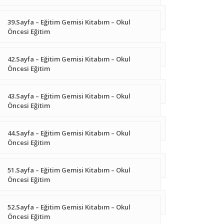
39.Sayfa – Eğitim Gemisi Kitabım – Okul
Öncesi Eğitim
42.Sayfa – Eğitim Gemisi Kitabım – Okul
Öncesi Eğitim
43.Sayfa – Eğitim Gemisi Kitabım – Okul
Öncesi Eğitim
44.Sayfa – Eğitim Gemisi Kitabım – Okul
Öncesi Eğitim
51.Sayfa – Eğitim Gemisi Kitabım – Okul
Öncesi Eğitim
52.Sayfa – Eğitim Gemisi Kitabım – Okul
Öncesi Eğitim