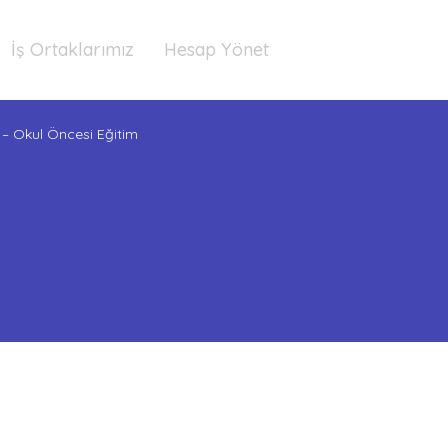
İş Ortaklarımız
Hesap Yönet
 – Okul Öncesi Eğitim