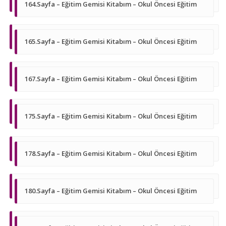
164.Sayfa – Eğitim Gemisi Kitabım – Okul Öncesi Eğitim
165.Sayfa – Eğitim Gemisi Kitabım – Okul Öncesi Eğitim
167.Sayfa – Eğitim Gemisi Kitabım – Okul Öncesi Eğitim
175.Sayfa – Eğitim Gemisi Kitabım – Okul Öncesi Eğitim
178.Sayfa – Eğitim Gemisi Kitabım – Okul Öncesi Eğitim
180.Sayfa – Eğitim Gemisi Kitabım – Okul Öncesi Eğitim