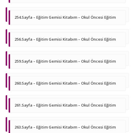
254.Sayfa – Eğitim Gemisi Kitabım – Okul Öncesi Eğitim
256.Sayfa – Eğitim Gemisi Kitabım – Okul Öncesi Eğitim
259.Sayfa – Eğitim Gemisi Kitabım – Okul Öncesi Eğitim
260.Sayfa – Eğitim Gemisi Kitabım – Okul Öncesi Eğitim
261.Sayfa – Eğitim Gemisi Kitabım – Okul Öncesi Eğitim
263.Sayfa – Eğitim Gemisi Kitabım – Okul Öncesi Eğitim