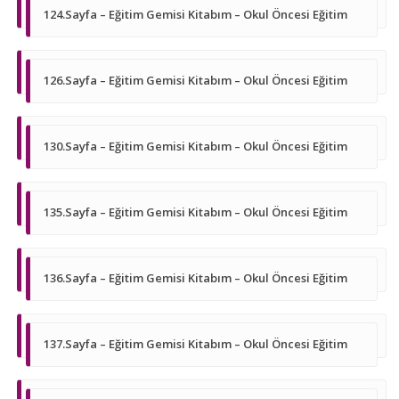
124.Sayfa – Eğitim Gemisi Kitabım – Okul Öncesi Eğitim
126.Sayfa – Eğitim Gemisi Kitabım – Okul Öncesi Eğitim
130.Sayfa – Eğitim Gemisi Kitabım – Okul Öncesi Eğitim
135.Sayfa – Eğitim Gemisi Kitabım – Okul Öncesi Eğitim
136.Sayfa – Eğitim Gemisi Kitabım – Okul Öncesi Eğitim
137.Sayfa – Eğitim Gemisi Kitabım – Okul Öncesi Eğitim