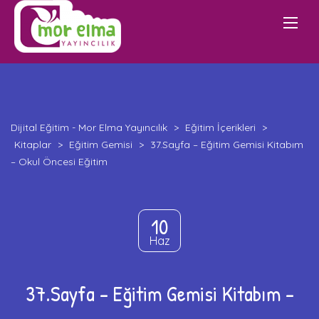
Dijital Eğitim - Mor Elma Yayıncılık
>
Eğitim İçerikleri
>
Kitaplar
>
Eğitim Gemisi
>
37.Sayfa – Eğitim Gemisi Kitabım
– Okul Öncesi Eğitim
10
Haz
37.Sayfa – Eğitim Gemisi Kitabım –