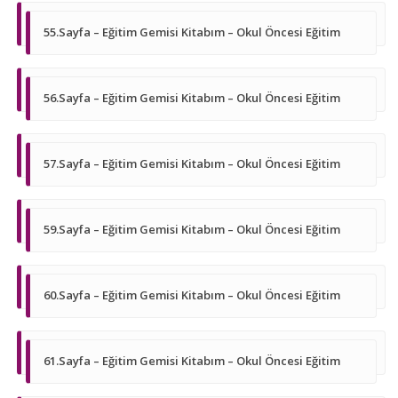
55.Sayfa – Eğitim Gemisi Kitabım – Okul Öncesi Eğitim
56.Sayfa – Eğitim Gemisi Kitabım – Okul Öncesi Eğitim
57.Sayfa – Eğitim Gemisi Kitabım – Okul Öncesi Eğitim
59.Sayfa – Eğitim Gemisi Kitabım – Okul Öncesi Eğitim
60.Sayfa – Eğitim Gemisi Kitabım – Okul Öncesi Eğitim
61.Sayfa – Eğitim Gemisi Kitabım – Okul Öncesi Eğitim