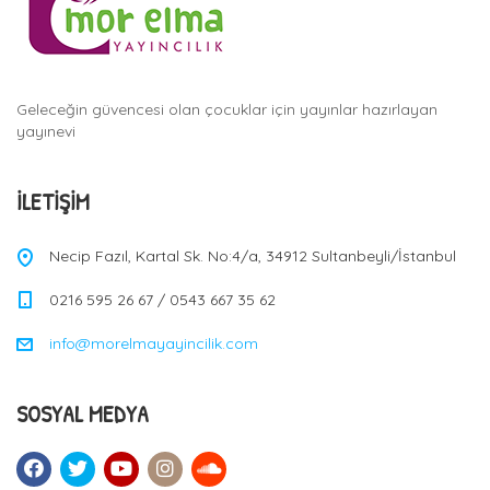
Geleceğin güvencesi olan çocuklar için yayınlar hazırlayan
yayınevi
İLETIŞIM
Necip Fazıl, Kartal Sk. No:4/a, 34912 Sultanbeyli/İstanbul
0216 595 26 67 / 0543 667 35 62
info@morelmayayincilik.com
SOSYAL MEDYA