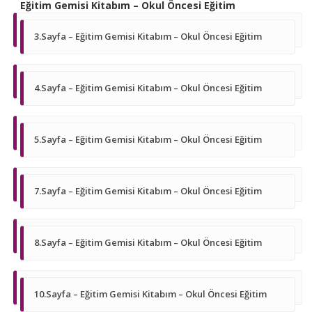
Eğitim Gemisi Kitabım – Okul Öncesi Eğitim
3.Sayfa – Eğitim Gemisi Kitabım – Okul Öncesi Eğitim
4.Sayfa – Eğitim Gemisi Kitabım – Okul Öncesi Eğitim
5.Sayfa – Eğitim Gemisi Kitabım – Okul Öncesi Eğitim
7.Sayfa – Eğitim Gemisi Kitabım – Okul Öncesi Eğitim
8.Sayfa – Eğitim Gemisi Kitabım – Okul Öncesi Eğitim
10.Sayfa – Eğitim Gemisi Kitabım – Okul Öncesi Eğitim