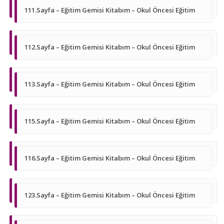
111.Sayfa – Eğitim Gemisi Kitabım – Okul Öncesi Eğitim
112.Sayfa – Eğitim Gemisi Kitabım – Okul Öncesi Eğitim
113.Sayfa – Eğitim Gemisi Kitabım – Okul Öncesi Eğitim
115.Sayfa – Eğitim Gemisi Kitabım – Okul Öncesi Eğitim
116.Sayfa – Eğitim Gemisi Kitabım – Okul Öncesi Eğitim
123.Sayfa – Eğitim Gemisi Kitabım – Okul Öncesi Eğitim