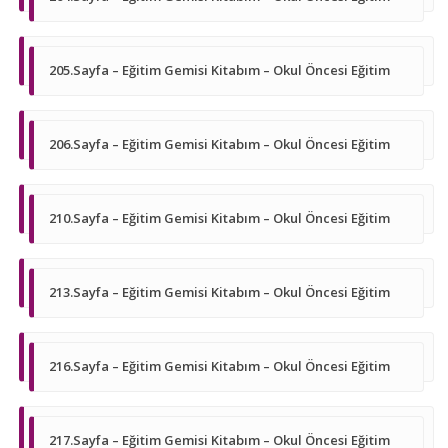
205.Sayfa – Eğitim Gemisi Kitabım – Okul Öncesi Eğitim
206.Sayfa – Eğitim Gemisi Kitabım – Okul Öncesi Eğitim
210.Sayfa – Eğitim Gemisi Kitabım – Okul Öncesi Eğitim
213.Sayfa – Eğitim Gemisi Kitabım – Okul Öncesi Eğitim
216.Sayfa – Eğitim Gemisi Kitabım – Okul Öncesi Eğitim
217.Sayfa – Eğitim Gemisi Kitabım – Okul Öncesi Eğitim