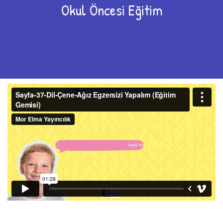
Okul Öncesi Eğitim