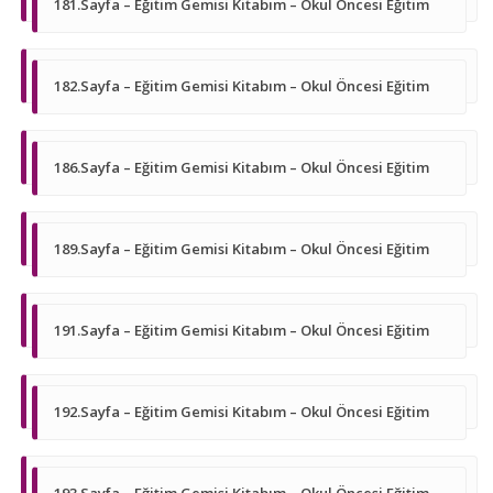
181.Sayfa – Eğitim Gemisi Kitabım – Okul Öncesi Eğitim
182.Sayfa – Eğitim Gemisi Kitabım – Okul Öncesi Eğitim
186.Sayfa – Eğitim Gemisi Kitabım – Okul Öncesi Eğitim
189.Sayfa – Eğitim Gemisi Kitabım – Okul Öncesi Eğitim
191.Sayfa – Eğitim Gemisi Kitabım – Okul Öncesi Eğitim
192.Sayfa – Eğitim Gemisi Kitabım – Okul Öncesi Eğitim