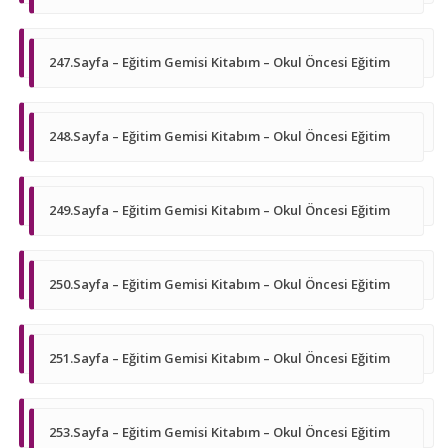
247.Sayfa – Eğitim Gemisi Kitabım – Okul Öncesi Eğitim
248.Sayfa – Eğitim Gemisi Kitabım – Okul Öncesi Eğitim
249.Sayfa – Eğitim Gemisi Kitabım – Okul Öncesi Eğitim
250.Sayfa – Eğitim Gemisi Kitabım – Okul Öncesi Eğitim
251.Sayfa – Eğitim Gemisi Kitabım – Okul Öncesi Eğitim
253.Sayfa – Eğitim Gemisi Kitabım – Okul Öncesi Eğitim