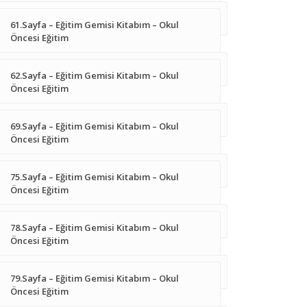
61.Sayfa – Eğitim Gemisi Kitabım – Okul
Öncesi Eğitim
62.Sayfa – Eğitim Gemisi Kitabım – Okul
Öncesi Eğitim
69.Sayfa – Eğitim Gemisi Kitabım – Okul
Öncesi Eğitim
75.Sayfa – Eğitim Gemisi Kitabım – Okul
Öncesi Eğitim
78.Sayfa – Eğitim Gemisi Kitabım – Okul
Öncesi Eğitim
79.Sayfa – Eğitim Gemisi Kitabım – Okul
Öncesi Eğitim