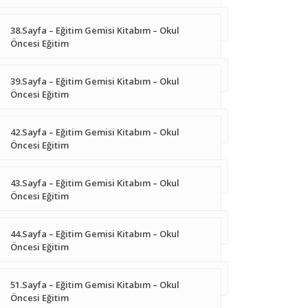
38.Sayfa – Eğitim Gemisi Kitabım – Okul
Öncesi Eğitim
39.Sayfa – Eğitim Gemisi Kitabım – Okul
Öncesi Eğitim
42.Sayfa – Eğitim Gemisi Kitabım – Okul
Öncesi Eğitim
43.Sayfa – Eğitim Gemisi Kitabım – Okul
Öncesi Eğitim
44.Sayfa – Eğitim Gemisi Kitabım – Okul
Öncesi Eğitim
51.Sayfa – Eğitim Gemisi Kitabım – Okul
Öncesi Eğitim