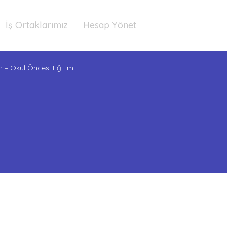
İş Ortaklarımız
Hesap Yönet
m – Okul Öncesi Eğitim