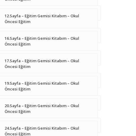
12.Sayfa – Eğitim Gemisi Kitabım – Okul
Öncesi Eğitim
16.Sayfa – Eğitim Gemisi Kitabım – Okul
Öncesi Eğitim
17.Sayfa – Eğitim Gemisi Kitabım – Okul
Öncesi Eğitim
19.Sayfa – Eğitim Gemisi Kitabım – Okul
Öncesi Eğitim
20.Sayfa – Eğitim Gemisi Kitabım – Okul
Öncesi Eğitim
24.Sayfa – Eğitim Gemisi Kitabım – Okul
Öncesi Eğitim