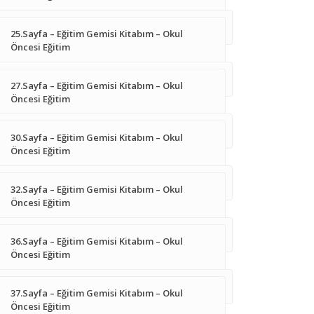
25.Sayfa – Eğitim Gemisi Kitabım – Okul
Öncesi Eğitim
27.Sayfa – Eğitim Gemisi Kitabım – Okul
Öncesi Eğitim
30.Sayfa – Eğitim Gemisi Kitabım – Okul
Öncesi Eğitim
32.Sayfa – Eğitim Gemisi Kitabım – Okul
Öncesi Eğitim
36.Sayfa – Eğitim Gemisi Kitabım – Okul
Öncesi Eğitim
37.Sayfa – Eğitim Gemisi Kitabım – Okul
Öncesi Eğitim