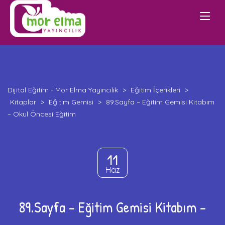
Dijital Eğitim - Mor Elma Yayıncılık
>
Eğitim İçerikleri
>
Kitaplar
>
Eğitim Gemisi
>
89.Sayfa – Eğitim Gemisi Kitabım
– Okul Öncesi Eğitim
11
Haz
89.Sayfa – Eğitim Gemisi Kitabım –