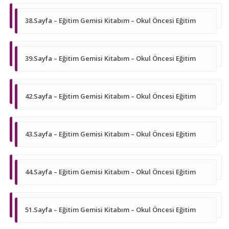
38.Sayfa – Eğitim Gemisi Kitabım – Okul Öncesi Eğitim
39.Sayfa – Eğitim Gemisi Kitabım – Okul Öncesi Eğitim
42.Sayfa – Eğitim Gemisi Kitabım – Okul Öncesi Eğitim
43.Sayfa – Eğitim Gemisi Kitabım – Okul Öncesi Eğitim
44.Sayfa – Eğitim Gemisi Kitabım – Okul Öncesi Eğitim
51.Sayfa – Eğitim Gemisi Kitabım – Okul Öncesi Eğitim