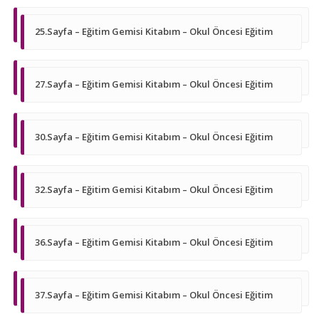
25.Sayfa – Eğitim Gemisi Kitabım – Okul Öncesi Eğitim
27.Sayfa – Eğitim Gemisi Kitabım – Okul Öncesi Eğitim
30.Sayfa – Eğitim Gemisi Kitabım – Okul Öncesi Eğitim
32.Sayfa – Eğitim Gemisi Kitabım – Okul Öncesi Eğitim
36.Sayfa – Eğitim Gemisi Kitabım – Okul Öncesi Eğitim
37.Sayfa – Eğitim Gemisi Kitabım – Okul Öncesi Eğitim