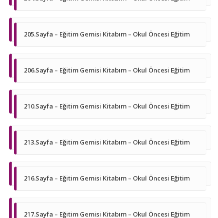
205.Sayfa – Eğitim Gemisi Kitabım – Okul Öncesi Eğitim
206.Sayfa – Eğitim Gemisi Kitabım – Okul Öncesi Eğitim
210.Sayfa – Eğitim Gemisi Kitabım – Okul Öncesi Eğitim
213.Sayfa – Eğitim Gemisi Kitabım – Okul Öncesi Eğitim
216.Sayfa – Eğitim Gemisi Kitabım – Okul Öncesi Eğitim
217.Sayfa – Eğitim Gemisi Kitabım – Okul Öncesi Eğitim