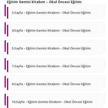
Eğitim Gemisi Kitabım – Okul Öncesi Eğitim
3.Sayfa – Eğitim Gemisi Kitabım – Okul Öncesi Eğitim
4.Sayfa – Eğitim Gemisi Kitabım – Okul Öncesi Eğitim
5.Sayfa – Eğitim Gemisi Kitabım – Okul Öncesi Eğitim
7.Sayfa – Eğitim Gemisi Kitabım – Okul Öncesi Eğitim
8.Sayfa – Eğitim Gemisi Kitabım – Okul Öncesi Eğitim
10.Sayfa – Eğitim Gemisi Kitabım – Okul Öncesi Eğitim