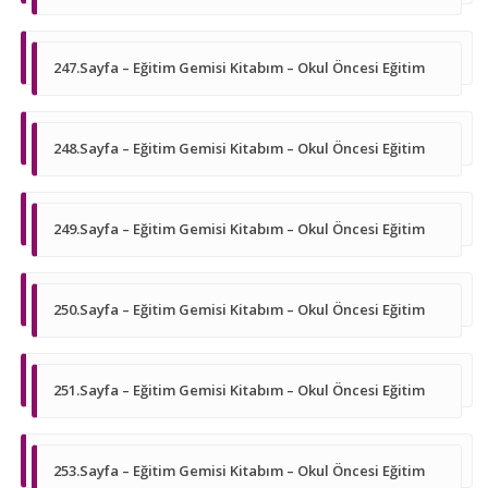
247.Sayfa – Eğitim Gemisi Kitabım – Okul Öncesi Eğitim
248.Sayfa – Eğitim Gemisi Kitabım – Okul Öncesi Eğitim
249.Sayfa – Eğitim Gemisi Kitabım – Okul Öncesi Eğitim
250.Sayfa – Eğitim Gemisi Kitabım – Okul Öncesi Eğitim
251.Sayfa – Eğitim Gemisi Kitabım – Okul Öncesi Eğitim
253.Sayfa – Eğitim Gemisi Kitabım – Okul Öncesi Eğitim