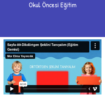
Okul Öncesi Eğitim