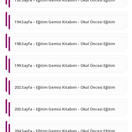
193.Sayfa – Eğitim Gemisi Kitabım – Okul Öncesi Eğitim
194.Sayfa – Eğitim Gemisi Kitabım – Okul Öncesi Eğitim
198.Sayfa – Eğitim Gemisi Kitabım – Okul Öncesi Eğitim
199.Sayfa – Eğitim Gemisi Kitabım – Okul Öncesi Eğitim
202.Sayfa – Eğitim Gemisi Kitabım – Okul Öncesi Eğitim
203.Sayfa – Eğitim Gemisi Kitabım – Okul Öncesi Eğitim
204.Sayfa – Eğitim Gemisi Kitabım – Okul Öncesi Eğitim