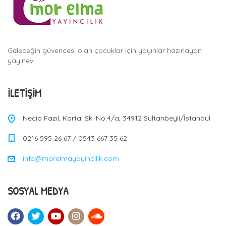
Geleceğin güvencesi olan çocuklar için yayınlar hazırlayan
yayınevi
İLETIŞIM
Necip Fazıl, Kartal Sk. No:4/a, 34912 Sultanbeyli/İstanbul
0216 595 26 67 / 0543 667 35 62
info@morelmayayincilik.com
SOSYAL MEDYA