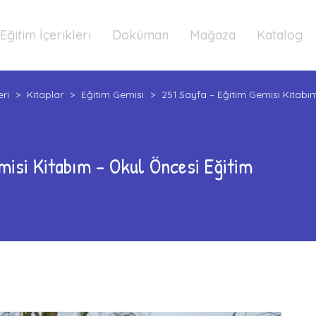
Eğitim İçerikleri
Doküman
Mağaza
Katalog
eri
>
Kitaplar
>
Eğitim Gemisi
>
251.Sayfa – Eğitim Gemisi Kitabı
misi Kitabım – Okul Öncesi Eğitim