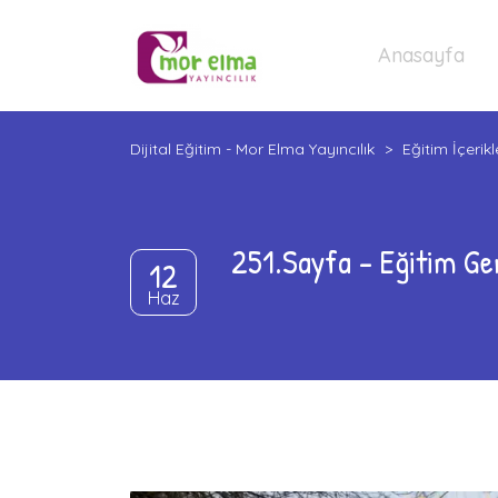
Anasayfa
Dijital Eğitim - Mor Elma Yayıncılık
>
Eğitim İçerikl
251.Sayfa – Eğitim Ge
12
Haz