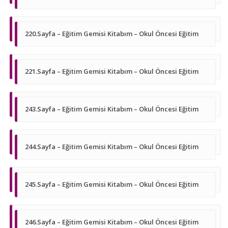
220.Sayfa – Eğitim Gemisi Kitabım – Okul Öncesi Eğitim
221.Sayfa – Eğitim Gemisi Kitabım – Okul Öncesi Eğitim
243.Sayfa – Eğitim Gemisi Kitabım – Okul Öncesi Eğitim
244.Sayfa – Eğitim Gemisi Kitabım – Okul Öncesi Eğitim
245.Sayfa – Eğitim Gemisi Kitabım – Okul Öncesi Eğitim
246.Sayfa – Eğitim Gemisi Kitabım – Okul Öncesi Eğitim