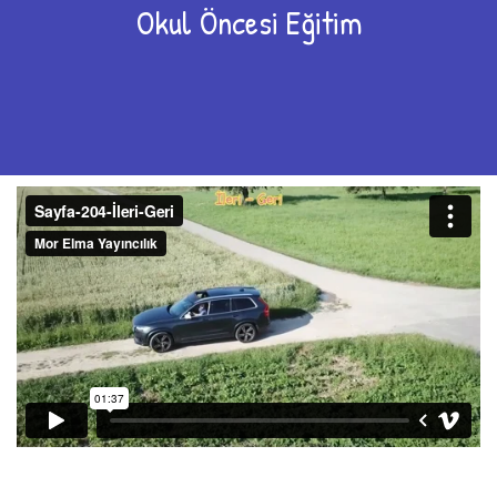
Okul Öncesi Eğitim