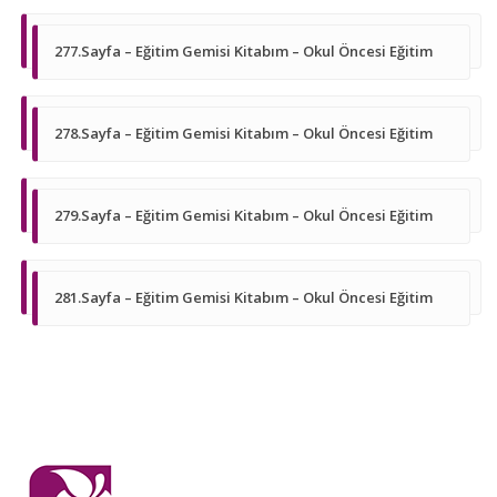
277.Sayfa – Eğitim Gemisi Kitabım – Okul Öncesi Eğitim
278.Sayfa – Eğitim Gemisi Kitabım – Okul Öncesi Eğitim
279.Sayfa – Eğitim Gemisi Kitabım – Okul Öncesi Eğitim
281.Sayfa – Eğitim Gemisi Kitabım – Okul Öncesi Eğitim