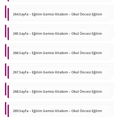
264.Sayfa – Eğitim Gemisi Kitabım – Okul Öncesi Eğitim
265.Sayfa – Eğitim Gemisi Kitabım – Okul Öncesi Eğitim
266.Sayfa – Eğitim Gemisi Kitabım – Okul Öncesi Eğitim
267.Sayfa – Eğitim Gemisi Kitabım – Okul Öncesi Eğitim
268.Sayfa – Eğitim Gemisi Kitabım – Okul Öncesi Eğitim
269.Sayfa – Eğitim Gemisi Kitabım – Okul Öncesi Eğitim