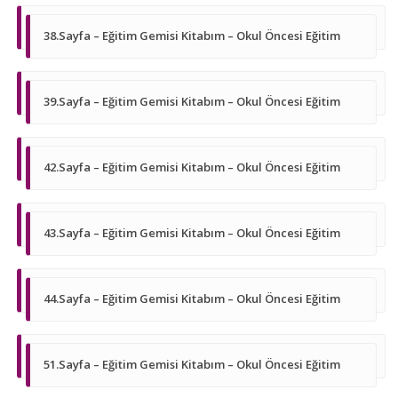
38.Sayfa – Eğitim Gemisi Kitabım – Okul Öncesi Eğitim
39.Sayfa – Eğitim Gemisi Kitabım – Okul Öncesi Eğitim
42.Sayfa – Eğitim Gemisi Kitabım – Okul Öncesi Eğitim
43.Sayfa – Eğitim Gemisi Kitabım – Okul Öncesi Eğitim
44.Sayfa – Eğitim Gemisi Kitabım – Okul Öncesi Eğitim
51.Sayfa – Eğitim Gemisi Kitabım – Okul Öncesi Eğitim