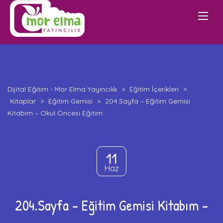
Dijital Eğitim - Mor Elma Yayıncılık
>
Eğitim İçerikleri
>
Kitaplar
>
Eğitim Gemisi
>
204.Sayfa – Eğitim Gemisi
Kitabım – Okul Öncesi Eğitim
11
Haz
204.Sayfa – Eğitim Gemisi Kitabım –