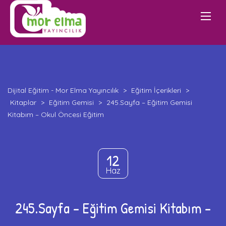
Dijital Eğitim - Mor Elma Yayıncılık
>
Eğitim İçerikleri
>
Kitaplar
>
Eğitim Gemisi
>
245.Sayfa – Eğitim Gemisi
Kitabım – Okul Öncesi Eğitim
12
Haz
245.Sayfa – Eğitim Gemisi Kitabım –