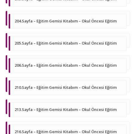
204.Sayfa – Eğitim Gemisi Kitabım – Okul Öncesi Eğitim
205.Sayfa – Eğitim Gemisi Kitabım – Okul Öncesi Eğitim
206.Sayfa – Eğitim Gemisi Kitabım – Okul Öncesi Eğitim
210.Sayfa – Eğitim Gemisi Kitabım – Okul Öncesi Eğitim
213.Sayfa – Eğitim Gemisi Kitabım – Okul Öncesi Eğitim
216.Sayfa – Eğitim Gemisi Kitabım – Okul Öncesi Eğitim