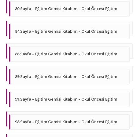
80.Sayfa – Eğitim Gemisi Kitabım – Okul Öncesi Eğitim
84.Sayfa – Eğitim Gemisi Kitabım – Okul Öncesi Eğitim
86.Sayfa – Eğitim Gemisi Kitabım – Okul Öncesi Eğitim
89.Sayfa – Eğitim Gemisi Kitabım – Okul Öncesi Eğitim
91.Sayfa – Eğitim Gemisi Kitabım – Okul Öncesi Eğitim
98.Sayfa – Eğitim Gemisi Kitabım – Okul Öncesi Eğitim