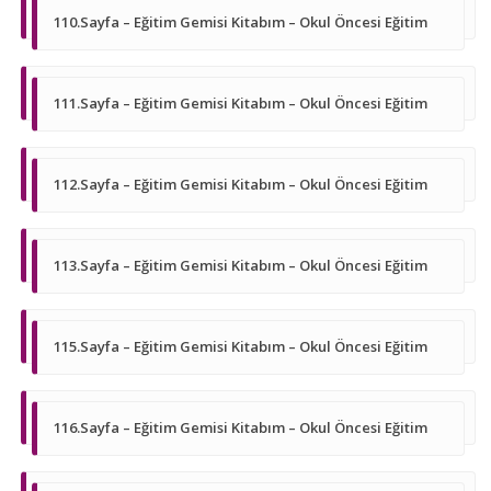
110.Sayfa – Eğitim Gemisi Kitabım – Okul Öncesi Eğitim
111.Sayfa – Eğitim Gemisi Kitabım – Okul Öncesi Eğitim
112.Sayfa – Eğitim Gemisi Kitabım – Okul Öncesi Eğitim
113.Sayfa – Eğitim Gemisi Kitabım – Okul Öncesi Eğitim
115.Sayfa – Eğitim Gemisi Kitabım – Okul Öncesi Eğitim
116.Sayfa – Eğitim Gemisi Kitabım – Okul Öncesi Eğitim