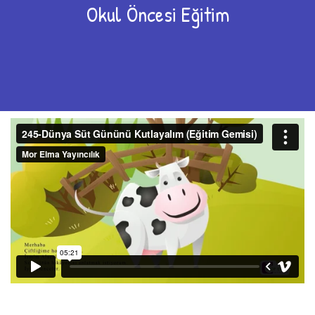
Okul Öncesi Eğitim