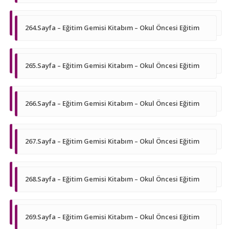
264.Sayfa – Eğitim Gemisi Kitabım – Okul Öncesi Eğitim
265.Sayfa – Eğitim Gemisi Kitabım – Okul Öncesi Eğitim
266.Sayfa – Eğitim Gemisi Kitabım – Okul Öncesi Eğitim
267.Sayfa – Eğitim Gemisi Kitabım – Okul Öncesi Eğitim
268.Sayfa – Eğitim Gemisi Kitabım – Okul Öncesi Eğitim
269.Sayfa – Eğitim Gemisi Kitabım – Okul Öncesi Eğitim