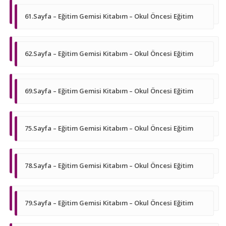
61.Sayfa – Eğitim Gemisi Kitabım – Okul Öncesi Eğitim
62.Sayfa – Eğitim Gemisi Kitabım – Okul Öncesi Eğitim
69.Sayfa – Eğitim Gemisi Kitabım – Okul Öncesi Eğitim
75.Sayfa – Eğitim Gemisi Kitabım – Okul Öncesi Eğitim
78.Sayfa – Eğitim Gemisi Kitabım – Okul Öncesi Eğitim
79.Sayfa – Eğitim Gemisi Kitabım – Okul Öncesi Eğitim