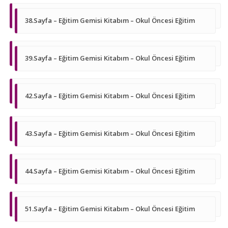
38.Sayfa – Eğitim Gemisi Kitabım – Okul Öncesi Eğitim
39.Sayfa – Eğitim Gemisi Kitabım – Okul Öncesi Eğitim
42.Sayfa – Eğitim Gemisi Kitabım – Okul Öncesi Eğitim
43.Sayfa – Eğitim Gemisi Kitabım – Okul Öncesi Eğitim
44.Sayfa – Eğitim Gemisi Kitabım – Okul Öncesi Eğitim
51.Sayfa – Eğitim Gemisi Kitabım – Okul Öncesi Eğitim