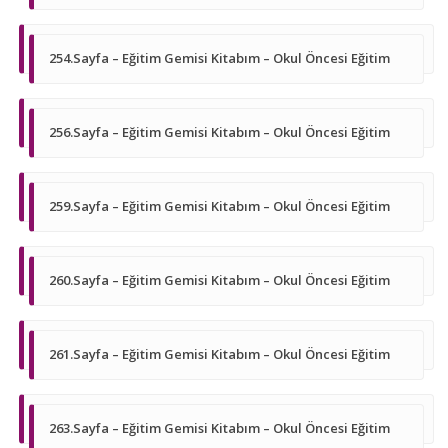
254.Sayfa – Eğitim Gemisi Kitabım – Okul Öncesi Eğitim
256.Sayfa – Eğitim Gemisi Kitabım – Okul Öncesi Eğitim
259.Sayfa – Eğitim Gemisi Kitabım – Okul Öncesi Eğitim
260.Sayfa – Eğitim Gemisi Kitabım – Okul Öncesi Eğitim
261.Sayfa – Eğitim Gemisi Kitabım – Okul Öncesi Eğitim
263.Sayfa – Eğitim Gemisi Kitabım – Okul Öncesi Eğitim