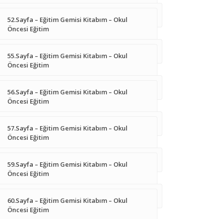
52.Sayfa – Eğitim Gemisi Kitabım – Okul
Öncesi Eğitim
55.Sayfa – Eğitim Gemisi Kitabım – Okul
Öncesi Eğitim
56.Sayfa – Eğitim Gemisi Kitabım – Okul
Öncesi Eğitim
57.Sayfa – Eğitim Gemisi Kitabım – Okul
Öncesi Eğitim
59.Sayfa – Eğitim Gemisi Kitabım – Okul
Öncesi Eğitim
60.Sayfa – Eğitim Gemisi Kitabım – Okul
Öncesi Eğitim