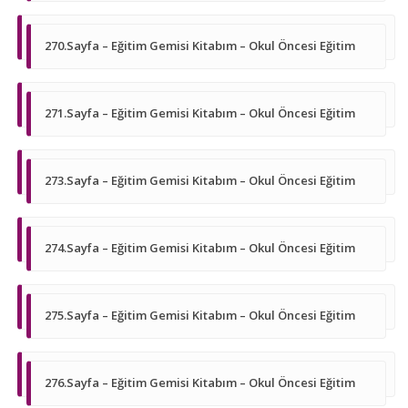
270.Sayfa – Eğitim Gemisi Kitabım – Okul Öncesi Eğitim
271.Sayfa – Eğitim Gemisi Kitabım – Okul Öncesi Eğitim
273.Sayfa – Eğitim Gemisi Kitabım – Okul Öncesi Eğitim
274.Sayfa – Eğitim Gemisi Kitabım – Okul Öncesi Eğitim
275.Sayfa – Eğitim Gemisi Kitabım – Okul Öncesi Eğitim
276.Sayfa – Eğitim Gemisi Kitabım – Okul Öncesi Eğitim