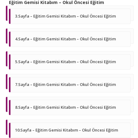
Eğitim Gemisi Kitabım – Okul Öncesi Eğitim
3.Sayfa – Eğitim Gemisi Kitabım – Okul Öncesi Eğitim
4.Sayfa – Eğitim Gemisi Kitabım – Okul Öncesi Eğitim
5.Sayfa – Eğitim Gemisi Kitabım – Okul Öncesi Eğitim
7.Sayfa – Eğitim Gemisi Kitabım – Okul Öncesi Eğitim
8.Sayfa – Eğitim Gemisi Kitabım – Okul Öncesi Eğitim
10.Sayfa – Eğitim Gemisi Kitabım – Okul Öncesi Eğitim