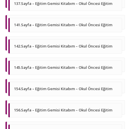
137.Sayfa – Eğitim Gemisi Kitabım – Okul Öncesi Eğitim
141.Sayfa – Eğitim Gemisi Kitabım – Okul Öncesi Eğitim
142.Sayfa – Eğitim Gemisi Kitabım – Okul Öncesi Eğitim
145.Sayfa – Eğitim Gemisi Kitabım – Okul Öncesi Eğitim
154.Sayfa – Eğitim Gemisi Kitabım – Okul Öncesi Eğitim
156.Sayfa – Eğitim Gemisi Kitabım – Okul Öncesi Eğitim