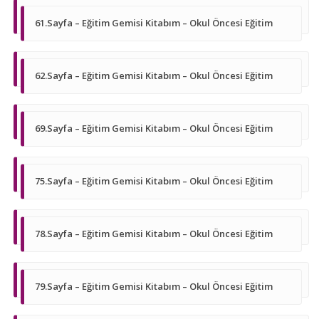
61.Sayfa – Eğitim Gemisi Kitabım – Okul Öncesi Eğitim
62.Sayfa – Eğitim Gemisi Kitabım – Okul Öncesi Eğitim
69.Sayfa – Eğitim Gemisi Kitabım – Okul Öncesi Eğitim
75.Sayfa – Eğitim Gemisi Kitabım – Okul Öncesi Eğitim
78.Sayfa – Eğitim Gemisi Kitabım – Okul Öncesi Eğitim
79.Sayfa – Eğitim Gemisi Kitabım – Okul Öncesi Eğitim