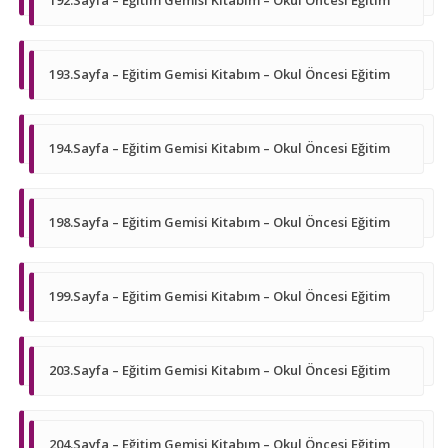
192.Sayfa – Eğitim Gemisi Kitabım – Okul Öncesi Eğitim
193.Sayfa – Eğitim Gemisi Kitabım – Okul Öncesi Eğitim
194.Sayfa – Eğitim Gemisi Kitabım – Okul Öncesi Eğitim
198.Sayfa – Eğitim Gemisi Kitabım – Okul Öncesi Eğitim
199.Sayfa – Eğitim Gemisi Kitabım – Okul Öncesi Eğitim
203.Sayfa – Eğitim Gemisi Kitabım – Okul Öncesi Eğitim
204.Sayfa – Eğitim Gemisi Kitabım – Okul Öncesi Eğitim