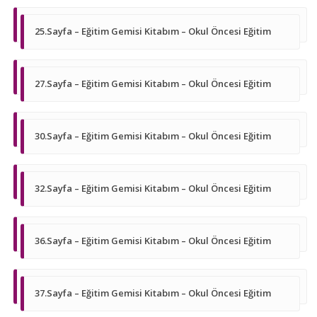
25.Sayfa – Eğitim Gemisi Kitabım – Okul Öncesi Eğitim
27.Sayfa – Eğitim Gemisi Kitabım – Okul Öncesi Eğitim
30.Sayfa – Eğitim Gemisi Kitabım – Okul Öncesi Eğitim
32.Sayfa – Eğitim Gemisi Kitabım – Okul Öncesi Eğitim
36.Sayfa – Eğitim Gemisi Kitabım – Okul Öncesi Eğitim
37.Sayfa – Eğitim Gemisi Kitabım – Okul Öncesi Eğitim