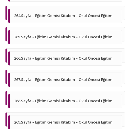
264.Sayfa – Eğitim Gemisi Kitabım – Okul Öncesi Eğitim
265.Sayfa – Eğitim Gemisi Kitabım – Okul Öncesi Eğitim
266.Sayfa – Eğitim Gemisi Kitabım – Okul Öncesi Eğitim
267.Sayfa – Eğitim Gemisi Kitabım – Okul Öncesi Eğitim
268.Sayfa – Eğitim Gemisi Kitabım – Okul Öncesi Eğitim
269.Sayfa – Eğitim Gemisi Kitabım – Okul Öncesi Eğitim