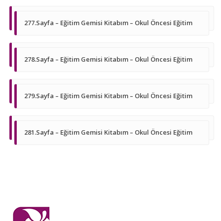
277.Sayfa – Eğitim Gemisi Kitabım – Okul Öncesi Eğitim
278.Sayfa – Eğitim Gemisi Kitabım – Okul Öncesi Eğitim
279.Sayfa – Eğitim Gemisi Kitabım – Okul Öncesi Eğitim
281.Sayfa – Eğitim Gemisi Kitabım – Okul Öncesi Eğitim