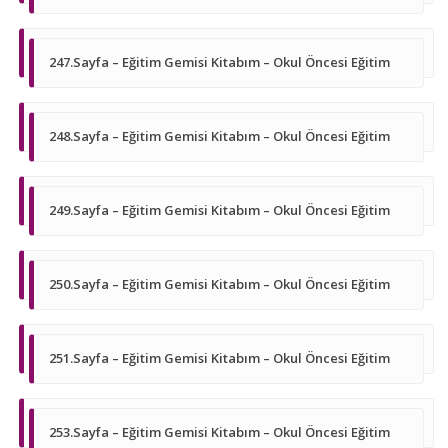
247.Sayfa – Eğitim Gemisi Kitabım – Okul Öncesi Eğitim
248.Sayfa – Eğitim Gemisi Kitabım – Okul Öncesi Eğitim
249.Sayfa – Eğitim Gemisi Kitabım – Okul Öncesi Eğitim
250.Sayfa – Eğitim Gemisi Kitabım – Okul Öncesi Eğitim
251.Sayfa – Eğitim Gemisi Kitabım – Okul Öncesi Eğitim
253.Sayfa – Eğitim Gemisi Kitabım – Okul Öncesi Eğitim