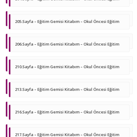
205.Sayfa – Eğitim Gemisi Kitabım – Okul Öncesi Eğitim
206.Sayfa – Eğitim Gemisi Kitabım – Okul Öncesi Eğitim
210.Sayfa – Eğitim Gemisi Kitabım – Okul Öncesi Eğitim
213.Sayfa – Eğitim Gemisi Kitabım – Okul Öncesi Eğitim
216.Sayfa – Eğitim Gemisi Kitabım – Okul Öncesi Eğitim
217.Sayfa – Eğitim Gemisi Kitabım – Okul Öncesi Eğitim