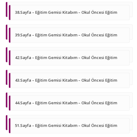
38.Sayfa – Eğitim Gemisi Kitabım – Okul Öncesi Eğitim
39.Sayfa – Eğitim Gemisi Kitabım – Okul Öncesi Eğitim
42.Sayfa – Eğitim Gemisi Kitabım – Okul Öncesi Eğitim
43.Sayfa – Eğitim Gemisi Kitabım – Okul Öncesi Eğitim
44.Sayfa – Eğitim Gemisi Kitabım – Okul Öncesi Eğitim
51.Sayfa – Eğitim Gemisi Kitabım – Okul Öncesi Eğitim