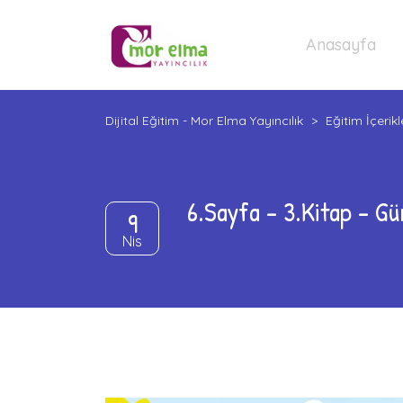
Anasayfa
Dijital Eğitim - Mor Elma Yayıncılık
>
Eğitim İçerikl
6.Sayfa – 3.Kitap – Gü
9
Nis