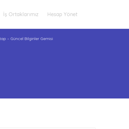
İş Ortaklarımız
Hesap Yönet
tap – Güncel Bilginler Gemisi