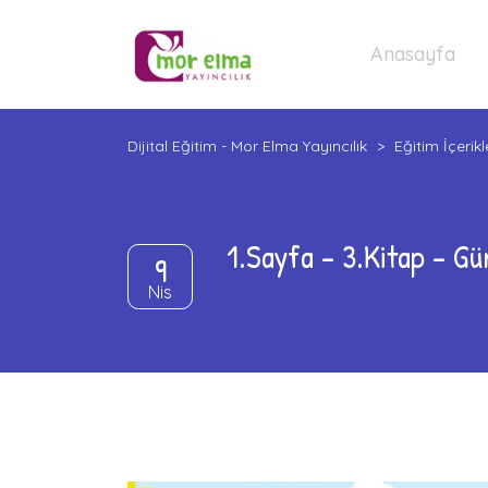
Anasayfa
Dijital Eğitim - Mor Elma Yayıncılık
>
Eğitim İçerikl
1.Sayfa – 3.Kitap – Gü
9
Nis