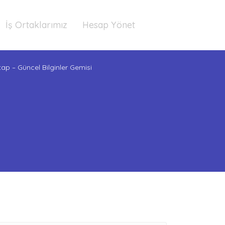
İş Ortaklarımız
Hesap Yönet
tap – Güncel Bilginler Gemisi