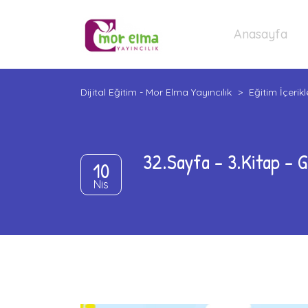
Anasayfa
Dijital Eğitim - Mor Elma Yayıncılık
>
Eğitim İçerikl
32.Sayfa – 3.Kitap – G
10
Nis