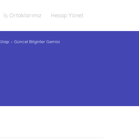
İş Ortaklarımız
Hesap Yönet
Kitap – Güncel Bilginler Gemisi