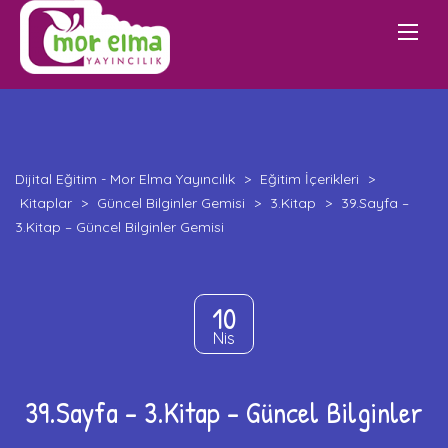
Dijital Eğitim - Mor Elma Yayıncılık
>
Eğitim İçerikleri
>
Kitaplar
>
Güncel Bilginler Gemisi
>
3.Kitap
>
39.Sayfa –
3.Kitap – Güncel Bilginler Gemisi
10
Nis
39.Sayfa – 3.Kitap – Güncel Bilginler