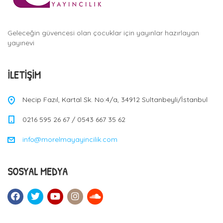
Geleceğin güvencesi olan çocuklar için yayınlar hazırlayan
yayınevi
İLETIŞIM
Necip Fazıl, Kartal Sk. No:4/a, 34912 Sultanbeyli/İstanbul
0216 595 26 67 / 0543 667 35 62
info@morelmayayincilik.com
SOSYAL MEDYA