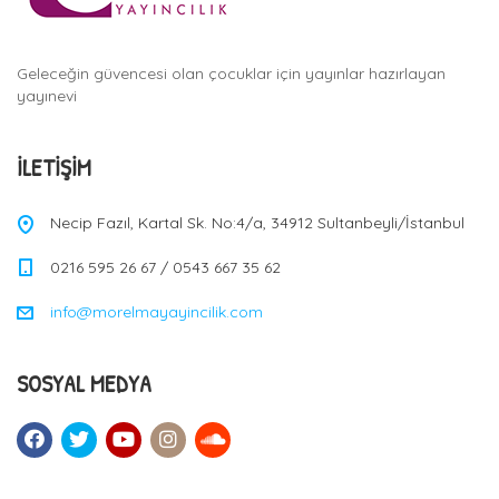
Geleceğin güvencesi olan çocuklar için yayınlar hazırlayan
yayınevi
İLETIŞIM
Necip Fazıl, Kartal Sk. No:4/a, 34912 Sultanbeyli/İstanbul
0216 595 26 67 / 0543 667 35 62
info@morelmayayincilik.com
SOSYAL MEDYA