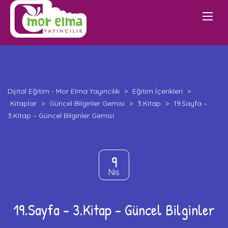
Dijital Eğitim - Mor Elma Yayıncılık
>
Eğitim İçerikleri
>
Kitaplar
>
Güncel Bilginler Gemisi
>
3.Kitap
>
19.Sayfa –
3.Kitap – Güncel Bilginler Gemisi
9
Nis
19.Sayfa – 3.Kitap – Güncel Bilginler