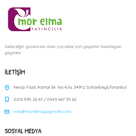
Geleceğin güvencesi olan çocuklar için yayınlar hazırlayan
yayınevi
İLETIŞIM
Necip Fazıl, Kartal Sk. No:4/a, 34912 Sultanbeyli/İstanbul
0216 595 26 67 / 0543 667 35 62
info@morelmayayincilik.com
SOSYAL MEDYA