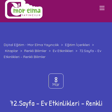
Dijital Eğitim - Mor Elma Yayıncılık
>
Eğitim İçerikleri
>
Kitaplar
>
Renkli Bilimler
>
Ev Etkinlikleri
>
72.Sayfa – Ev
Etkinlikleri – Renkli Bilimler
8
Mar
72.Sayfa – Ev Etkinlikleri – Renkli