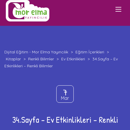
Dijital Eğitim - Mor Elma Yayıncılık
>
Eğitim İçerikleri
>
Kitaplar
>
Renkli Bilimler
>
Ev Etkinlikleri
>
34.Sayfa – Ev
Etkinlikleri – Renkli Bilimler
7
Mar
34.Sayfa – Ev Etkinlikleri – Renkli