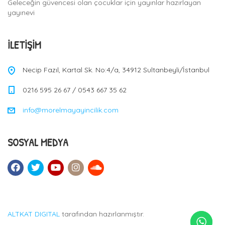
Geleceğin güvencesi olan çocuklar için yayınlar hazırlayan
yayınevi
İLETIŞIM
Necip Fazıl, Kartal Sk. No:4/a, 34912 Sultanbeyli/İstanbul
0216 595 26 67 / 0543 667 35 62
info@morelmayayincilik.com
SOSYAL MEDYA
ALTKAT DIGITAL
tarafından hazırlanmıştır.