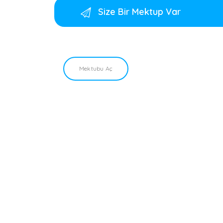
Size Bir Mektup Var
Mektubu Aç