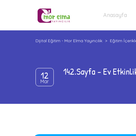
Anasayfa
Dijital Eğitim - Mor Elma Yayıncılık
>
Eğitim İçerikl
142.Sayfa – Ev Etkinli
12
Mar