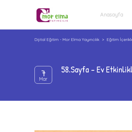
Anasayfa
Dijital Eğitim - Mor Elma Yayıncılık
>
Eğitim İçerikl
58.Sayfa – Ev Etkinlik
7
Mar