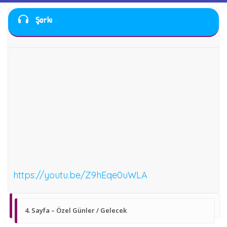
Şarkı
https://youtu.be/Z9hEqe0uWLA
4. Sayfa – Özel Günler / Gelecek