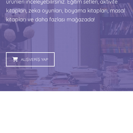
ürünleri inceleyebilirsiniz. Eğitim setleri, aktivite
kitapları, zeka oyunları, boyama kitapları, masal
kitapları ve daha fazlası mağazada!
ALIŞVERİŞ YAP