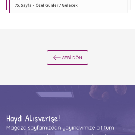
75. Sayfa – Özel Günler / Gelecek
GERİ DÖN
Haydi Alışverişe!
Mağaza sayfamızdan yayınevimize ait tüm