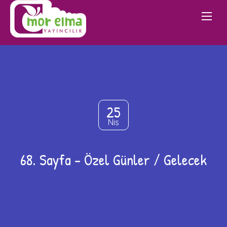
25
Nis
68. Sayfa – Özel Günler / Gelecek