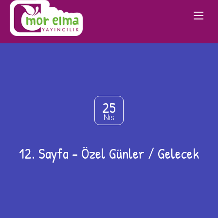
25
Nis
12. Sayfa – Özel Günler / Gelecek