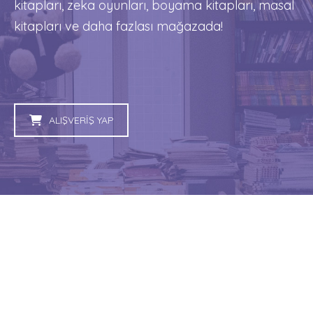
kitapları, zeka oyunları, boyama kitapları, masal
kitapları ve daha fazlası mağazada!
ALIŞVERİŞ YAP