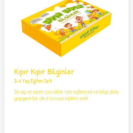
Kıpır Kıpır Bilginler
3-4 Yaş Eğitim Seti
36 ay ve üzeri çocuklar için eğlenceli ve bilgi dolu
yepyeni bir okul öncesi eğitim seti!