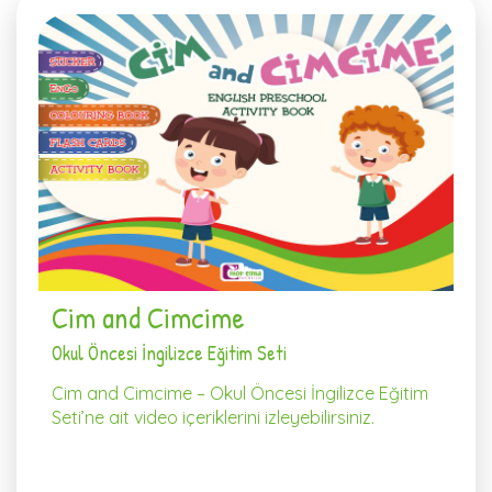
Cim and Cimcime
Okul Öncesi İngilizce Eğitim Seti
Cim and Cimcime – Okul Öncesi İngilizce Eğitim
Seti’ne ait video içeriklerini izleyebilirsiniz.