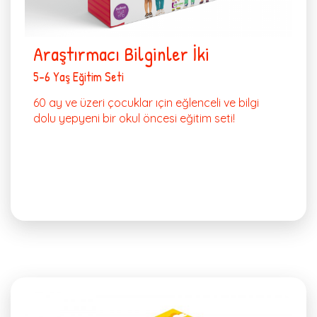
Araştırmacı Bilginler İki
5-6 Yaş Eğitim Seti
60 ay ve üzeri çocuklar ıçin eğlenceli ve bilgi
dolu yepyeni bir okul öncesi eğitim seti!