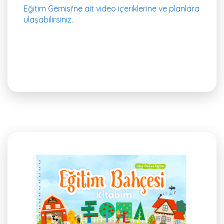
Eğitim Gemisi'ne ait video içeriklerine ve planlara
ulaşabilirsiniz.